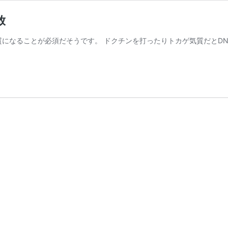
放
になることが必須だそうです。 ドクチンを打ったりトカゲ気質だとDN