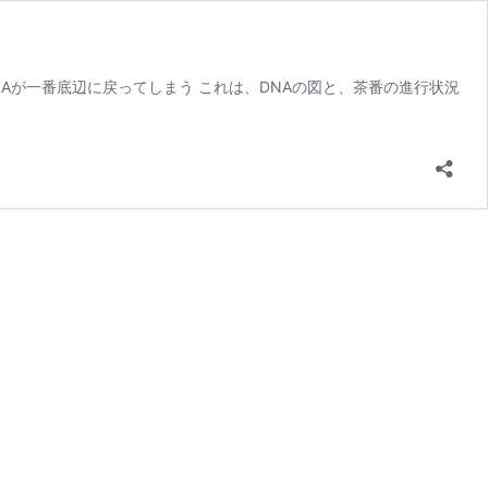
Aが一番底辺に戻ってしまう これは、DNAの図と、茶番の進行状況