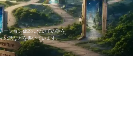
レーション仮説についての話を
ィの話などを書いています。