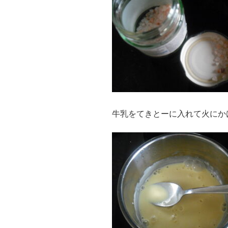
牛乳をてきとーに入れて火にか