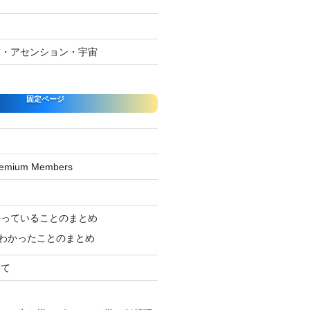
球・アセンション・宇宙
固定ページ
Premium Members
ジ
かっていることのまとめ
わかったことのまとめ
いて