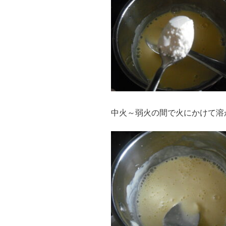
中火～弱火の間で火にかけて溶