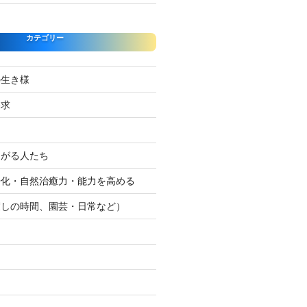
カテゴリー
の生き様
探求
たがる人たち
浄化・自然治癒力・能力を高める
癒しの時間、園芸・日常など）