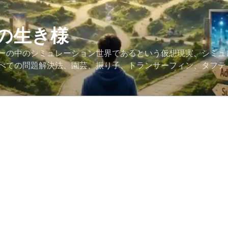
の生き様
ーの中のシミュレーション世界であるという仮想現実、シミュ
べての問題解決法、園芸、振り子、トランサーフィン、タフテ