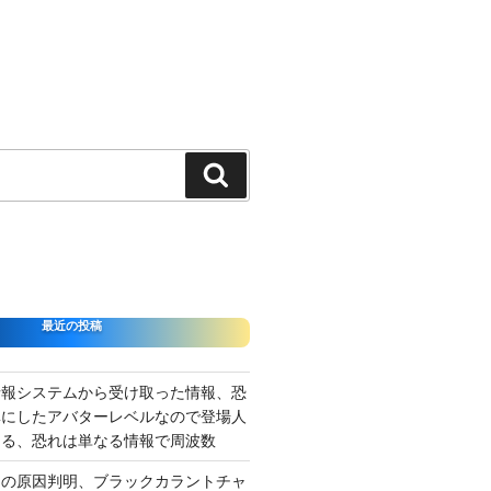
検
索
最近の投稿
情報システムから受け取った情報、恐
準にしたアバターレベルなので登場人
出る、恐れは単なる情報で周波数
さの原因判明、ブラックカラントチャ