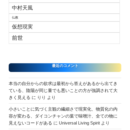
中村天風
仏教
仮想現実
前世
最近のコメント
本当の自分からの欲求は最初から答えがあるから出てき
ている、陰陽が同じ量でも悪いことの方が強調されて大
きく見える
に
りり
より
小さいことに気づく主観の繊細さで現実化、物質化の内
容が変わる、ダイコンチャンの葉で味噌汁、全ての物に
見えないコードがある
に
Universal Living Spirit
より