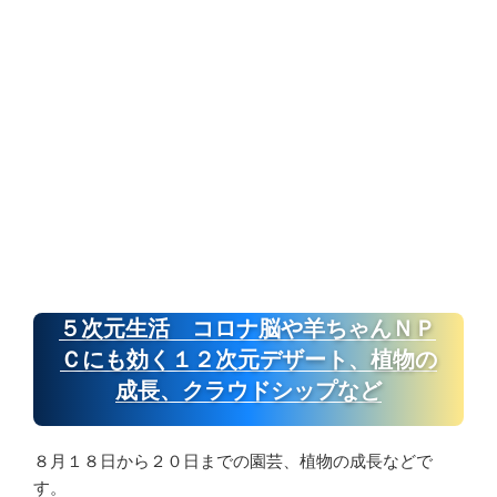
５次元生活 コロナ脳や羊ちゃんＮＰ
Ｃにも効く１２次元デザート、植物の
成長、クラウドシップなど
８月１８日から２０日までの園芸、植物の成長などで
す。