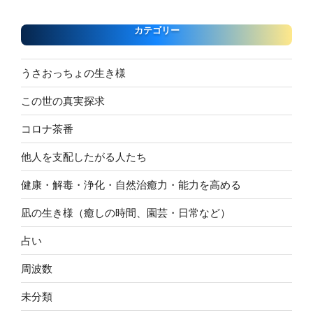
カテゴリー
うさおっちょの生き様
この世の真実探求
コロナ茶番
他人を支配したがる人たち
健康・解毒・浄化・自然治癒力・能力を高める
凪の生き様（癒しの時間、園芸・日常など）
占い
周波数
未分類