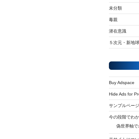
未分類
毒親
潜在意識
５次元・新地
Buy Adspace
Hide Ads for 
サンプルペー
今の段階でわ
偽世界軸で