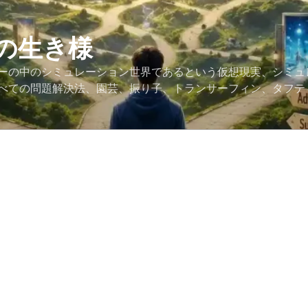
の生き様
ーの中のシミュレーション世界であるという仮想現実、シミュ
べての問題解決法、園芸、振り子、トランサーフィン、タフテ