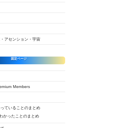
球・アセンション・宇宙
固定ページ
Premium Members
ジ
かっていることのまとめ
わかったことのまとめ