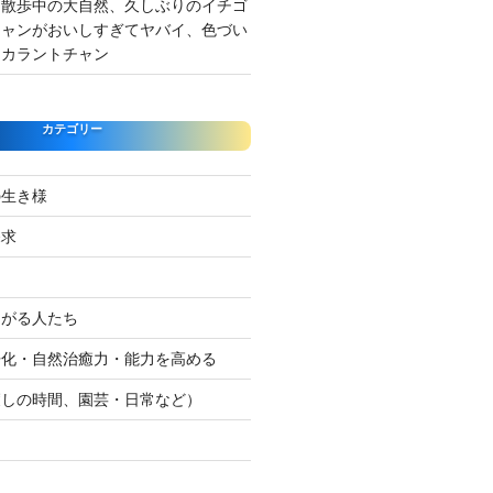
 散歩中の大自然、久しぶりのイチゴ
チャンがおいしすぎてヤバイ、色づい
クカラントチャン
カテゴリー
の生き様
探求
たがる人たち
浄化・自然治癒力・能力を高める
癒しの時間、園芸・日常など）