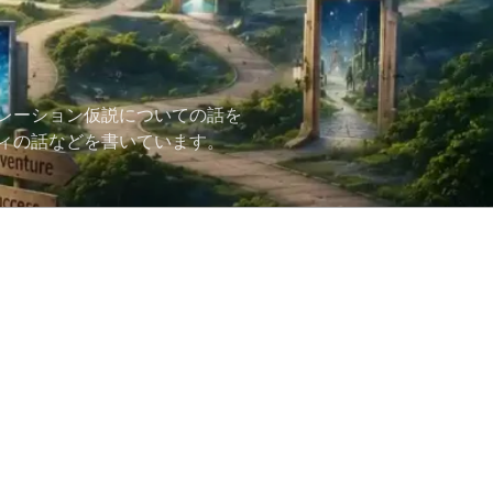
レーション仮説についての話を
ィの話などを書いています。