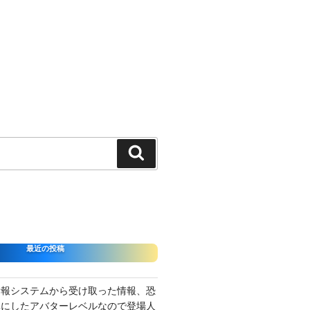
検
索
最近の投稿
情報システムから受け取った情報、恐
準にしたアバターレベルなので登場人