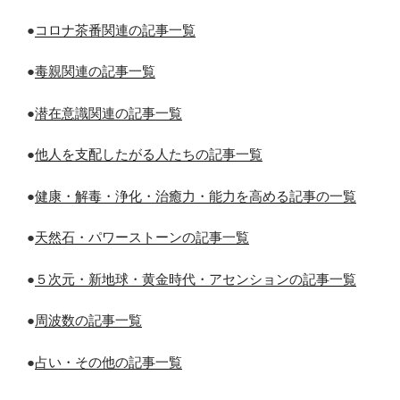
●
コロナ茶番関連の記事一覧
●
毒親関連の記事一覧
●
潜在意識関連の記事一覧
●
他人を支配したがる人たちの記事一覧
●
健康・解毒・浄化・治癒力・能力を高める記事の一覧
●
天然石・パワーストーンの記事一覧
●
５次元・新地球・黄金時代・アセンションの記事一覧
●
周波数の記事一覧
●
占い・その他の記事一覧