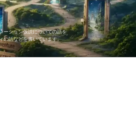
レーション仮説についての話を
ィの話などを書いています。