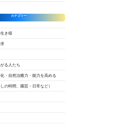
カテゴリー
の生き様
探求
たがる人たち
浄化・自然治癒力・能力を高める
癒しの時間、園芸・日常など）