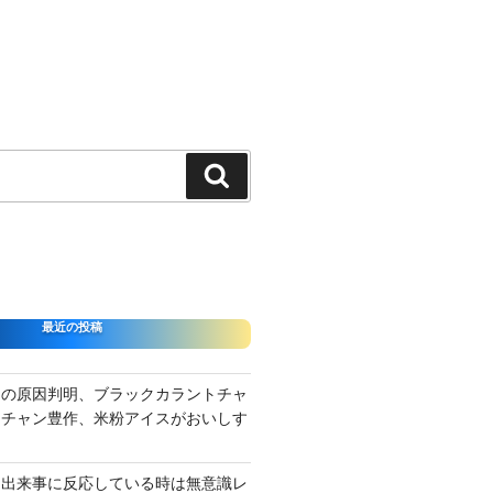
検
索
最近の投稿
さの原因判明、ブラックカラントチャ
ーチャン豊作、米粉アイスがおいしす
て出来事に反応している時は無意識レ