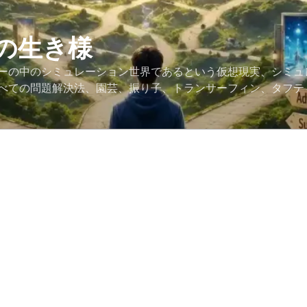
の生き様
ーの中のシミュレーション世界であるという仮想現実、シミュ
べての問題解決法、園芸、振り子、トランサーフィン、タフテ