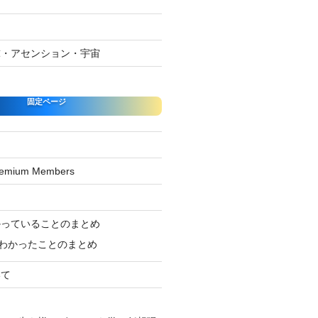
球・アセンション・宇宙
固定ページ
Premium Members
ジ
かっていることのまとめ
わかったことのまとめ
いて