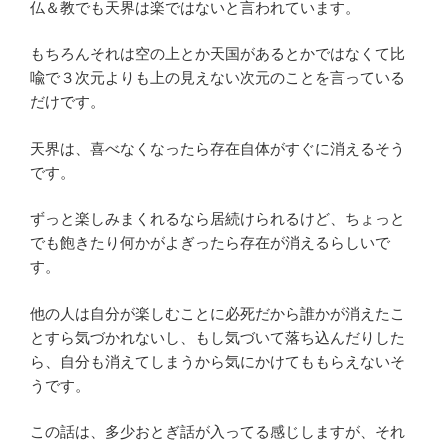
仏＆教でも天界は楽ではないと言われています。
もちろんそれは空の上とか天国があるとかではなくて比
喩で３次元よりも上の見えない次元のことを言っている
だけです。
天界は、喜べなくなったら存在自体がすぐに消えるそう
です。
ずっと楽しみまくれるなら居続けられるけど、ちょっと
でも飽きたり何かがよぎったら存在が消えるらしいで
す。
他の人は自分が楽しむことに必死だから誰かが消えたこ
とすら気づかれないし、もし気づいて落ち込んだりした
ら、自分も消えてしまうから気にかけてももらえないそ
うです。
この話は、多少おとぎ話が入ってる感じしますが、それ