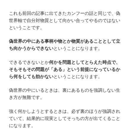
これも前回の記事に出てきたカンフーの話と同じで、偽
世界軸で自分対物質として向かい合ってやるのではない
ということです。
偽世界の中にある事柄や物とか物質があることとして立
ち向かうからできない
ということになります。
できるできないとか
何かを問題としてとらえた時点で、
そもそもその問題が「ある」という前提になっているか
ら何をしても効かない
ということになります。
偽世界の中にいるときは、裏にあるものを強調しない生
き方が無難です。
強く何かしようとするときは、必ず裏のほうが強調され
ていて、結果的に現実としてそっちの方が出てくること
になります。