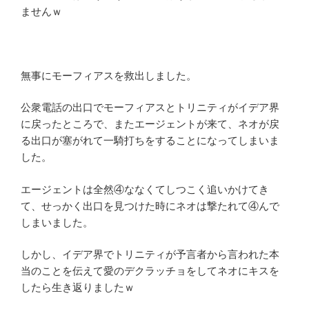
ませんｗ
無事にモーフィアスを救出しました。
公衆電話の出口でモーフィアスとトリニティがイデア界
に戻ったところで、またエージェントが来て、ネオが戻
る出口が塞がれて一騎打ちをすることになってしまいま
した。
エージェントは全然④ななくてしつこく追いかけてき
て、せっかく出口を見つけた時にネオは撃たれて④んで
しまいました。
しかし、イデア界でトリニティが予言者から言われた本
当のことを伝えて愛のデクラッチョをしてネオにキスを
したら生き返りましたｗ