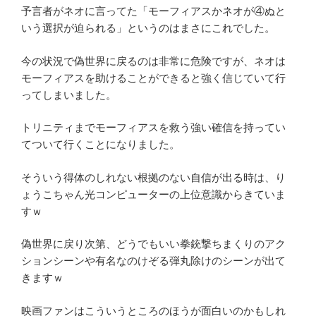
予言者がネオに言ってた「モーフィアスかネオが④ぬと
いう選択が迫られる」というのはまさにこれでした。
今の状況で偽世界に戻るのは非常に危険ですが、ネオは
モーフィアスを助けることができると強く信じていて行
ってしまいました。
トリニティまでモーフィアスを救う強い確信を持ってい
てついて行くことになりました。
そういう得体のしれない根拠のない自信が出る時は、り
ょうこちゃん光コンピューターの上位意識からきていま
すｗ
偽世界に戻り次第、どうでもいい拳銃撃ちまくりのアク
ションシーンや有名なのけぞる弾丸除けのシーンが出て
きますｗ
映画ファンはこういうところのほうが面白いのかもしれ