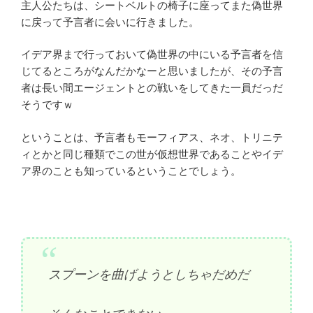
主人公たちは、シートベルトの椅子に座ってまた偽世界
に戻って予言者に会いに行きました。
イデア界まで行っておいて偽世界の中にいる予言者を信
じてるところがなんだかなーと思いましたが、その予言
者は長い間エージェントとの戦いをしてきた一員だっだ
そうですｗ
ということは、予言者もモーフィアス、ネオ、トリニテ
ィとかと同じ種類でこの世が仮想世界であることやイデ
ア界のことも知っているということでしょう。
スプーンを曲げようとしちゃだめだ