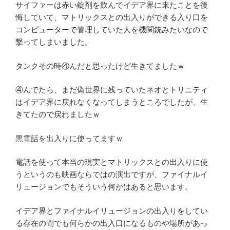
サイファーは赤い錠剤を飲んでイデア界に来たことを後
悔していて、マトリックスとの出入りができる入り口を
コンピューターで管理していた人を機関銃みたいなので
撃ってしまいました。
タンクその時④んだと思ったけど生きてましたｗ
④んでたら、まだ偽世界に残っていたネオとトリニティ
はイデア界に戻れなくなってしまうところでしたが、生
きてたので戻れましたｗ
黒電話を出入りに使ってますｗ
電話を使って本当の現実とマトリックスとの出入りに使
うというのも映画ならではの演出ですが、ファイナルイ
リュージョンでもそういう何かはあると思います。
イデア界とファイナルイリュージョンの出入りをしてい
る存在の間でも何らかの出入口になるものや場所があっ