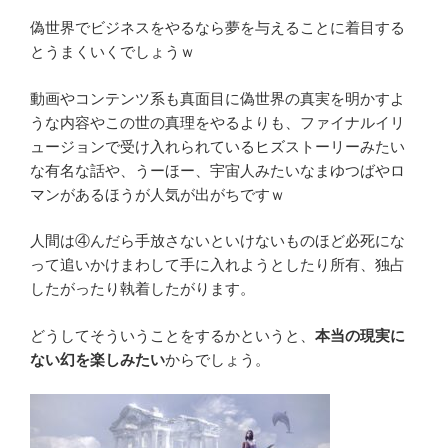
偽世界でビジネスをやるなら夢を与えることに着目する
とうまくいくでしょうｗ
動画やコンテンツ系も真面目に偽世界の真実を明かすよ
うな内容やこの世の真理をやるよりも、ファイナルイリ
ュージョンで受け入れられているヒズストーリーみたい
な有名な話や、うーほー、宇宙人みたいなまゆつばやロ
マンがあるほうが人気が出がちですｗ
人間は④んだら手放さないといけないものほど必死にな
って追いかけまわして手に入れようとしたり所有、独占
したがったり執着したがります。
どうしてそういうことをするかというと、
本当の現実に
ない幻を楽しみたい
からでしょう。