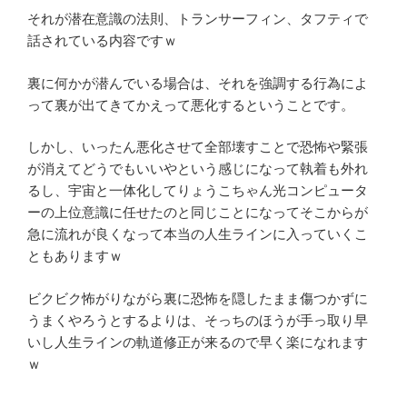
それが潜在意識の法則、トランサーフィン、タフティで
話されている内容ですｗ
裏に何かが潜んでいる場合は、それを強調する行為によ
って裏が出てきてかえって悪化するということです。
しかし、いったん悪化させて全部壊すことで恐怖や緊張
が消えてどうでもいいやという感じになって執着も外れ
るし、宇宙と一体化してりょうこちゃん光コンピュータ
ーの上位意識に任せたのと同じことになってそこからが
急に流れが良くなって本当の人生ラインに入っていくこ
ともありますｗ
ビクビク怖がりながら裏に恐怖を隠したまま傷つかずに
うまくやろうとするよりは、そっちのほうが手っ取り早
いし人生ラインの軌道修正が来るので早く楽になれます
ｗ