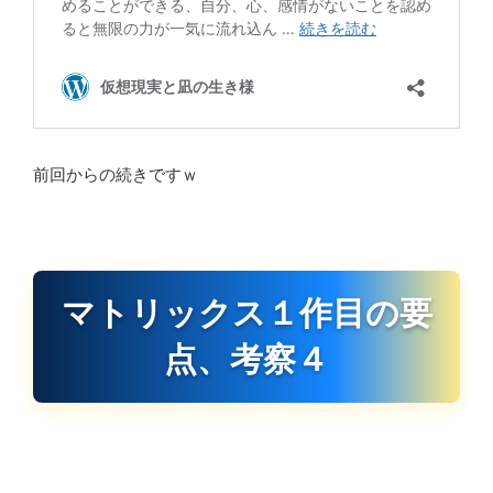
前回からの続きですｗ
マトリックス１作目の要
点、考察４