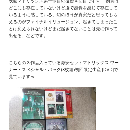
映画マトリックス第一作目の復習４回目ですｗ 物質は
どこにも存在していないけど脳で感覚を感じて存在して
いるように感じている、幻のほうが真実だと思ってもら
えるのがファイナルイリュージョン、起きてしまったこ
とは変えられないけどまだ起きてないことは先に作って
出せる、などです。
こちらの３作品入っている激安セット
マトリックス ワー
ナー・スペシャル・パック(3枚組)初回限定生産 [DVD]
で
見ていますｗ