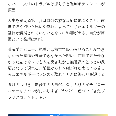
ない――人生のトラブルは振り子と過剰ポテンシャルが
原因
人生を変える第一歩は自分の妙な反応に気づくこと、前
世で強く抱いた思いや恐れによって生じたエネルギーの
乱れが解消されていないと今世に影響が出る、自分が原
因という発想は幻想
英＆愛デビュー、執着とは前世で終わらせることができ
なかった感情や昇華できなかった想い、前世で果たせな
かった志は今世でも人を突き動かし無意識のとっさの反
応となって現れる、前世から引き継がれた念による苦し
みはエネルギーバランスが取れたときに終わりを迎える
６月のつづき 散歩中の大自然、久しぶりのイチゴロー
ルケーキチャンがおいしすぎてヤバイ、色づいてきたブ
ラックカラントチャン