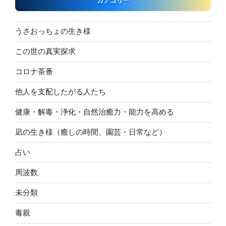
カテゴリー
うさおっちょの生き様
この世の真実探求
コロナ茶番
他人を支配したがる人たち
健康・解毒・浄化・自然治癒力・能力を高める
凪の生き様（癒しの時間、園芸・日常など）
占い
周波数
未分類
毒親