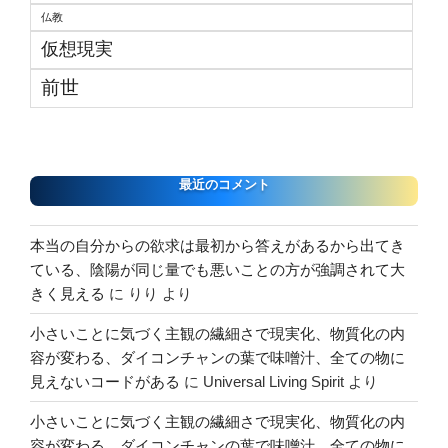
仏教
仮想現実
前世
最近のコメント
本当の自分からの欲求は最初から答えがあるから出てき
ている、陰陽が同じ量でも悪いことの方が強調されて大
きく見える
に
りり
より
小さいことに気づく主観の繊細さで現実化、物質化の内
容が変わる、ダイコンチャンの葉で味噌汁、全ての物に
見えないコードがある
に
Universal Living Spirit
より
小さいことに気づく主観の繊細さで現実化、物質化の内
容が変わる、ダイコンチャンの葉で味噌汁、全ての物に