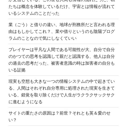
話”
たちは概念を体験しているだけ、宇宙とは情報が流れて
の
いるシステムのことだった
業（ごう）と借りの違い、地球が刑務所だと言われる理
由はもしかしてこれ？、業や借りというのも陰陽プログ
ラムのことなので気にしなくていい
プレイヤーは平凡な人間である可能性が大、自分で自分
のかつての思考を認識して親だと認識する、他人は自分
の過去の思考だった、被害者意識の時は加害者の自分も
いる証拠
現実も空想も大きな一つの情報システムの中で起きてい
る、人間はそれぞれ自分専用に処理された現実を生きて
いる、錯覚を取り除くだけで人生がラクラクサックサク
に進むようになる
サイトの重たさの原因は？前世？それとも英＆愛のせ
い？