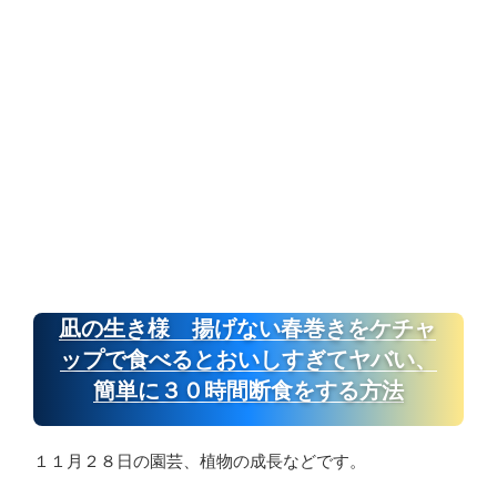
凪の生き様 揚げない春巻きをケチャ
ップで食べるとおいしすぎてヤバい、
簡単に３０時間断食をする方法
１１月２８日の園芸、植物の成長などです。