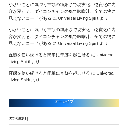
小さいことに気づく主観の繊細さで現実化、物質化の内
容が変わる、ダイコンチャンの葉で味噌汁、全ての物に
見えないコードがある
に
Universal Living Spirit
より
小さいことに気づく主観の繊細さで現実化、物質化の内
容が変わる、ダイコンチャンの葉で味噌汁、全ての物に
見えないコードがある
に
Universal Living Spirit
より
直感を使い続けると簡単に奇跡を起こせる
に
Universal
Living Spirit
より
直感を使い続けると簡単に奇跡を起こせる
に
Universal
Living Spirit
より
アーカイブ
2026年8月