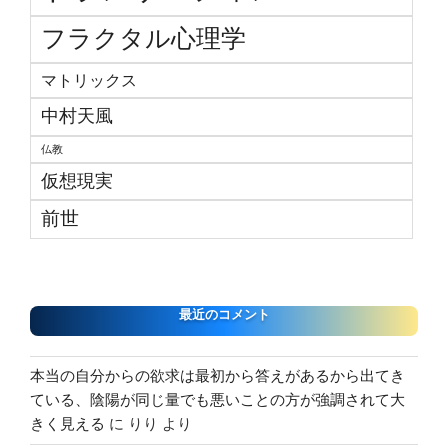
フラクタル心理学
マトリックス
中村天風
仏教
仮想現実
前世
最近のコメント
本当の自分からの欲求は最初から答えがあるから出てき
ている、陰陽が同じ量でも悪いことの方が強調されて大
きく見える
に
りり
より