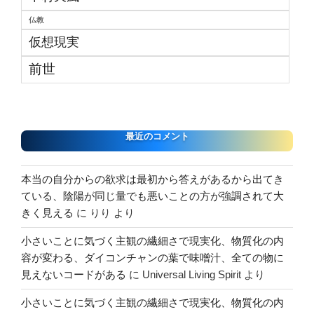
仏教
仮想現実
前世
最近のコメント
本当の自分からの欲求は最初から答えがあるから出てき
ている、陰陽が同じ量でも悪いことの方が強調されて大
きく見える
に
りり
より
小さいことに気づく主観の繊細さで現実化、物質化の内
容が変わる、ダイコンチャンの葉で味噌汁、全ての物に
見えないコードがある
に
Universal Living Spirit
より
小さいことに気づく主観の繊細さで現実化、物質化の内