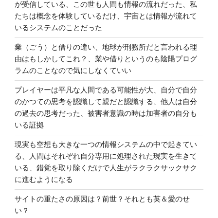
が受信している、この世も人間も情報の流れだった、私
たちは概念を体験しているだけ、宇宙とは情報が流れて
いるシステムのことだった
業（ごう）と借りの違い、地球が刑務所だと言われる理
由はもしかしてこれ？、業や借りというのも陰陽プログ
ラムのことなので気にしなくていい
プレイヤーは平凡な人間である可能性が大、自分で自分
のかつての思考を認識して親だと認識する、他人は自分
の過去の思考だった、被害者意識の時は加害者の自分も
いる証拠
現実も空想も大きな一つの情報システムの中で起きてい
る、人間はそれぞれ自分専用に処理された現実を生きて
いる、錯覚を取り除くだけで人生がラクラクサックサク
に進むようになる
サイトの重たさの原因は？前世？それとも英＆愛のせ
い？