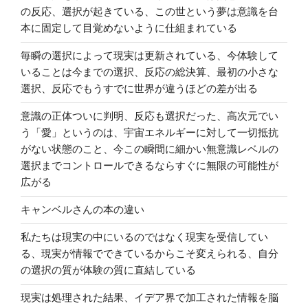
の反応、選択が起きている、この世という夢は意識を台
本に固定して目覚めないように仕組まれている
毎瞬の選択によって現実は更新されている、今体験して
いることは今までの選択、反応の総決算、最初の小さな
選択、反応でもうすでに世界が違うほどの差が出る
意識の正体ついに判明、反応も選択だった、高次元でい
う「愛」というのは、宇宙エネルギーに対して一切抵抗
がない状態のこと、今この瞬間に細かい無意識レベルの
選択までコントロールできるならすぐに無限の可能性が
広がる
キャンベルさんの本の違い
私たちは現実の中にいるのではなく現実を受信してい
る、現実が情報でできているからこそ変えられる、自分
の選択の質が体験の質に直結している
現実は処理された結果、イデア界で加工された情報を脳