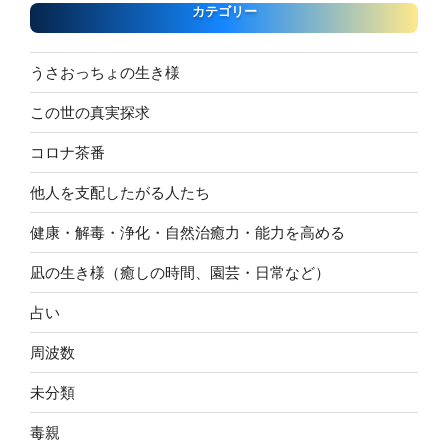
カテゴリー
うさおっちょの生き様
この世の真実探求
コロナ茶番
他人を支配したがる人たち
健康・解毒・浄化・自然治癒力・能力を高める
凪の生き様（癒しの時間、園芸・日常など）
占い
周波数
未分類
毒親