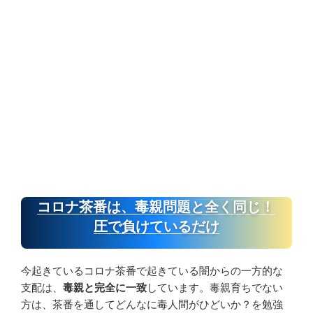
コロナ茶番は、毒親問題と全く同じ！
圧で負けているだけ
今起きているコロナ茶番で起きている闇からの一方的な
支配は、
毒親と完全に一致
しています。毒親育ちでない
方は、茶番を通してどんなに毒人間がひどいか？を勉強