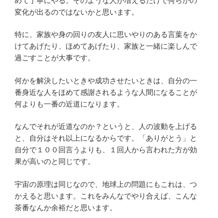
めて丁寧にやる。そのような人が増えるだけで何らかの
変化が出るのではないかと思います。
特に、家族や身の回りの友人に思いやりのある言葉をか
けてあげたり、ほめてあげたり、家族と一緒に楽しんで
過ごすことが大事です。
何かを解決したいときや成功させたいときは、自分の一
番身近な人をほめて感謝されるような人間になることが
何よりも一番の近道になります。
なんでそれが近道なのか？というと、人の波動を上げる
と、自分はそれ以上になるからです。「ありがとう」と
自分で１００回言うよりも、１回人から言われた方が効
果が高いのと同じです。
宇宙の原理は同じなので、地球上の問題にもこれは、つ
かえると思います。
これをみんなでやり合えば、こんな
茶番なんか余裕だと思います。