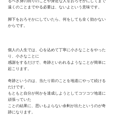
るべき身の回りのことや身近な人をおろそかにしてまで
遠くのことまでやる必要は、ないよという意味です。
脚下をおろそかにしていたら、何をしても全く効かない
からです。
個人の人生では、心を込めて丁寧に小さなことをやった
り、小さなことに
感謝をするだけで、奇跡といわれるようなことが簡単に
起こります。
奇跡というのは、当たり前のことを地道にやって続ける
だけです。
もともと自分が何かを達成しようとしてコツコツ地道に
頑張っていた
ことの結果に、思いもよらない余剰が出たというのが奇
跡になります。