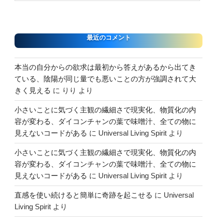
最近のコメント
本当の自分からの欲求は最初から答えがあるから出てき
ている、陰陽が同じ量でも悪いことの方が強調されて大
きく見える
に
りり
より
小さいことに気づく主観の繊細さで現実化、物質化の内
容が変わる、ダイコンチャンの葉で味噌汁、全ての物に
見えないコードがある
に
Universal Living Spirit
より
小さいことに気づく主観の繊細さで現実化、物質化の内
容が変わる、ダイコンチャンの葉で味噌汁、全ての物に
見えないコードがある
に
Universal Living Spirit
より
直感を使い続けると簡単に奇跡を起こせる
に
Universal
Living Spirit
より