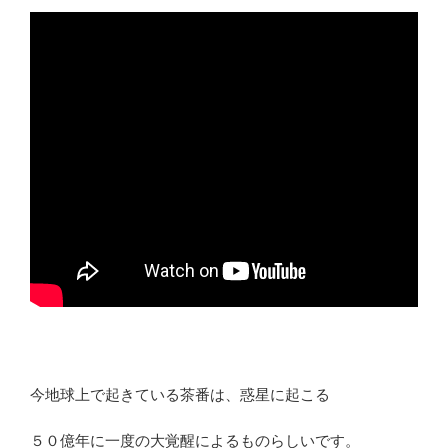
今地球上で起きている茶番は、惑星に起こる
５０億年に一度の大覚醒によるものらしいです。