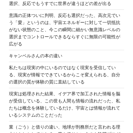
選択、反応でもうすでに世界が違うほどの差が出る
意識の正体ついに判明、反応も選択だった、高次元でい
う「愛」というのは、宇宙エネルギーに対して一切抵抗
がない状態のこと、今この瞬間に細かい無意識レベルの
選択までコントロールできるならすぐに無限の可能性が
広がる
キャンベルさんの本の違い
私たちは現実の中にいるのではなく現実を受信してい
る、現実が情報でできているからこそ変えられる、自分
の選択の質が体験の質に直結している
現実は処理された結果、イデア界で加工された情報を脳
が受信している、この世も人間も情報の流れだった、私
たちは概念を体験しているだけ、宇宙とは情報が流れて
いるシステムのことだった
業（ごう）と借りの違い、地球が刑務所だと言われる理