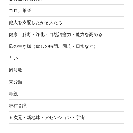
コロナ茶番
他人を支配したがる人たち
健康・解毒・浄化・自然治癒力・能力を高める
凪の生き様（癒しの時間、園芸・日常など）
占い
周波数
未分類
毒親
潜在意識
５次元・新地球・アセンション・宇宙