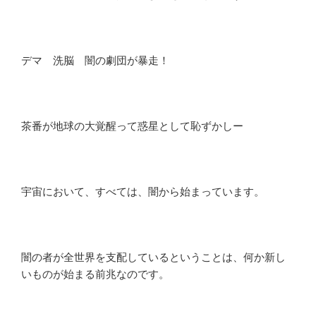
デマ 洗脳 闇の劇団が暴走！
茶番が地球の大覚醒って惑星として恥ずかしー
宇宙において、すべては、闇から始まっています。
闇の者が全世界を支配しているということは、何か新し
いものが始まる前兆なのです。