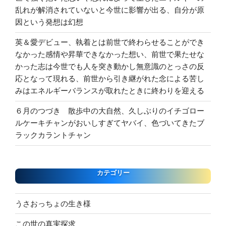
乱れが解消されていないと今世に影響が出る、自分が原
因という発想は幻想
英＆愛デビュー、執着とは前世で終わらせることができ
なかった感情や昇華できなかった想い、前世で果たせな
かった志は今世でも人を突き動かし無意識のとっさの反
応となって現れる、前世から引き継がれた念による苦し
みはエネルギーバランスが取れたときに終わりを迎える
６月のつづき 散歩中の大自然、久しぶりのイチゴロー
ルケーキチャンがおいしすぎてヤバイ、色づいてきたブ
ラックカラントチャン
カテゴリー
うさおっちょの生き様
この世の真実探求