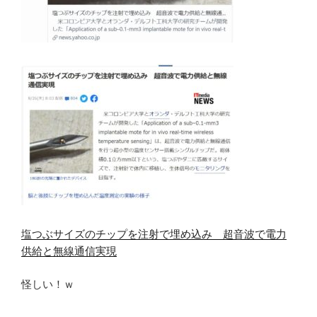
塩つぶサイズのチップを注射で埋め込み 超音波で電力
供給と無線通信実現
怪しい！ｗ