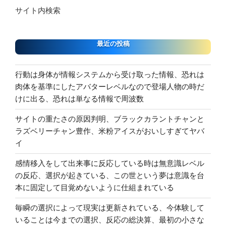
サイト内検索
最近の投稿
行動は身体が情報システムから受け取った情報、恐れは
肉体を基準にしたアバターレベルなので登場人物の時だ
けに出る、恐れは単なる情報で周波数
サイトの重たさの原因判明、ブラックカラントチャンと
ラズベリーチャン豊作、米粉アイスがおいしすぎてヤバ
イ
感情移入をして出来事に反応している時は無意識レベル
の反応、選択が起きている、この世という夢は意識を台
本に固定して目覚めないように仕組まれている
毎瞬の選択によって現実は更新されている、今体験して
いることは今までの選択、反応の総決算、最初の小さな