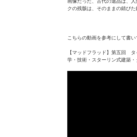
画像だった、古代の遺品は、人
クの残骸は、そのままの錆びた
こちらの動画を参考にして書い
【マッドフラッド】第五回 タ
学・技術・スターリン式建築・