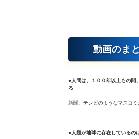
動画のま
●人間は、１００年以上もの間
る
新聞、テレビのようなマスコミ
●人類が地球に存在しているの