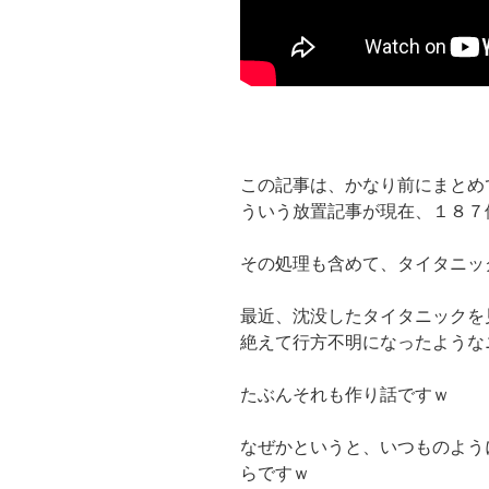
この記事は、かなり前にまとめ
ういう放置記事が現在、１８７
その処理も含めて、タイタニッ
最近、沈没したタイタニックを
絶えて行方不明になったような
たぶんそれも作り話ですｗ
なぜかというと、いつものよう
らですｗ