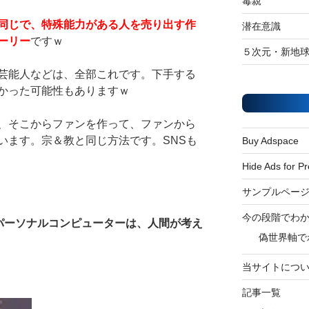
毒親
同じで、特殊能力がある人を売り出す作
潜在意識
ーリー
ですｗ
５次元・新地
芸能人などは、全部これです。下手する
かった可能性もありますｗ
、そこからファンを作って、ファンから
います。宗＆教と同じ方法です。SNSも
Buy Adspace
Hide Ads for 
サンプルペー
今の段階でわ
パーソナルコンピューターは、人間が考え
偽世界軸で
当サイトにつ
記事一覧