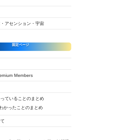
球・アセンション・宇宙
固定ページ
Premium Members
ジ
かっていることのまとめ
わかったことのまとめ
いて