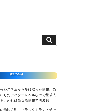
検
索
最近の投稿
情報システムから受け取った情報、恐
準にしたアバターレベルなので登場人
出る、恐れは単なる情報で周波数
さの原因判明、ブラックカラントチャ