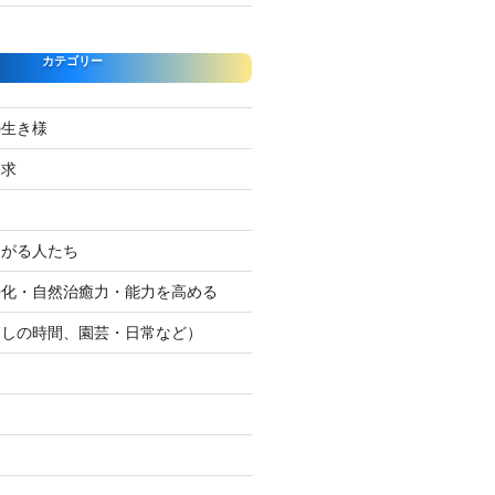
カテゴリー
の生き様
探求
たがる人たち
浄化・自然治癒力・能力を高める
癒しの時間、園芸・日常など）