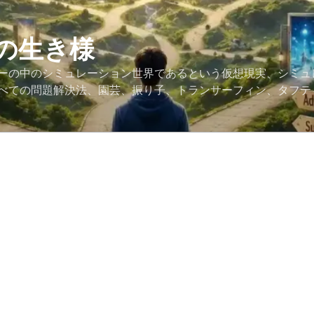
の生き様
ーの中のシミュレーション世界であるという仮想現実、シミュ
べての問題解決法、園芸、振り子、トランサーフィン、タフテ