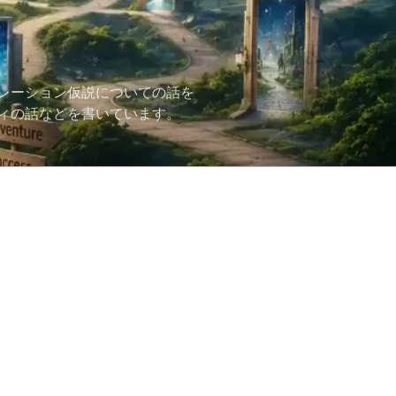
レーション仮説についての話を
ィの話などを書いています。