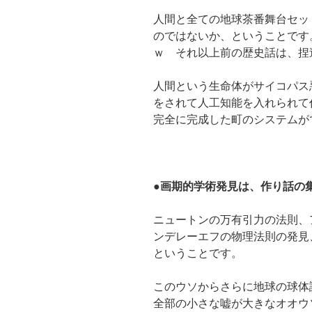
人間と全ての地球茶番舞台セッ
のではないか、ということです
ｗ それ以上前の歴史話は、捏
人間という生命体がサイコパス
をされて人工知能を入れられて
完全に完成した町のシステムが
●画期的学術発見は、作り話の
ニュートンの万有引力の法則、
ンデレーエフの物理法則の発見
ということです。
このウソからさらに地球の球
全部の小さな嘘が大きなオオウ