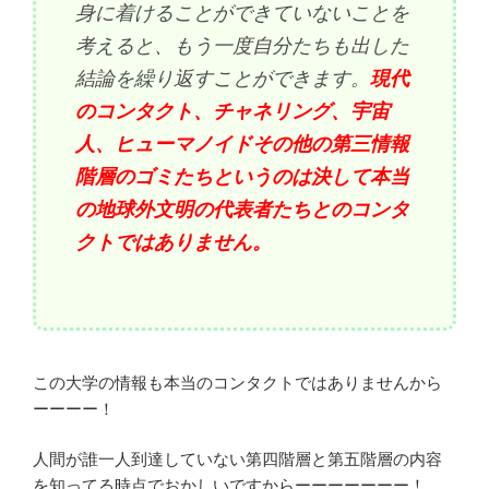
身に着けることができていないことを
考えると、もう一度自分たちも出した
結論を繰り返すことができます。
現代
のコンタクト、チャネリング、宇宙
人、ヒューマノイドその他の第三情報
階層のゴミたちというのは決して本当
の地球外文明の代表者たちとのコンタ
クトではありません。
この大学の情報も本当のコンタクトではありませんから
ーーーー！
人間が誰一人到達していない第四階層と第五階層の内容
を知ってる時点でおかしいですからーーーーーーー！