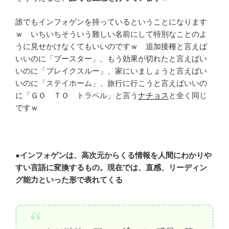
誰でもインフォゲンを持っているということになります
ｗ いちいちそういう難しい名前にして特別なことのよ
うに見せかけなくてもいいのですｗ 追加接種と言えば
いいのに「ブースター」、もう効果が切れたと言えばい
いのに「ブレイクスルー」、家にいましょうと言えばい
いのに「ステイホーム」、旅行に行こうと言えばいいの
に「ＧＯ ＴＯ トラベル」と言う
ナチョス
と全く同じ
ですｗ
●
インフォゲンは、高次元からくる情報を人間にわかりや
すい言語に変換するもの。現在では、直感、リーディン
グ能力といった形で表れてくる