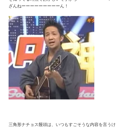
ざんねーーーーーーーーーん！
三角形ナチョス饅頭は、いつもすごそうな内容を言うけ