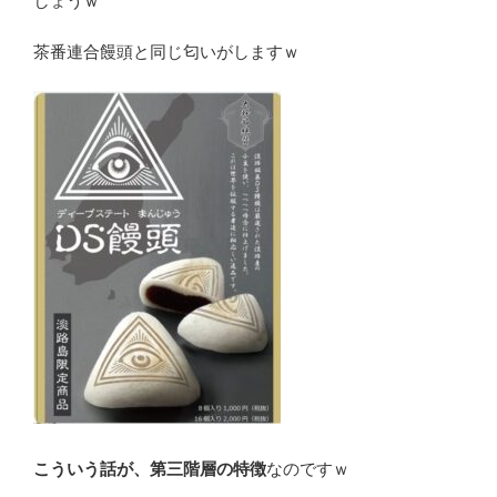
しょうｗ
茶番連合饅頭と同じ匂いがしますｗ
こういう話が、第三階層の特徴
なのですｗ