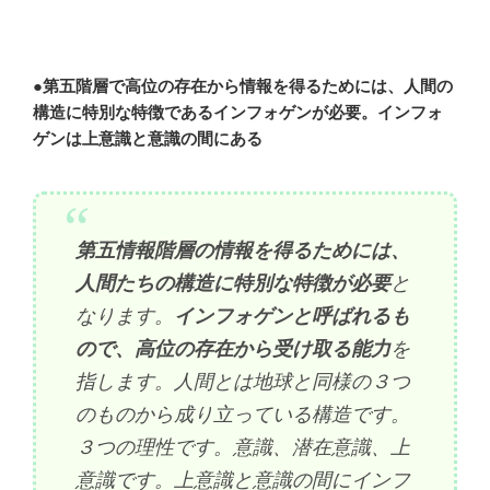
●
第五階層で高位の存在から情報を得るためには、人間の
構造に特別な特徴であるインフォゲンが必要。インフォ
ゲンは上意識と意識の間にある
第五情報階層の情報を得るためには、
人間たちの構造に特別な特徴が必要
と
なります。
インフォゲンと呼ばれるも
ので、高位の存在から受け取る能力
を
指します。人間とは地球と同様の３つ
のものから成り立っている構造です。
３つの理性です。意識、潜在意識、上
意識です。上意識と意識の間にインフ