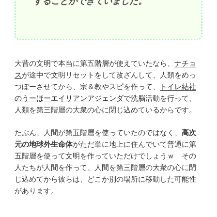
することができていました。
大昔の文明で本当に第五階層が使えていたなら、
ナチョ
ス
が途中で文明リセットをして改ざんして、人類をめっ
つぼーさせてから、宗＆教やスピを作って、
トイレ結社
のうーほーエイリアンアジェンダ
で洗脳活動を行って、
人類を第三階層の大衆の心に閉じ込めているからです。
たぶん、人間が第五階層を使っていたのではなく、
高次
元の地球外生命体
がただ単に地上に住んでいて普通に第
五階層を使って文明を作っていただけでしょうｗ その
人たちが人間を作って、人間を第三階層の大衆の心に閉
じ込めてから彼らは、どこか別の場所に移動した可能性
があります。