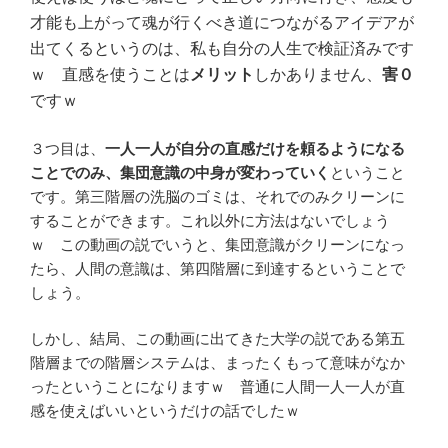
才能も上がって魂が行くべき道につながるアイデアが
出てくるというのは、私も自分の人生で検証済みです
ｗ 直感を使うことは
メリット
しかありません、
害０
ですｗ
３つ目は、
一人一人が自分の直感だけを頼るようになる
ことでのみ、集団意識の中身が変わっていく
ということ
です。第三階層の洗脳のゴミは、それでのみクリーンに
することができます。これ以外に方法はないでしょう
ｗ この動画の説でいうと、集団意識がクリーンになっ
たら、人間の意識は、第四階層に到達するということで
しょう。
しかし、結局、この動画に出てきた大学の説である第五
階層までの階層システムは、まったくもって意味がなか
ったということになりますｗ 普通に人間一人一人が直
感を使えばいいというだけの話でしたｗ