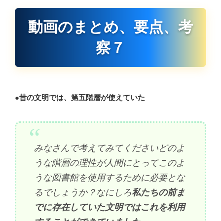
動画のまとめ、要点、考
察７
●
昔の文明では、第五階層が使えていた
みなさんで考えてみてくださいどのよ
うな階層の理性が人間にとってこのよ
うな図書館を使用するために必要とな
るでしょうか？なにしろ
私たちの前ま
でに存在していた文明ではこれを利用