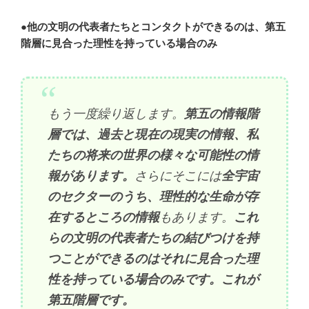
●
他の文明の代表者たちとコンタクトができるのは、第五
階層に見合った理性を持っている場合のみ
もう一度繰り返します。
第五の情報階
層では、過去と現在の現実の情報、私
たちの将来の世界の様々な可能性の情
報があります。
さらにそこには
全宇宙
のセクターのうち、理性的な生命が存
在するところの情報
もあります。
これ
らの文明の代表者たちの結びつけを持
つことができるのはそれに見合った理
性を持っている場合のみです。これが
第五階層です。