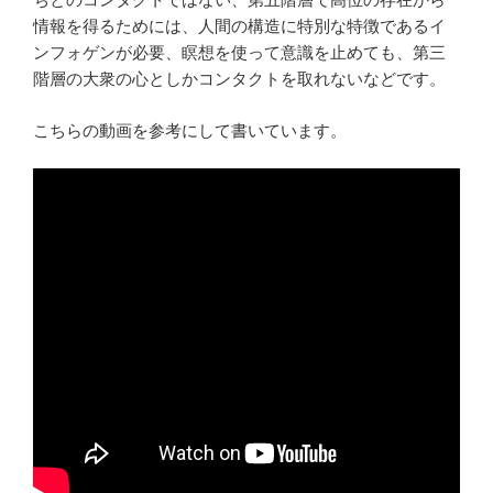
情報を得るためには、人間の構造に特別な特徴であるイ
ンフォゲンが必要、瞑想を使って意識を止めても、第三
階層の大衆の心としかコンタクトを取れないなどです。
こちらの動画を参考にして書いています。