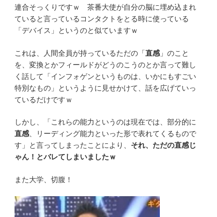
連合そっくりですｗ 茶番大使が自分の脳に埋め込まれ
ていると言っているコンタクトをとる時に使っている
「デバイス」というのと似ていますｗ
これは、人間全員が持っているただの「
直感
」のこと
を、変換とかフィールドがどうのこうのとか言って難し
く話して「インフォゲンというものは、いかにもすごい
特別なもの」というように見せかけて、話を広げていっ
ているだけですｗ
しかし、「これらの能力というのは現在では、部分的に
直感
、リーディング能力といった形で表れてくるもので
す」と言ってしまったことにより、
それ、ただの直感じ
ゃん！とバレてしまいましたｗ
また大学、切腹！