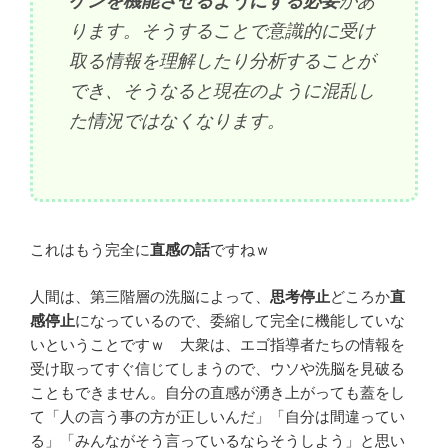
ゲンを機能させるようにする必要
があ
ります。そうすることで意識的に受け
取る情報を理解したり分析することが
でき、そうなると現在のように混乱し
た情況ではなくなります。
これはもう完全に
直感の話
ですねｗ
人間は、第三階層の洗脳によって、
思考停止
どころか
直
感停止
になっているので、委縮して完全に機能していな
いということですｗ 大衆は、エゴ指導者たちの情報を
受け取ってすぐ信じてしまうので、ウソや洗脳を見破る
こともできません。自分の直感が湧き上がっても蓋をし
て「人の言う事の方が正しいんだ」「自分は間違ってい
る」「みんながそう言っているならそうしよう」と思い