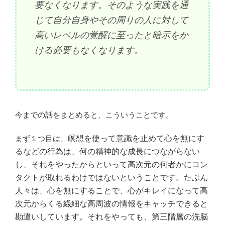
要なくなります。そのような実践を通
じて自分自身やその周りの人に対して
高いレベルの覚醒に至ったと暗示をか
ける必要もなくなります。
今までの話をまとめると、こういうことです。
まず１つ目は、
瞑想を使って意識を止めて心を無にす
るなどの行為は、何の精神的な成長につながらない
し、それをやったからといって高次元の何者かにコン
タクトが取れるわけではないということです。たぶん
人々は、心を無にすることで、心がキレイになって高
次元からくる繊細な高周波の情報をキャッチできると
勘違いしています。それをやっても、第三階層の洗脳