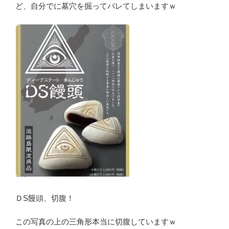
ど、自分でに墓穴を掘ってバレてしまいますｗ
ＤS饅頭、切腹！
この写真の上の三角形本当に切腹していますｗ