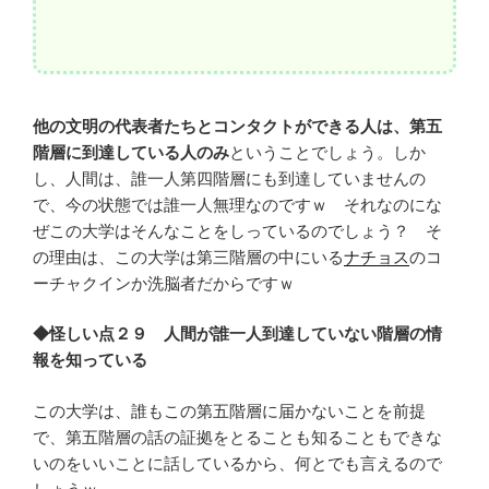
他の文明の代表者たちとコンタクトができる人は、第五
階層に到達している人のみ
ということでしょう。しか
し、人間は、誰一人第四階層にも到達していませんの
で、今の状態では誰一人無理なのですｗ それなのにな
ぜこの大学はそんなことをしっているのでしょう？ そ
の理由は、この大学は第三階層の中にいる
ナチョス
のコ
ーチャクインか洗脳者だからですｗ
◆怪しい点２９ 人間が誰一人到達していない階層の情
報を知っている
この大学は、誰もこの第五階層に届かないことを前提
で、第五階層の話の証拠をとることも知ることもできな
いのをいいことに話しているから、何とでも言えるので