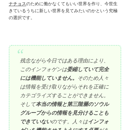
ナチョス
のために働かなくてもいい世界を作り、今世生
きているうちに新しい世界を見てみたいのかという究極
の選択です。
残念ながら今日ではある理由により、
このインフォゲンは
委縮していて完全
には機能していません。
そのため人々
は情報を受け取りながらそれを正確に
カテゴライズすることができません。
そして
本当の情報と第三階層のソウル
グループからの情報を見分けることも
できていない
のです。人々は
インフォ