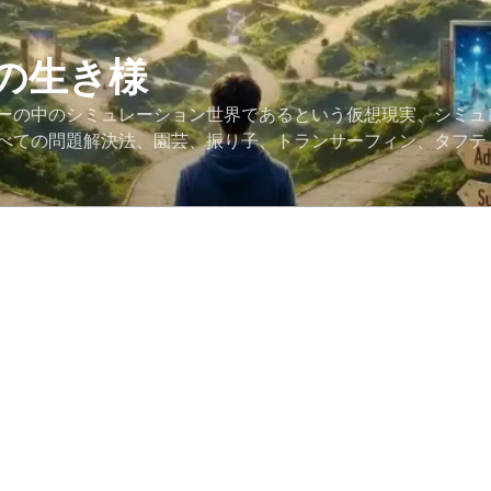
の生き様
ーの中のシミュレーション世界であるという仮想現実、シミュ
べての問題解決法、園芸、振り子、トランサーフィン、タフテ