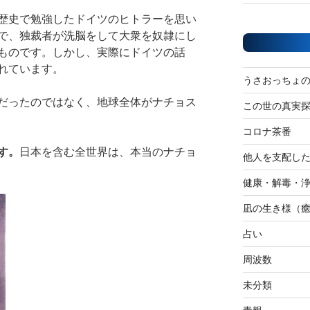
歴史で勉強したドイツのヒトラーを思い
で、独裁者が洗脳をして大衆を奴隷にし
ものです。しかし、実際にドイツの話
れています。
うさおっちょ
だったのではなく、地球全体がナチョス
この世の真実
コロナ茶番
す。
日本を含む全世界は、本当のナチョ
他人を支配し
健康・解毒・
凪の生き様（
占い
周波数
未分類