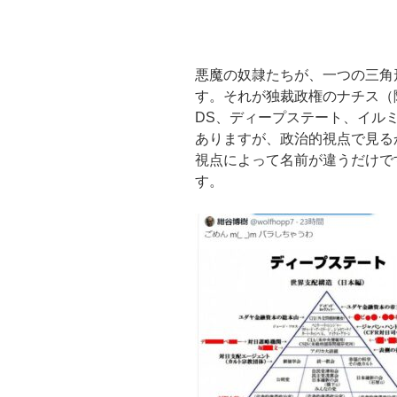
悪魔の奴隷たちが、一つの三角
す。それが独裁政権のナチス（
DS、ディープステート、イル
ありますが、政治的視点で見る
視点によって名前が違うだけで
す。