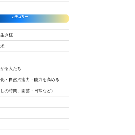
カテゴリー
の生き様
探求
たがる人たち
浄化・自然治癒力・能力を高める
癒しの時間、園芸・日常など）