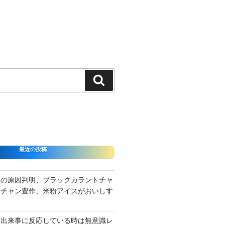
検
索
最近の投稿
さの原因判明、ブラックカラントチャ
ーチャン豊作、米粉アイスがおいしす
て出来事に反応している時は無意識レ