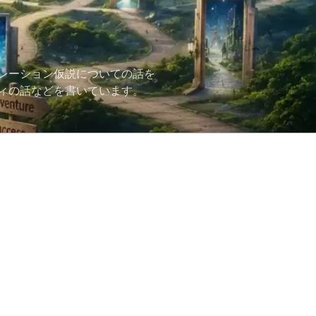
レーション仮説についての話を
ィの話などを書いています。