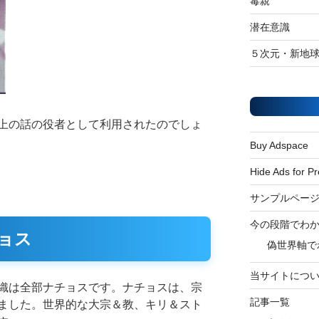
毒親
潜在意識
５次元・新地
上の話の役者として利用されたのでしょ
Buy Adspace
Hide Ads for 
サンプルペー
今の段階でわ
ョス
偽世界軸で
当サイトにつ
織は全部ナチョスです。ナチョスは、宗
記事一覧
ました。世界的な大宗＆教、キリ＆スト