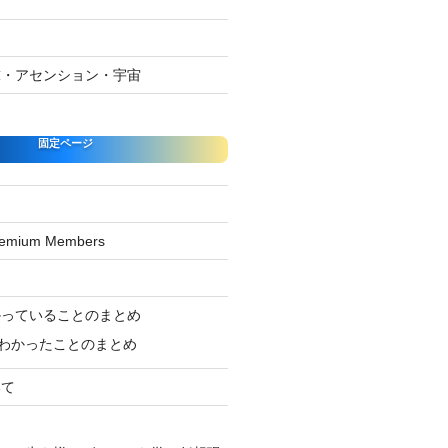
球・アセンション・宇宙
固定ページ
Premium Members
ジ
かっていることのまとめ
わかったことのまとめ
いて