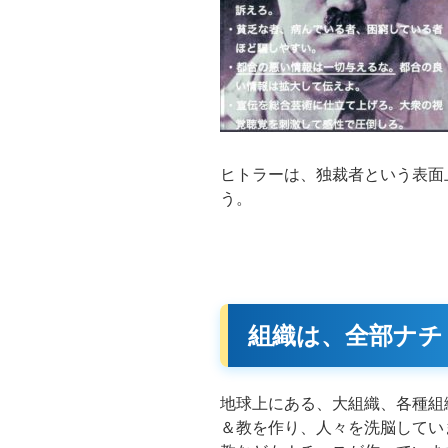
ヒトラーは、独裁者という表面
う。
組織は、全部ナチ
地球上にある、大組織、各種組
＆教を作り、人々を洗脳してい