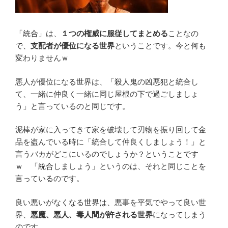
「統合」は、
１つの権威に服従してまとめる
ことなの
で、
支配者が優位になる世界
ということです。今と何も
変わりませんｗ
悪人が優位になる世界は、「殺人鬼の凶悪犯と統合し
て、一緒に仲良く一緒に同じ屋根の下で過ごしましょ
う」と言っているのと同じです。
泥棒が家に入ってきて家を破壊して刃物を振り回して金
品を盗んでいる時に「統合して仲良くしましょう！」と
言うバカがどこにいるのでしょうか？ということです
ｗ 「統合しましょう」というのは、それと同じことを
言っているのです。
良い悪いがなくなる世界は、悪事を平気でやって良い世
界、
悪魔、悪人、毒人間が許される世界
になってしまう
のです。