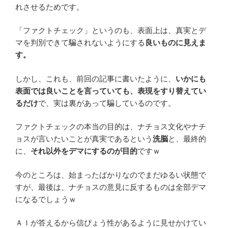
れさせるためです。
「ファクトチェック」というのも、表面上は、真実とデ
マを判別できて騙されないようにする
良いものに見えま
す。
しかし、これも、前回の記事に書いたように、
いかにも
表面では良いことを言っていても、表現をすり替えてい
るだけ
で、実は裏があって騙しているのです。
ファクトチェックの本当の目的は、ナチョス文化やナチ
ョスが言いたいことが真実であるという
洗脳
と、最終的
に、
それ以外をデマにするのが目的
ですｗ
今のところは、始まったばかりなのでまだゆるい状態で
すが、最後は、ナチョスの意見に反するものは全部デマ
になるでしょうｗ
ＡＩが答えるから信ぴょう性があるように見せかけてい