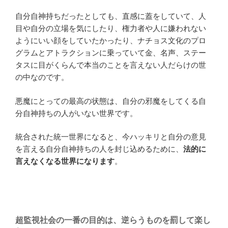
自分自神持ちだったとしても、直感に蓋をしていて、人
目や自分の立場を気にしたり、権力者や人に嫌われない
ようにいい顔をしていたかったり、ナチョス文化のプロ
グラムとアトラクションに乗っていて金、名声、ステー
タスに目がくらんで本当のことを言えない人だらけの世
の中なのです。
悪魔にとっての最高の状態は、自分の邪魔をしてくる自
分自神持ちの人がいない世界です。
統合された統一世界になると、今ハッキリと自分の意見
を言える自分自神持ちの人を封じ込めるために、
法的に
言えなくなる世界になります
。
超監視社会の一番の目的は、逆らうものを罰して楽し