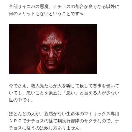
全部サイコパス悪魔、ナチョスの都合が良くなる以外に
何のメリットもないということですｗ
今でさえ、殺人鬼たちが人を騙して殺して悪事を働いて
いても、悪いことを素直に「悪い」と言える人が少ない
世の中です。
ほとんどの人が、直感がない生命体のマトリックス専用
ＮＰＣでナチョスの捨て駒実行部隊のサクラなので、ナ
チョスに従うのは致し方ありません。