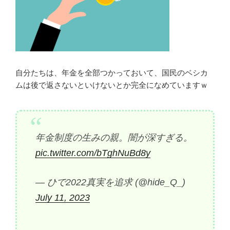
自分たちは、年金を全部つかっておいて、国民のベシカ
ムは後で返さないといけないとか完全になめていますｗ
年金制度の生みの親。闇が深すぎる。
pic.twitter.com/bTghNuBd8y
— ひで2022真実を追求 (@hide_Q_)
July 11, 2023