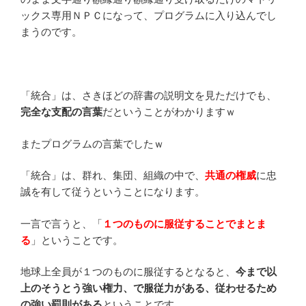
ックス専用ＮＰＣになって、プログラムに入り込んでし
まうのです。
「統合」は、さきほどの辞書の説明文を見ただけでも、
完全な支配の言葉
だということがわかりますｗ
またプログラムの言葉でしたｗ
「統合」は、群れ、集団、組織の中で、
共通の権威
に忠
誠を有して従うということになります。
一言で言うと、「
１つのものに服従することでまとま
る
」ということです。
地球上全員が１つのものに服従するとなると、
今まで以
上のそうとう強い権力、で服従力がある、従わせるため
の強い罰則がある
ということです。