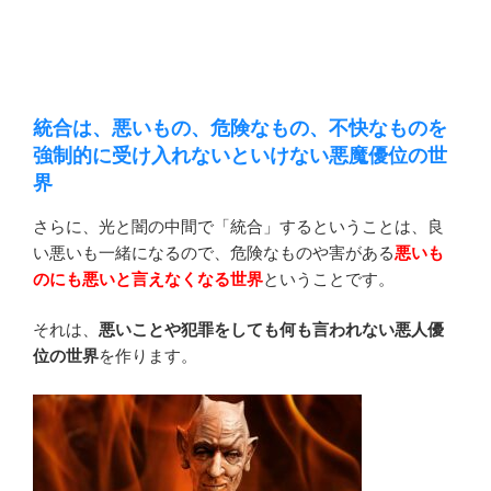
統合は、悪いもの、危険なもの、不快なものを
強制的に受け入れないといけない悪魔優位の世
界
さらに、光と闇の中間で「統合」するということは、良
い悪いも一緒になるので、危険なものや害がある
悪いも
のにも悪いと言えなくなる世界
ということです。
それは、
悪いことや犯罪をしても何も言われない悪人優
位の世界
を作ります。