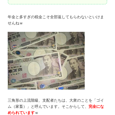
年金と多すぎの税金こそ全部返してもらわないといけま
せんねｗ
三角形の上流階級、支配者たちは、大衆のことを「ゴイ
ム（家畜）」と呼んでいます。そこからして、
完全にな
められています
ｗ