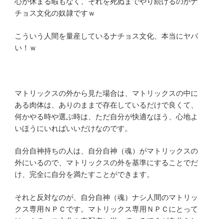
心が休まる暇もなく、それを死ぬまでやり続けるのがナ
チョス文化の奴隷ですｗ
こういう人間を量産しているナチョス文化、本当にヤバ
い！ｗ
マトリックスの外から見た場合は、マトリックスの中に
ある肉体は、ありのままで存在しているだけで良くて、
何かやる時や選ぶ時は、ただ自分が快適なほう、心地よ
いほうにいればいいだけなのです。
自分自神持ちの人は、自分自神（魂）がマトリックスの
外にいるので、マトリックスの外を基準にすることでだ
け、完全に自分を満たすことができます。
それと反対なのが、自分自神（魂）ナシ人間のマトリッ
クス専用ＮＰＣです。マトリックス専用ＮＰＣにとって