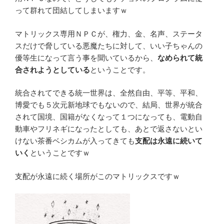
って群れて団結してしまいますｗ
マトリックス専用ＮＰＣが、権力、金、名声、ステータ
スだけで脅している悪魔たちに対して、いい子ちゃんの
優等生になって言う事を聞いているから、
なめられて統
合されようとしている
ということです。
統合されてできる統一世界は、全然自由、平等、平和、
博愛でも５次元新地球でもないので、結局、世界が統合
されて国境、国籍がなくなって１つになっても、電動自
動車やフリネギになったとしても、あとで返さないとい
けない茶番ベシカムが入ってきても
支配は永遠に続いて
いく
ということですｗ
支配が永遠に続く場所がこのマトリックスですｗ