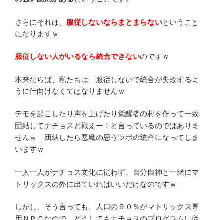
さらにそれは、
服従しないならまとまらない
ということ
になりますｗ
服従しない人がいるなら統合できない
のですｗ
本来ならば、私たちは、服従しないで統合が失敗するよ
うに仕向けなくてはなりませんｗ
デモを起こしたり声を上げたり覚醒者の村を作って一致
団結してナチョスと戦えー！と言っているのではありま
せんｗ 団結したら悪魔の思うツボの統合になってしま
いますｗ
一人一人がナチョス文化に従わず、自分自神と一緒にマ
トリックスの外に出ていればいいだけなのですｗ
しかし、そう言っても、人口の９０％がマトリックス専
用ＮＰＣなので、どうしてもナチョスのプログラムに従