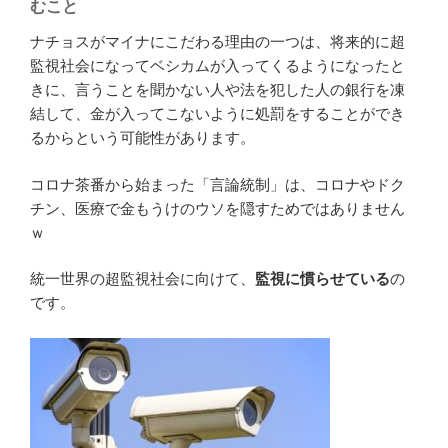
むこと
ナチョスがマイナにこだわる理由の一つは、将来的に超
監視社会になってベシカムが入ってくるようになったと
きに、言うことを聞かない人や法を犯した人の銀行を凍
結して、金が入ってこないように処罰をすることができ
るからという可能性があります。
コロナ茶番から始まった「言論統制」は、コロナやドク
チン、医療で金もうけのウソを隠すためではありません
ｗ
統一世界の超監視社会に向けて、
監視に慣らせている
の
です。