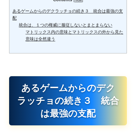
あるゲームからのデクラッチョの続き３ 統合は最強の支
配
統合は、１つの権威に服従しないとまとまらない
マトリックス内の意味とマトリックスの外から見た
意味は全然違う
あるゲームからのデク
ラッチョの続き３ 統合
は最強の支配