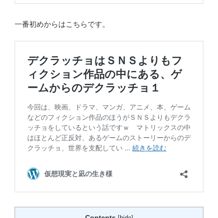
一番初めからはこちらです。
Contents
[
hide
]