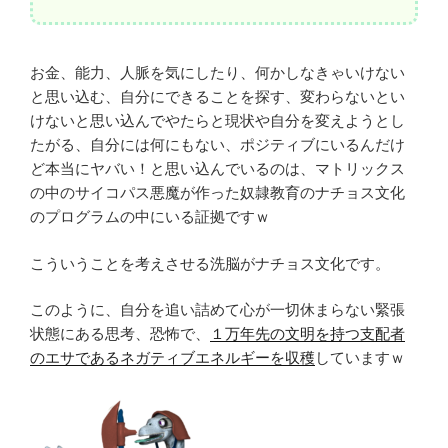
お金、能力、人脈を気にしたり、何かしなきゃいけない
と思い込む、自分にできることを探す、変わらないとい
けないと思い込んでやたらと現状や自分を変えようとし
たがる、自分には何にもない、ポジティブにいるんだけ
ど本当にヤバい！と思い込んでいるのは、マトリックス
の中のサイコパス悪魔が作った奴隷教育のナチョス文化
のプログラムの中にいる証拠ですｗ
こういうことを考えさせる洗脳がナチョス文化です。
このように、自分を追い詰めて心が一切休まらない緊張
状態にある思考、恐怖で、
１万年先の文明を持つ支配者
のエサであるネガティブエネルギーを収穫
していますｗ