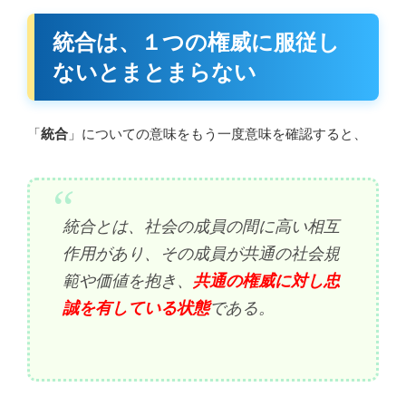
統合は、１つの権威に服従し
ないとまとまらない
「
統合
」についての意味をもう一度意味を確認すると、
統合とは、社会の成員の間に高い相互
作用があり、その成員が共通の社会規
範や価値を抱き、
共通の権威に対し忠
誠を有している状態
である。