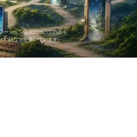
レーション仮説についての話を
ィの話などを書いています。