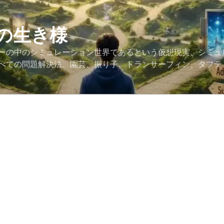
の生き様
ーの中のシミュレーション世界であるという仮想現実、シミュ
べての問題解決法、園芸、振り子、トランサーフィン、タフテ