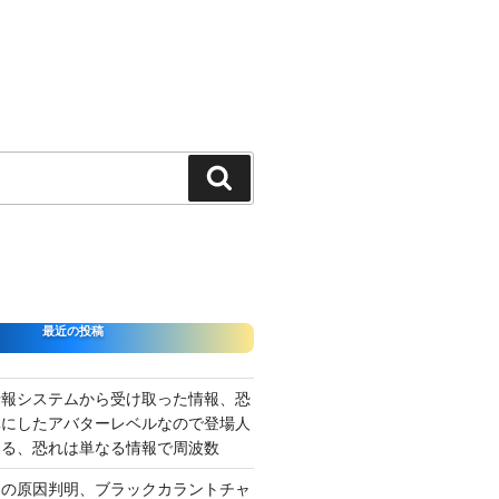
検
索
最近の投稿
情報システムから受け取った情報、恐
準にしたアバターレベルなので登場人
出る、恐れは単なる情報で周波数
さの原因判明、ブラックカラントチャ