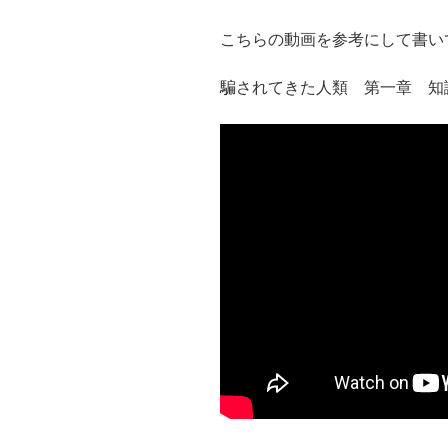
こちらの動画を参考にして書い
騙されてきた人類 第一章 知識！ 