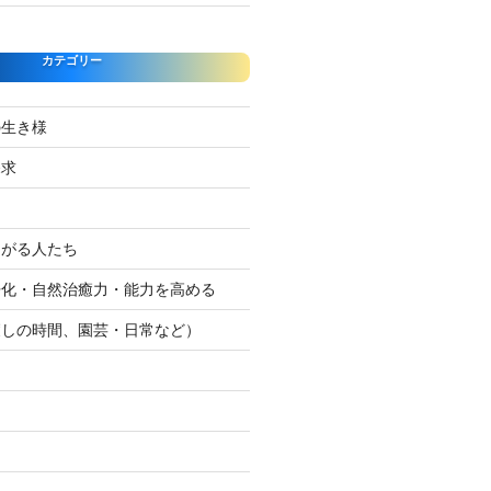
カテゴリー
の生き様
探求
たがる人たち
浄化・自然治癒力・能力を高める
癒しの時間、園芸・日常など）