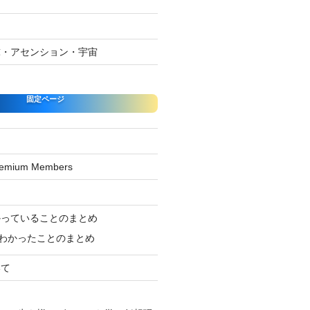
球・アセンション・宇宙
固定ページ
Premium Members
ジ
かっていることのまとめ
わかったことのまとめ
いて