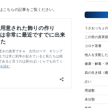
はこちらの記事をご覧ください。
うさおっちょ
この世の真実
コロナ茶番
他人を支配し
健康・解毒・
凪の生き様（
占い
周波数
未分類