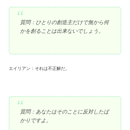
質問：ひとりの創造主だけで無から何
かを創ることは出来ないでしょう。
エイリアン：それは不正解だ。
質問：あなたはそのことに反対したば
かりですよ。