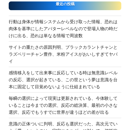
最近の投稿
行動は身体が情報システムから受け取った情報、恐れは
肉体を基準にしたアバターレベルなので登場人物の時だ
けに出る、恐れは単なる情報で周波数
サイトの重たさの原因判明、ブラックカラントチャンと
ラズベリーチャン豊作、米粉アイスがおいしすぎてヤバ
イ
感情移入をして出来事に反応している時は無意識レベル
の反応、選択が起きている、この世という夢は意識を台
本に固定して目覚めないように仕組まれている
毎瞬の選択によって現実は更新されている、今体験して
いることは今までの選択、反応の総決算、最初の小さな
選択、反応でもうすでに世界が違うほどの差が出る
意識の正体ついに判明、反応も選択だった、高次元でい