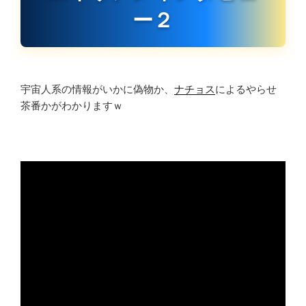
ー２
宇宙人系の情報がいかに偽物か、
ナチョス
によるやらせ
茶番かがわかりますｗ