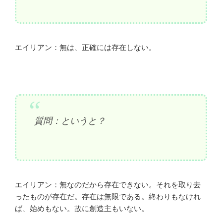
エイリアン：無は、正確には存在しない。
質問：というと？
エイリアン：無なのだから存在できない。それを取り去
ったものが存在だ。存在は無限である。終わりもなけれ
ば、始めもない。故に創造主もいない。