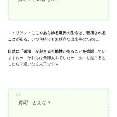
エイリアン：
ここやあらゆる世界の生命は、破壊される
ことがある。
いつ何時でも無秩序な出来事のために。
自然に「破壊」が起きる可能性があることを強調
してい
ますねｗ それらは
全部人工
でしたｗ 次にも起こると
したら間違いなく人工ですｗ
質問：どんな？