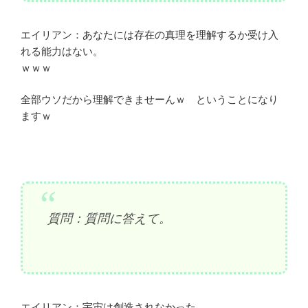
エイリアン：あなたには存在の真理を理解するか受け入
れる能力はない。
ｗｗｗ
全部ウソだから理解できませーんｗ ということになり
ますｗ
質問：質問に答えて。
エイリアン：宇宙は創造されなかった。