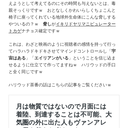
えようとして考えてるのにその時間も与えないとは、毒
親そっくりですｗ おとなしくかわいらしくちょこんと
椅子に座ってくれている地球外生命体にこんな脅しする
やついるの？ｗ
脅し
が
イキリドヤリマニピュレーター
トカゲ
ナチョス確定ですｗ
これは、わざと映画のように視聴者の感情を持って行っ
てハラハラドキドキさせてマインドコントロールし「
宇
宙はある
」「
エイリアンがいる
」ということを信じ込ま
せるように仕立てて作ってますねｗ ハリウッドの手口
と全く同じですｗ
ハリウッド茶番の話はこちらの記事をご覧くださいｗ