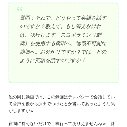
質問：それで、どうやって英語を話す
のですか？教えて。もし答えなけれ
ば、執行します。スコポラミン（劇
薬）を使用する循環へ、認識不可能な
崩壊へ。お分かりですか？では、どの
ように英語を話すのですか？
他の同じ動画では、この録画はテレパシーで会話してい
て音声を後から演出でつけたとか書いてあったような気
がしますがｗ
質問に答えないだけで、執行ってありえませんねｗ 答