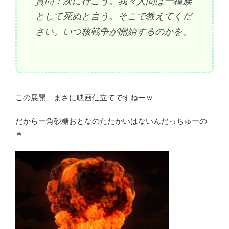
質問：次に行こう。我々人間は一種族
として死ぬと言う。そこで教えてくだ
さい。いつ核戦争が開始するのかを。
この展開、まさに映画仕立てですねーｗ
だからー角砂糖おとなのたたかいはないんだっちゅーの
ｗ