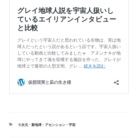
カ
５次元・新地球・アセンション・宇宙
テ
ゴ