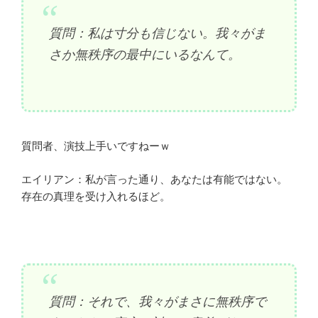
質問：私は寸分も信じない。我々がま
さか無秩序の最中にいるなんて。
質問者、演技上手いですねーｗ
エイリアン：私が言った通り、あなたは有能ではない。
存在の真理を受け入れるほど。
質問：それで、我々がまさに無秩序で