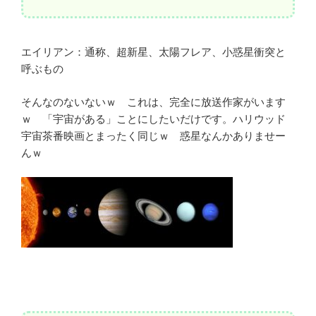
エイリアン：通称、超新星、太陽フレア、小惑星衝突と
呼ぶもの
そんなのないないｗ これは、完全に放送作家がいます
ｗ 「宇宙がある」ことにしたいだけです。ハリウッド
宇宙茶番映画とまったく同じｗ 惑星なんかありませー
んｗ