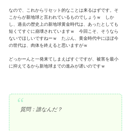
なので、これからリセット的なことは来るはずです。そ
こからが新地球と言われているものでしょうｗ しか
し、過去の歴史上の新地球黄金時代は、あったとしても
短くてすぐに崩壊されていますｗ 今回こそ、そうなら
ないでほしいですねーｗ たぶん、黄金時代中にほぼ今
の世代は、肉体を終えると思いますがｗ
どっかーんと一発来てしまえばすぐですが、被害を最小
に抑えてるから新地球までの進みが遅いのですｗ
質問：誰なんだ？