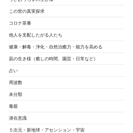
この世の真実探求
コロナ茶番
他人を支配したがる人たち
健康・解毒・浄化・自然治癒力・能力を高める
凪の生き様（癒しの時間、園芸・日常など）
占い
周波数
未分類
毒親
潜在意識
５次元・新地球・アセンション・宇宙