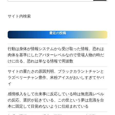
サイト内検索
最近の投稿
行動は身体が情報システムから受け取った情報、恐れは
肉体を基準にしたアバターレベルなので登場人物の時だ
けに出る、恐れは単なる情報で周波数
サイトの重たさの原因判明、ブラックカラントチャンと
ラズベリーチャン豊作、米粉アイスがおいしすぎてヤバ
イ
感情移入をして出来事に反応している時は無意識レベル
の反応、選択が起きている、この世という夢は意識を台
本に固定して目覚めないように仕組まれている