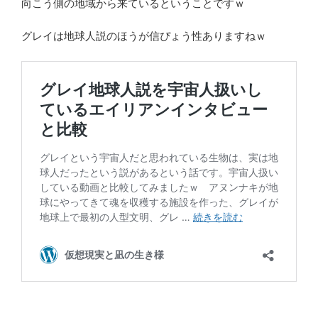
向こう側の地域から来ているということですｗ
グレイは地球人説のほうが信ぴょう性ありますねｗ