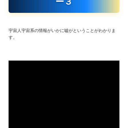
ー３
宇宙人宇宙系の情報がいかに嘘がということがわかりま
す。