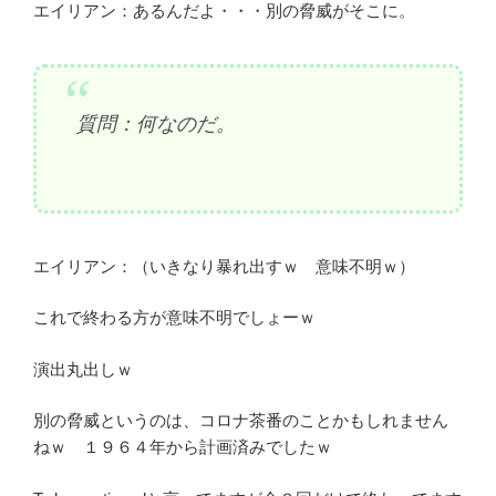
エイリアン：あるんだよ・・・別の脅威がそこに。
質問：何なのだ。
エイリアン：（いきなり暴れ出すｗ 意味不明ｗ）
これで終わる方が意味不明でしょーｗ
演出丸出しｗ
別の脅威というのは、コロナ茶番のことかもしれません
ねｗ １９６４年から計画済みでしたｗ