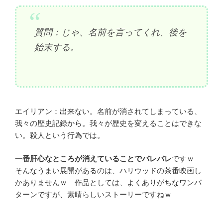
質問：じゃ、名前を言ってくれ、後を
始末する。
エイリアン：出来ない。名前が消されてしまっている、
我々の歴史記録から。我々が歴史を変えることはできな
い。殺人という行為では。
一番肝心なところが消えていることでバレバレ
ですｗ
そんなうまい展開があるのは、ハリウッドの茶番映画し
かありませんｗ 作品としては、よくありがちなワンパ
ターンですが、素晴らしいストーリーですねｗ