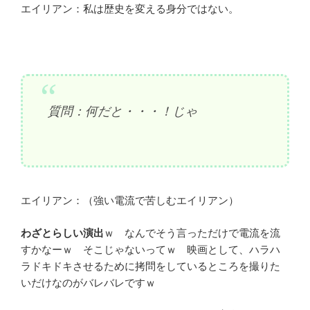
エイリアン：私は歴史を変える身分ではない。
質問：何だと・・・！じゃ
エイリアン：（強い電流で苦しむエイリアン）
わざとらしい演出
ｗ なんでそう言っただけで電流を流
すかなーｗ そこじゃないってｗ 映画として、ハラハ
ラドキドキさせるために拷問をしているところを撮りた
いだけなのがバレバレですｗ