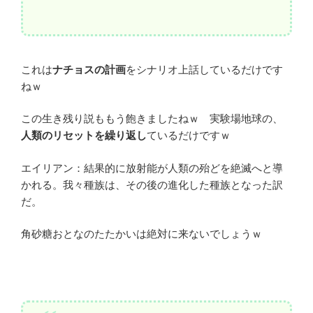
これは
ナチョスの計画
をシナリオ上話しているだけです
ねｗ
この生き残り説ももう飽きましたねｗ 実験場地球の、
人類のリセットを繰り返し
ているだけですｗ
エイリアン：結果的に放射能が人類の殆どを絶滅へと導
かれる。我々種族は、その後の進化した種族となった訳
だ。
角砂糖おとなのたたかいは絶対に来ないでしょうｗ