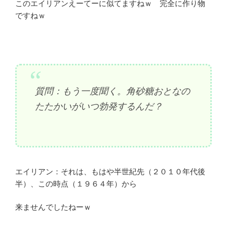
このエイリアンえーてーに似てますねｗ 完全に作り物
ですねｗ
質問：もう一度聞く。角砂糖おとなの
たたかいがいつ勃発するんだ？
エイリアン：それは、もはや半世紀先（２０１０年代後
半）、この時点（１９６４年）から
来ませんでしたねーｗ