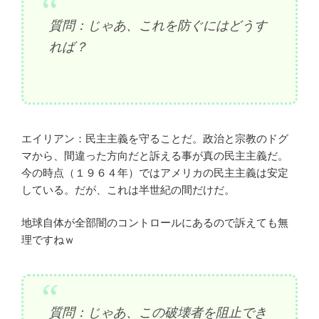
質問：じゃあ、これを防ぐにはどうす
れば？
エイリアン：民主主義を守ることだ。政治と宗教のドグ
マから、間違った方向だと訴える事が真の民主主義だ。
今の時点（１９６４年）ではアメリカの民主主義は安定
している。だが、これは半世紀の間だけだ。
地球自体が全部闇のコントロールにあるので訴えても無
理ですねｗ
質問：じゃあ、この破壊者を阻止でき