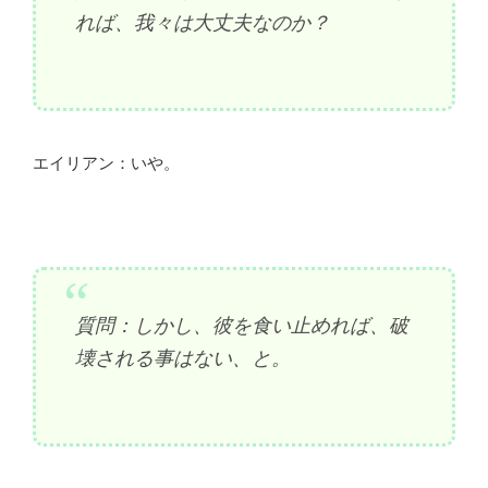
れば、我々は大丈夫なのか？
エイリアン：いや。
質問：しかし、彼を食い止めれば、破
壊される事はない、と。