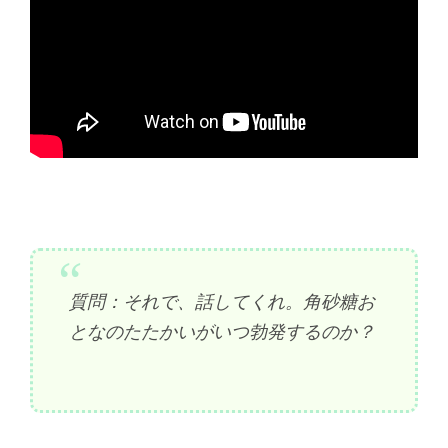
質問：それで、話してくれ。角砂糖お
となのたたかいがいつ勃発するのか？