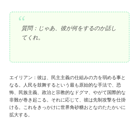
質問：じゃあ、彼が何をするのか話し
てくれ。
エイリアン：彼は、民主主義の仕組みの力を弱める事と
なる。人民を鼓舞するという最も原始的な手法で、恐
怖、民族主義、政治と宗教的なドグマ、やがて国際的な
非難が巻き起こる。それに応じて、彼は先制攻撃を仕掛
ける。これをきっかけに世界角砂糖おとなのたたかいに
拡大する。