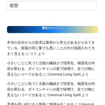
前世
最近のコメント
本当の自分からの欲求は最初から答えがあるから出てき
ている、陰陽が同じ量でも悪いことの方が強調されて大
きく見える
に
りり
より
小さいことに気づく主観の繊細さで現実化、物質化の内
容が変わる、ダイコンチャンの葉で味噌汁、全ての物に
見えないコードがある
に
Universal Living Spirit
より
小さいことに気づく主観の繊細さで現実化、物質化の内
容が変わる、ダイコンチャンの葉で味噌汁、全ての物に
見えないコードがある
に
Universal Living Spirit
より
直感を使い続けると簡単に奇跡を起こせる
に
Universal