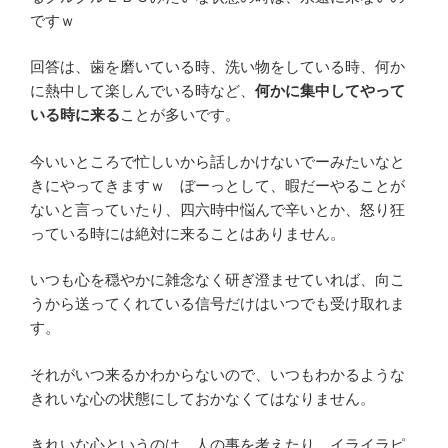
ですｗ
回答は、歯を磨いている時、洗い物をしている時、何か
に熱中して楽しんでいる時など、
何かに集中してやって
いる時に来る
ことが多いです。
今いいところで忙しいから話しかけないでーみたいなと
きにやってきますｗ ぼーっとして、暇だーやることが
ないと言っていたり、四六時中悩んで辛いとか、怒り狂
っている時には絶対に来ることはありません。
いつも心を穏やかに雑念なく研ぎ澄ませていれば、向こ
うから送ってくれている信号だけはいつでも受け取れま
す。
それがいつ来るかわからないので、いつもわかるような
きれいな心の状態にしておかなくてはなりません。
きれいな心というのは、人の事を考えたり、イライラピ