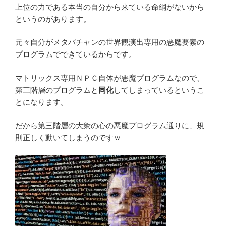
上位の力である本当の自分から来ている命綱がないから
というのがあります。
元々自分がメタバチャンの世界観演出専用の悪魔要素の
プログラムでできているからです。
マトリックス専用ＮＰＣ自体が悪魔プログラムなので、
第三階層のプログラムと
同化
してしまっているというこ
とになります。
だから第三階層の大衆の心の悪魔プログラム通りに、規
則正しく動いてしまうのですｗ