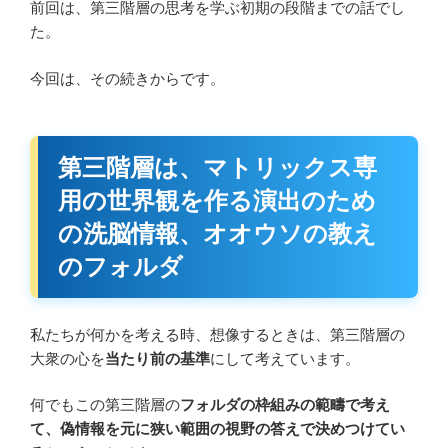
前回は、第三階層の思考を学ぶ初期の段階までの話でし
た。
今回は、その続きからです。
第三階層は、マトリックス専
用の世界観を作る演出のため
の洗脳情報、オオウソの教え
のフォルダ
私たちが何かを考える時、想像するときは、第三階層の
大衆の心を
当たり前の基準
にして考えています。
何でもこの第三階層の
フォルダの枠組みの範疇で考え
て、偽情報を元に狭い範囲の視野の答えで決めつけてい