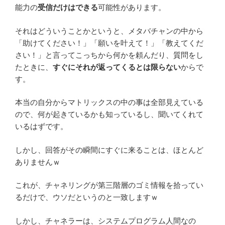
能力の
受信だけはできる
可能性があります。
それはどういうことかというと、メタバチャンの中から
「助けてください！」「願いを叶えて！」「教えてくだ
さい！」と言ってこっちから何かを頼んだり、質問をし
たときに、
すぐにそれが返ってくるとは限らない
からで
す。
本当の自分からマトリックスの中の事は全部見えている
ので、何が起きているかも知っているし、聞いてくれて
いるはずです。
しかし、回答がその瞬間にすぐに来ることは、ほとんど
ありませんｗ
これが、チャネリングが第三階層のゴミ情報を拾ってい
るだけで、ウソだというのと一致しますｗ
しかし、チャネラーは、システムプログラム人間なの