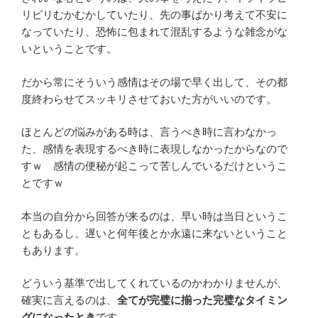
リピリむかむかしていたり、先の事ばかり考えて不安に
なっていたり、恐怖に包まれて混乱するような雑念がな
いということです。
だから常にそういう感情はその場で早く出して、その都
度終わらせてスッキリさせておいた方がいいのです。
ほとんどの悩みがある時は、言うべき時に言わなかっ
た、感情を表現するべき時に表現しなかったからなので
すｗ 感情の便秘が起こって苦しんでいるだけというこ
とですｗ
本当の自分から回答が来るのは、早い時は当日というこ
ともあるし、遅いと何年後とか永遠に来ないということ
もあります。
どういう基準で出してくれているのかわかりませんが、
確実に言えるのは、
全てが完璧に揃った完璧なタイミン
グになったとき
です。