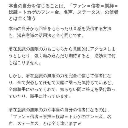
本当の自分を信じることは、「ファン＝信者＝崇拝＝
奴隷＝トカゲのフン＝金、名声、ステータス」の信者
とは全く違う
本当の自分から回答をもらったり直感を受信する方法
も、潜在意識の活用法と全く同じです。
潜在意識の無限の力もこちらから意図的にアクセスしよ
うとしたり、強く頼み込んだり期待すると、逆効果で何
も起こりません。
しかし、潜在意識の無限の力を完全に信じて信者にな
り、全て安心して任せて大船に乗った気持ちでいると、
全部勝手にやってくれて、知らない間に答えを受け取っ
ていたり、勝手に叶っています。
潜在意識の無限の力や本当の自分の信者になるのは、
「ファン＝信者＝崇拝＝奴隷＝トカゲのフン＝金、名
声、ステータス」とは全く違いますｗ