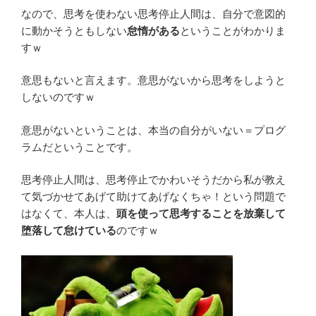
なので、思考を使わない思考停止人間は、自分で意図的
に動かそうともしない
怠惰がある
ということがわかりま
すｗ
意思もないと言えます。意思がないから思考をしようと
しないのですｗ
意思がないということは、本当の自分がいない＝プログ
ラムだということです。
思考停止人間は、思考停止でかわいそうだから私が教え
て気づかせてあげて助けてあげなくちゃ！という問題で
はなくて、本人は、
頭を使って思考することを放棄して
堕落して怠けている
のですｗ