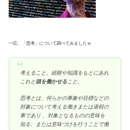
一応、「思考」について調べてみましたｗ
考えること。経験や知識をもとにあれ
これと
頭を働かせる
こと。
思考とは、何らかの事象や目標などの
対象について考える働きまたは過程の
事であり 、対象となるものの意味を
知る、または意味づけを行うことで働