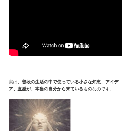
実は、
普段の生活の中で使っている小さな知恵、アイデ
ア、直感が、本当の自分から来ているもの
なのです。