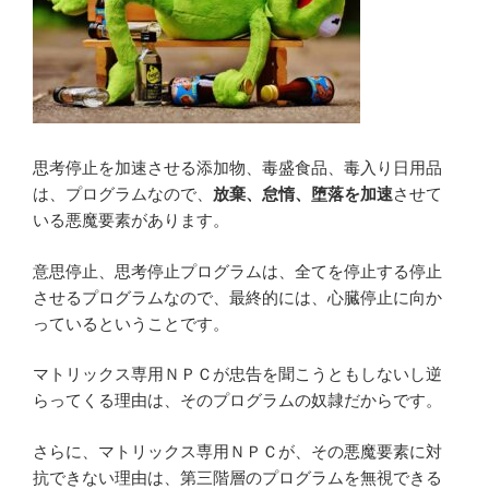
思考停止を加速させる添加物、毒盛食品、毒入り日用品
は、プログラムなので、
放棄、怠惰、堕落を加速
させて
いる悪魔要素があります。
意思停止、思考停止プログラムは、全てを停止する停止
させるプログラムなので、最終的には、心臓停止に向か
っているということです。
マトリックス専用ＮＰＣが忠告を聞こうともしないし逆
らってくる理由は、そのプログラムの奴隷だからです。
さらに、マトリックス専用ＮＰＣが、その悪魔要素に対
抗できない理由は、第三階層のプログラムを無視できる