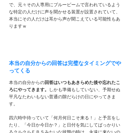
で、元々その人専用にブルービームで言われているよう
な特定の人だけに声を聞かせる装置が設置されていて、
本当にその人だけは耳から声が聞こえている可能性もあ
りますｗ
本当の自分からの回答は完璧なタイミングでや
ってくる
本当の自分からの
回答はいつもあきらめた後や忘れたこ
ろにやってきます。
しかも準備もしていない、予期せぬ
平凡なたわいもない普通の隙だらけの日にやってきま
す。
四六時中待っていて「何月何日こそ来る！」と予言をし
たり、「今日か今日か？」と日付を気にしてばっかりい
るクルクルＥＢＳみたいな状態の時は、永遠に来ないの