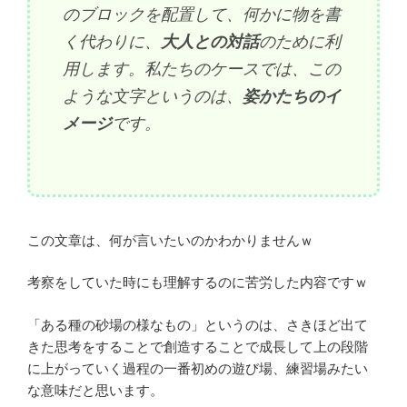
のブロックを配置して、何かに物を書
く代わりに、
大人との対話
のために利
用します。私たちのケースでは、この
ような文字というのは、
姿かたちのイ
メージ
です。
この文章は、何が言いたいのかわかりませんｗ
考察をしていた時にも理解するのに苦労した内容ですｗ
「ある種の砂場の様なもの」というのは、さきほど出て
きた思考をすることで創造することで成長して上の段階
に上がっていく過程の一番初めの遊び場、練習場みたい
な意味だと思います。