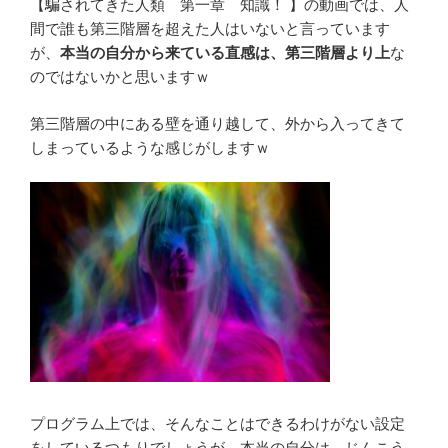
【騙されてきた人類 第一章 知識！ 】の動画では、人
間で誰も第三階層を超えた人はいないと言っています
が、
本当の自分から来ている直感は、第三階層より上
な
のではないかと思いますｗ
第三階層の中にある壁を通り越して、外から入ってきて
しまっているような感じがしますｗ
プログラム上では、そんなことはできるわけがない設定
をしているつもりでしょうが、本当の自分は、じんこう