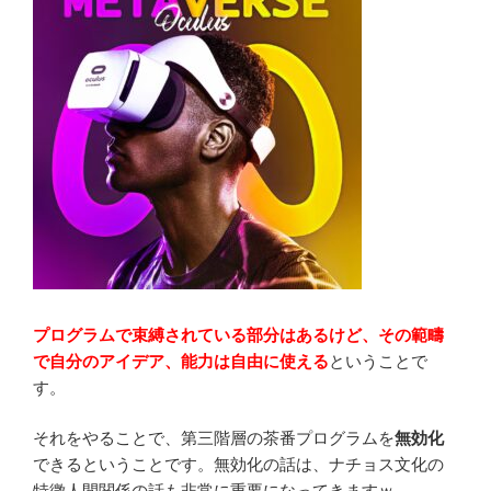
プログラムで束縛されている部分はあるけど、その範疇
で自分のアイデア、能力は自由に使える
ということで
す。
それをやることで、第三階層の茶番プログラムを
無効化
できるということです。無効化の話は、ナチョス文化の
特徴人間関係の話も非常に重要になってきますｗ