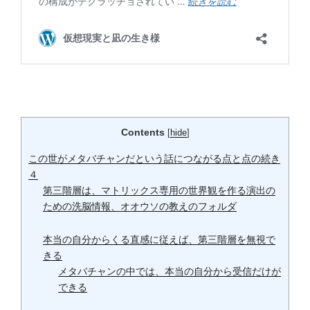
Contents
[
hide
]
この世がメタバチャンだという話につながる点と点の続き
４
第三階層は、マトリックス専用の世界観を作る演出の
ための洗脳情報、オオウソの教えのフォルダ
本当の自分からくる直感に従えば、第三階層を無視で
きる
メタバチャンの中では、本当の自分から受信だけが
できる