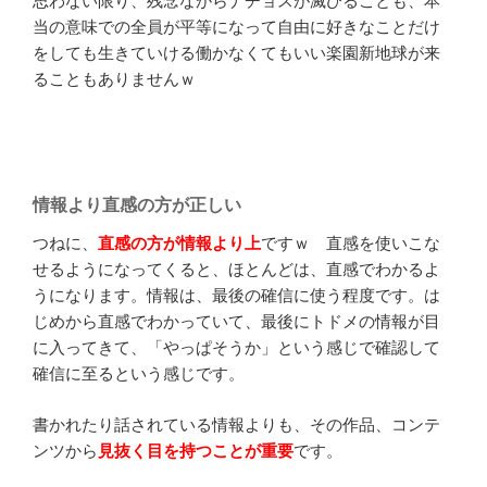
思わない限り、残念ながらナチョスが滅びることも、本
当の意味での全員が平等になって自由に好きなことだけ
をしても生きていける働かなくてもいい楽園新地球が来
ることもありませんｗ
情報より直感の方が正しい
つねに、
直感の方が情報より上
ですｗ 直感を使いこな
せるようになってくると、ほとんどは、直感でわかるよ
うになります。情報は、最後の確信に使う程度です。は
じめから直感でわかっていて、最後にトドメの情報が目
に入ってきて、「やっぱそうか」という感じで確認して
確信に至るという感じです。
書かれたり話されている情報よりも、その作品、コンテ
ンツから
見抜く目を持つことが重要
です。