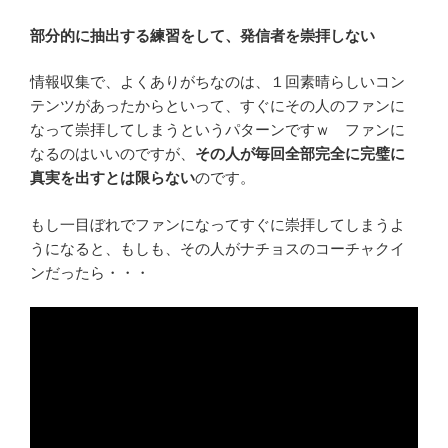
部分的に抽出する練習をして、発信者を崇拝しない
情報収集で、よくありがちなのは、１回素晴らしいコン
テンツがあったからといって、すぐにその人のファンに
なって崇拝してしまうというパターンですｗ ファンに
なるのはいいのですが、
その人が毎回全部完全に完璧に
真実を出すとは限らない
のです。
もし一目ぼれでファンになってすぐに崇拝してしまうよ
うになると、もしも、その人がナチョスのコーチャクイ
ンだったら・・・