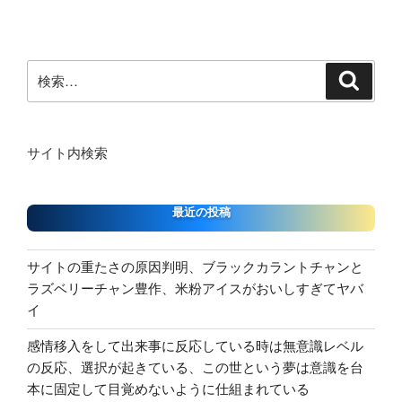
ョ
ン
検
検
索
索:
サイト内検索
最近の投稿
サイトの重たさの原因判明、ブラックカラントチャンと
ラズベリーチャン豊作、米粉アイスがおいしすぎてヤバ
イ
感情移入をして出来事に反応している時は無意識レベル
の反応、選択が起きている、この世という夢は意識を台
本に固定して目覚めないように仕組まれている