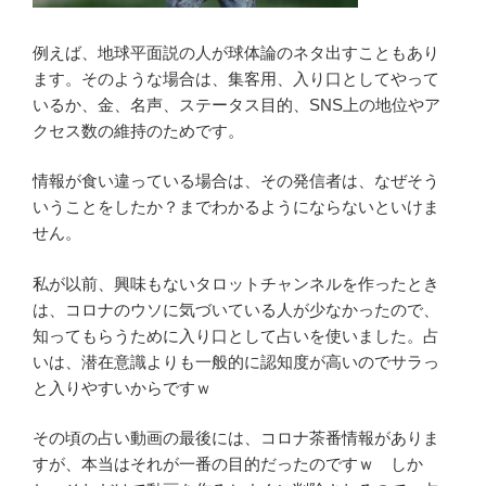
例えば、地球平面説の人が球体論のネタ出すこともあり
ます。そのような場合は、集客用、入り口としてやって
いるか、金、名声、ステータス目的、SNS上の地位やア
クセス数の維持のためです。
情報が食い違っている場合は、その発信者は、なぜそう
いうことをしたか？までわかるようにならないといけま
せん。
私が以前、興味もないタロットチャンネルを作ったとき
は、コロナのウソに気づいている人が少なかったので、
知ってもらうために入り口として占いを使いました。占
いは、潜在意識よりも一般的に認知度が高いのでサラっ
と入りやすいからですｗ
その頃の占い動画の最後には、コロナ茶番情報がありま
すが、本当はそれが一番の目的だったのですｗ しか