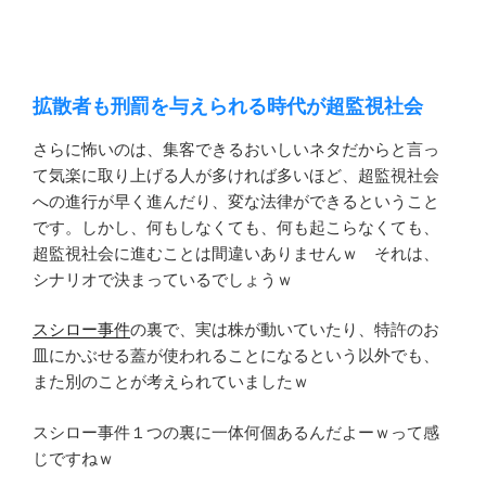
拡散者も刑罰を与えられる時代が超監視社会
さらに怖いのは、集客できるおいしいネタだからと言っ
て気楽に取り上げる人が多ければ多いほど、超監視社会
への進行が早く進んだり、変な法律ができるということ
です。しかし、何もしなくても、何も起こらなくても、
超監視社会に進むことは間違いありませんｗ それは、
シナリオで決まっているでしょうｗ
スシロー事件
の裏で、実は株が動いていたり、特許のお
皿にかぶせる蓋が使われることになるという以外でも、
また別のことが考えられていましたｗ
スシロー事件１つの裏に一体何個あるんだよーｗって感
じですねｗ