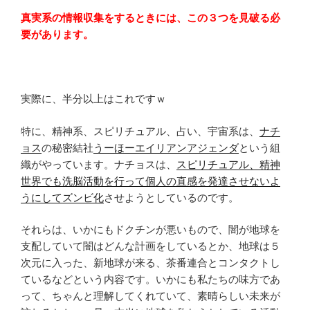
真実系の情報収集をするときには、この３つを見破る必
要があります。
実際に、半分以上はこれですｗ
特に、精神系、スピリチュアル、占い、宇宙系は、
ナチ
ョス
の秘密結社
うーほーエイリアンアジェンダ
という組
織がやっています。ナチョスは、
スピリチュアル、精神
世界でも洗脳活動を行って個人の直感を発達させないよ
うにしてズンビ化
させようとしているのです。
それらは、いかにもドクチンが悪いもので、闇が地球を
支配していて闇はどんな計画をしているとか、地球は５
次元に入った、新地球が来る、茶番連合とコンタクトし
ているなどという内容です。いかにも私たちの味方であ
って、ちゃんと理解してくれていて、素晴らしい未来が