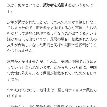
次は、何かというと、
拡散者を処罰する
というもので
す。
少年が拡散されたことで、その人の人生が台無しになっ
てしまったので、拡散者をまるほするなり牢屋にぶち込
むなどして法的に処理するようなものが出てくるという
話がちらほら出ています。最悪の場合、拡散された人の
人生が台無しになった期間と同様の期間の懲役刑がくる
かもしれません。
本当かわかりませんが、これは、実際に中国でもう始ま
っていると言われています。だからちょっと前に、中国
で女性に暴力をふるう動画が拡散されていたのかもしれ
ません。
SNSだけではなく、地球上は、至る所ナチョスの罠だら
けですｗ
これからは、面白半分や再生回数稼ぎで、やたらとすぐ