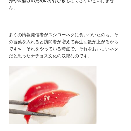
持や金儲けのためのかけひき
もなくさないといけませ
ん。
多くの情報発信者が
スシローネタ
に食いついたのも、そ
の言葉を入れると訪問者が増えて再生回数が上がるから
ですｗ それをやっている時点で、それをおいしいネタ
だと思ったナチョス文化の奴隷なのです。