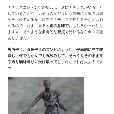
ナチョスコンテンツの場合は、逆にナチョスがやろうと
していることや、ナチョスがどういう方向に大衆の目線
をそらせているか、現在のナチョスの焦り具合などもわ
かるので、たまに見ると
別の意味で
おもしろかったりし
ますｗ そのような
多角的な視点
で見れるなら全く問題
ありません。
思考停止、直感停止のズンビ
のように、
平面的に見て即
決し、何でもかんでも丸飲みして、そっくりそのまま文
字通り額縁通りに受け取って
しまわなければ大丈夫です
ｗ