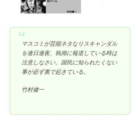
マスコミが芸能ネタなりスキャンダル
を連日連夜、執拗に報道している時は
注意しなさい。国民に知られたくない
事が必ず裏で起きている。
竹村健一