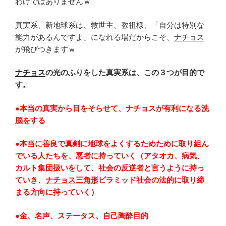
わけではありませんｗ
真実系、新地球系は、救世主、教祖様、「自分は特別な
能力があるんですよ」になれる場だからこそ、
ナチョス
が飛びつきますｗ
ナチョス
の光のふりをした真実系は、この３つが目的で
す。
●本当の真実から目をそらせて、ナチョスが有利になる洗
脳をする
●
本当に善良で真剣に地球をよくするためために取り組ん
でいる人たちを、悪者に持っていく（アタオカ、病気、
カルト集団扱いをして、社会の反逆者と言うように持っ
ていき、
ナチョス三角形
ピラミッド社会の法的に取り締
まる方向に持っていく）
●金、名声、ステータス、自己陶酔目的