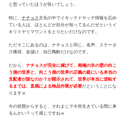
と思っていたほうが良いでしょう。
特に、
ナチョス
文化の中でイキッテドヤッテ情報を広め
ている人は、ほとんどが自分が知ってるんだぜというイ
キリドヤリマウントをとりたいだけなのです。
ただそこにあるのは、ナチョスと同じ、名声、ステータ
ス獲得、金儲け、自己陶酔だけなのです。
だから、
ナチョスが完全に滅びて、南極の氷の壁の向こ
う側の世界と、向こう側の世界の正義の庭にいる本当の
支配者が誰なのか？が開示されて、世界が本当に逆転す
るまでは、直感による検品作業が必要
だということにな
りますｗ
今の状態からすると、それまじで今世生きている間に来
るんかい？って感じですねｗ