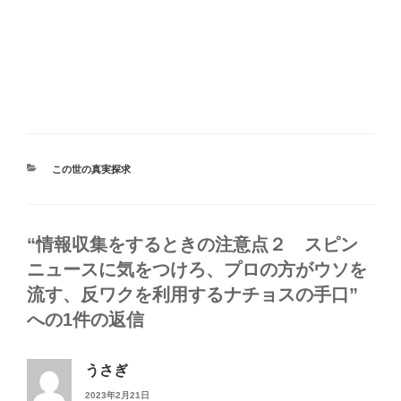
カ
この世の真実探求
テ
ゴ
リ
ー
“情報収集をするときの注意点２ スピン
ニュースに気をつけろ、プロの方がウソを
流す、反ワクを利用するナチョスの手口”
への1件の返信
うさぎ
2023年2月21日