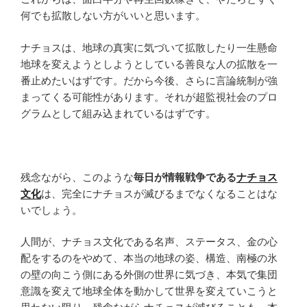
何でも拡散しない方がいいと思います。
ナチョスは、地球の真実に気づいて拡散したり一生懸命
地球を変えようとしようとしている善良な人の拡散を一
番止めたいはずです。だから今後、さらに言論統制が強
まってくる可能性があります。それが超監視社会のプロ
グラムとして組み込まれているはずです。
残念ながら、このような
毎日が情報戦争である
ナチョス
文化
は、完全にナチョスが滅びるまでなくなることはな
いでしょう。
人間が、ナチョス文化である名声、ステータス、金の心
配をするのをやめて、本当の地球の姿、構造、南極の氷
の壁の向こう側にある外側の世界に気づき、本気で集団
意識を変えて地球全体を動かして世界を変えていこうと