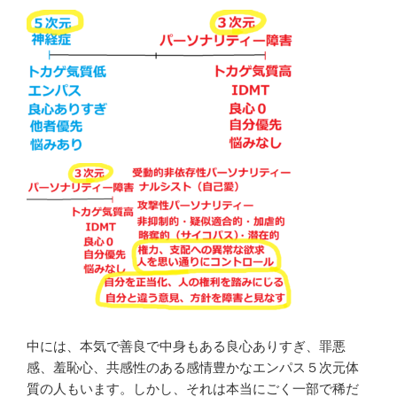
中には、本気で善良で中身もある良心ありすぎ、罪悪
感、羞恥心、共感性のある感情豊かなエンパス５次元体
質の人もいます。しかし、それは本当にごく一部で稀だ