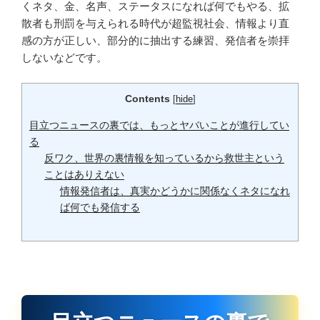
くネタ、金、名声、ステータスになれば何でもやる、拡
散者も刑罰を与えられる時代が超監視社会、情報より直
感の方が正しい、部分的に抽出する練習、発信者を崇拝
しないなどです。
Contents
[
hide
]
目立つニュースの裏では、もっとヤバいことが進行してい
る
反ワク、世界の裏情報を知っているから救世主という
ことはありえない
情報発信者は、真実かどうかに関係なくネタになれ
ば何でも発信する