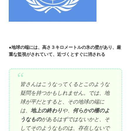
●
地球の端には、高さ３キロメートルの氷の壁があり、厳
重な監視がされていて、近づくとすぐに消される
皆さんはこうなってくるとこのような
疑問を持つかもしれません。では、地
球が平だとすると、その地球の端に
は、
地上の終わり
や、
何らかの柵のよ
うなもの
があるはずではないかと、そ
してそのようなものは、存在しないで