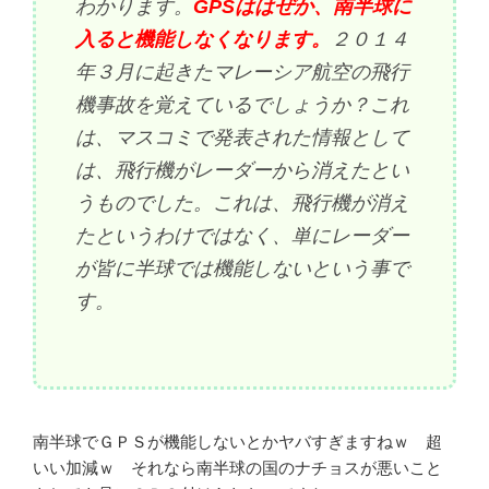
わかります。
GPSははぜか、南半球に
入ると機能しなくなります。
２０１４
年３月に起きたマレーシア航空の飛行
機事故を覚えているでしょうか？これ
は、マスコミで発表された情報として
は、飛行機がレーダーから消えたとい
うものでした。これは、飛行機が消え
たというわけではなく、単にレーダー
が皆に半球では機能しないという事で
す。
南半球でＧＰＳが機能しないとかヤバすぎますねｗ 超
いい加減ｗ それなら南半球の国のナチョスが悪いこと