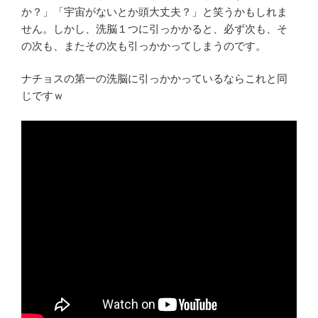
か？」「宇宙がないとか頭大丈夫？」と笑うかもしれま
せん。しかし、洗脳１つに引っかかると、必ず次も、そ
の次も、またその次も引っかかってしまうのです。
ナチョスの第一の洗脳に引っかかっているならこれと同
じですｗ