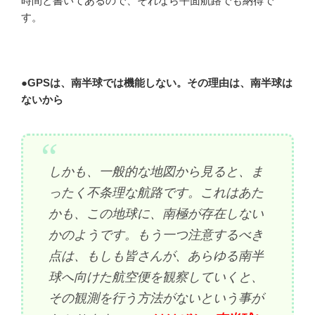
時間と書いてあるので、それなら平面航路でも納得で
す。
●
GPSは、南半球では機能しない。その理由は、南半球は
ないから
しかも、一般的な地図から見ると、ま
ったく不条理な航路です。これはあた
かも、この地球に、南極が存在しない
かのようです。もう一つ注意するべき
点は、もしも皆さんが、あらゆる南半
球へ向けた航空便を観察していくと、
その観測を行う方法がないという事が