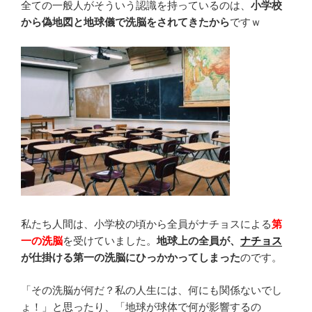
全ての一般人がそういう認識を持っているのは、
小学校
から偽地図と地球儀で洗脳をされてきたから
ですｗ
私たち人間は、小学校の頃から全員がナチョスによる
第
一の洗脳
を受けていました。
地球上の全員が、
ナチョス
が仕掛ける第一の洗脳にひっかかってしまった
のです。
「その洗脳が何だ？私の人生には、何にも関係ないでし
ょ！」と思ったり、「地球が球体で何が影響するの