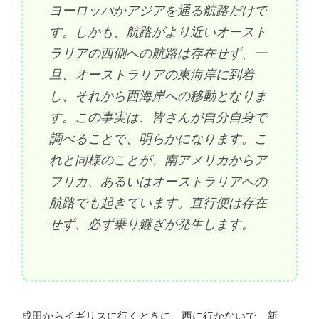
ヨーロッパかアジアを通る航路だけで
す。しかも、航路がより近いオースト
ラリアの西側への航路は存在せず、一
旦、オーストラリアの東海岸に到着
し、それから西海岸への移動となりま
す。この事実は、皆さんが自分自身で
調べることで、明らかになります。こ
れと同様のことが、南アメリカからア
フリカ、あるいはオーストラリアへの
航路でも起きています。直行便は存在
せず、必ず乗り継ぎが発生します。
成田からイギリスに行くときに、西に行かないで、新