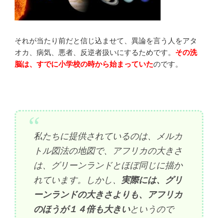
それが当たり前だと信じ込ませて、異論を言う人をアタ
オカ、病気、悪者、反逆者扱いにするためです。
その洗
脳は、すでに小学校の時から始まっていた
のです。
私たちに提供されているのは、メルカ
トル図法の地図で、アフリカの大きさ
は、グリーンランドとほぼ同じに描か
れています。しかし、
実際には、グリ
ーンランドの大きさよりも、アフリカ
のほうが１４倍も大きい
というので