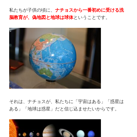
私たちが子供の頃に、
ナチョスから一番初めに受ける洗
脳教育が、偽地図と地球は球体
ということです。
それは、ナチョスが、私たちに「宇宙はある」「惑星は
ある」「地球は惑星」だと信じ込ませたいからです。