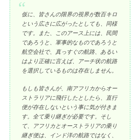
仮に、皆さんの限界の視界が数百キロ
という広さに広がったとしても、同様
です。また、このアース上には、民間
であろうと、軍事的なものであろうと
航空会社で、真っすぐの航路、あるい
はより正確に言えば、アーチ状の航路
を選択しているものは存在しません。
もしも皆さんが、南アフリカからオー
ストラリアに飛行したとしたら、直行
便が存在しないという事に気が付きま
す。全て乗り継ぎが必要です。そし
て、アフリカとオーストラリアの乗り
継ぎ便は、インド洋の航路ではなく、