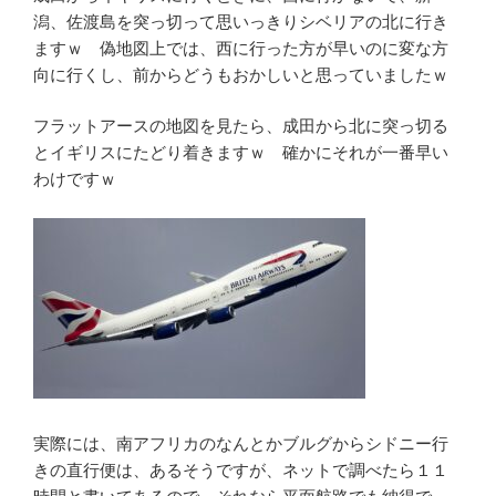
潟、佐渡島を突っ切って思いっきりシベリアの北に行き
ますｗ 偽地図上では、西に行った方が早いのに変な方
向に行くし、前からどうもおかしいと思っていましたｗ
フラットアースの地図を見たら、成田から北に突っ切る
とイギリスにたどり着きますｗ 確かにそれが一番早い
わけですｗ
実際には、南アフリカのなんとかブルグからシドニー行
きの直行便は、あるそうですが、ネットで調べたら１１