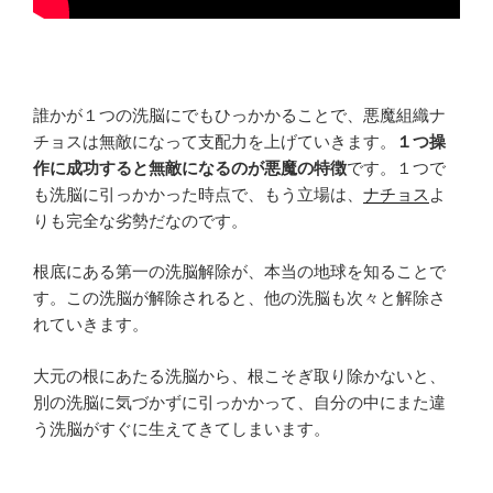
誰かが１つの洗脳にでもひっかかることで、悪魔組織ナ
チョスは無敵になって支配力を上げていきます。
１つ操
作に成功すると無敵になるのが悪魔の特徴
です。１つで
も洗脳に引っかかった時点で、もう立場は、
ナチョス
よ
りも完全な劣勢だなのです。
根底にある第一の洗脳解除が、本当の地球を知ることで
す。この洗脳が解除されると、他の洗脳も次々と解除さ
れていきます。
大元の根にあたる洗脳から、根こそぎ取り除かないと、
別の洗脳に気づかずに引っかかって、自分の中にまた違
う洗脳がすぐに生えてきてしまいます。