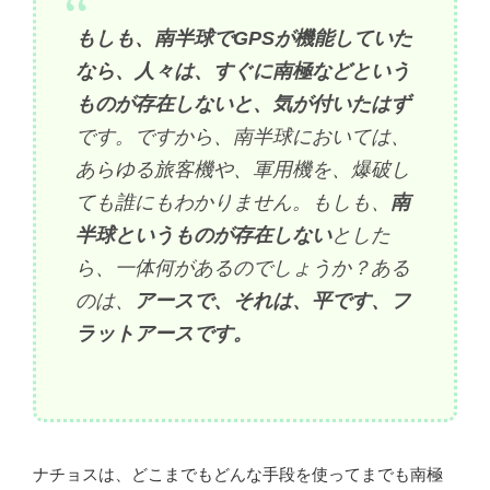
もしも、南半球でGPSが機能していた
なら、人々は、すぐに南極などという
ものが存在しないと、気が付いたはず
です。ですから、南半球においては、
あらゆる旅客機や、軍用機を、爆破し
ても誰にもわかりません。もしも、
南
半球というものが存在しない
とした
ら、一体何があるのでしょうか？ある
のは、
アースで、それは、平です、フ
ラットアースです。
ナチョスは、どこまでもどんな手段を使ってまでも南極