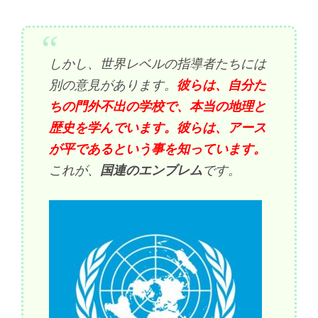
しかし、世界レベルの指導者たちには
別の意見があります。
彼らは、自分た
ちの門外不出の学校で、本当の地理と
歴史を学んでいます。彼らは、アース
が平であるという事を知っています。
これが、
国連のエンブレム
です。