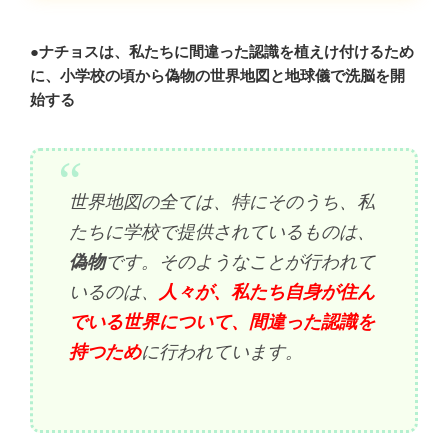
●ナチョスは、私たちに間違った認識を植えけ付けるため
に、小学校の頃から偽物の世界地図と地球儀で洗脳を開
始する
世界地図の全ては、特にそのうち、私
たちに学校で提供されているものは、
偽物
です。そのようなことが行われて
いるのは、
人々が、私たち自身が住ん
でいる世界について、間違った認識を
持つため
に行われています。