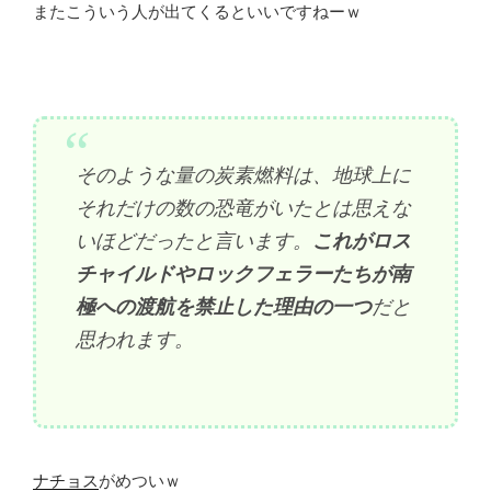
またこういう人が出てくるといいですねーｗ
そのような量の炭素燃料は、地球上に
それだけの数の恐竜がいたとは思えな
いほどだったと言います。
これがロス
チャイルドやロックフェラーたちが南
極への渡航を禁止した理由の一つ
だと
思われます。
ナチョス
がめついｗ