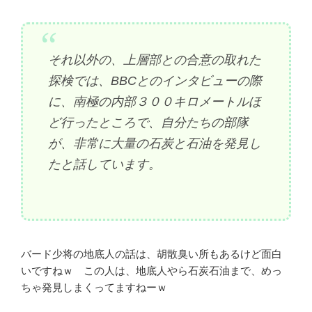
それ以外の、上層部との合意の取れた
探検では、BBCとのインタビューの際
に、南極の内部３００キロメートルほ
ど行ったところで、自分たちの部隊
が、非常に大量の石炭と石油を発見し
たと話しています。
バード少将の地底人の話は、胡散臭い所もあるけど面白
いですねｗ この人は、地底人やら石炭石油まで、めっ
ちゃ発見しまくってますねーｗ