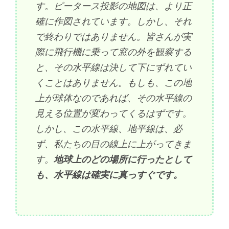
す。ピータース投影の地図は、より正
確に作図されています。しかし、それ
で終わりではありません。皆さんが実
際に飛行機に乗って窓の外を観察する
と、その水平線は決して下にずれてい
くことはありません。もしも、この地
上が球体なのであれば、その水平線の
見える位置が変わってくるはずです。
しかし、この水平線、地平線は、必
ず、私たちの目の線上に上がってきま
す。
地球上のどの場所に行ったとして
も、水平線は確実に真っすぐです。