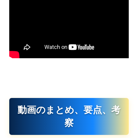
動画のまとめ、要点、考
察