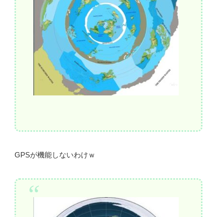
GPSが機能しないわけｗ