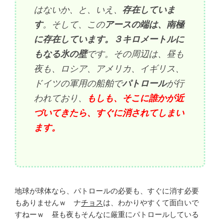
はないか、と、いえ、
存在していま
す
。そして、この
アースの端は、南極
に存在しています。３キロメートルに
もなる氷の壁
です。その周辺は、昼も
夜も、ロシア、アメリカ、イギリス、
ドイツの軍用の船舶で
パトロール
が行
われており、
もしも、そこに誰かが近
づいてきたら、すぐに消されてしまい
ます。
地球が球体なら、パトロールの必要も、すぐに消す必要
もありませんｗ ナ
チョス
は、わかりやすくて面白いで
すねーｗ 昼も夜もそんなに厳重にパトロールしている