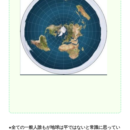
●
全ての一般人誰もが地球は平ではないと常識に思ってい