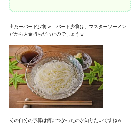
出たーバード少将ｗ バード少将は、マスターソーメン
だから大金持ちだったのでしょうｗ
その自分の予算は何につかったのか知りたいですねｗ