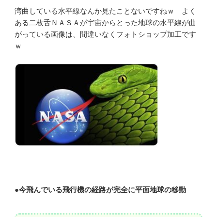
湾曲している水平線なんか見たことないですねｗ よく
ある二枚舌ＮＡＳＡが宇宙からとった地球の水平線が曲
がっている画像は、間違いなくフォトショップ加工です
ｗ
●
今飛んでいる飛行機の経路が完全に平面地球の移動