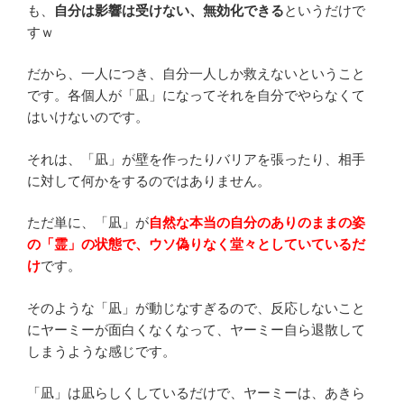
も、
自分は影響は受けない、無効化できる
というだけで
すｗ
だから、一人につき、自分一人しか救えないということ
です。各個人が「凪」になってそれを自分でやらなくて
はいけないのです。
それは、「凪」が壁を作ったりバリアを張ったり、相手
に対して何かをするのではありません。
ただ単に、「凪」が
自然な本当の自分のありのままの姿
の「霊」の状態で、ウソ偽りなく堂々としていているだ
け
です。
そのような「凪」が動じなすぎるので、反応しないこと
にヤーミーが面白くなくなって、ヤーミー自ら退散して
しまうような感じです。
「凪」は凪らしくしているだけで、ヤーミーは、あきら