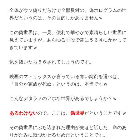
全体がウソ偽りだらけで全部反対の、偽ホログラムの世
界だというのは、その目的しかありませんｗ
この偽世界は、一見、便利で華やかで素晴らしい世界に
見えていますが、あらゆる手段で常に５６４にかかって
きていますｗ
気を抜いたら５６されてしまうのです。
映画のマトリックスが言っている青い錠剤を選べは、
「自分か家族が死ぬ」というのは、本当ですｗ
こんなデタラメのアホな世界があるでしょうか？ｗ
あるわけない
ので、ここは、
偽世界
だということですｗ
その偽世界にぶち込まれた理由が先ほど話した、命のあ
りがたみに気づかせるためだということです。