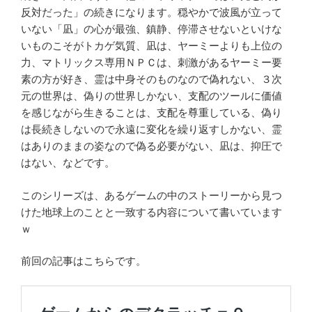
反対だった」の続きになります。穏やかで波風が立って
いない「凪」の心が最強、鎮静、停滞させないといけな
いものこそがトカゲ気質、凪は、ヤーミーよりも上位の
力、マトリックス専用ＮＰＣは、刺激があるヤーミー要
素の方が好き、霊は中身そのものなので偽れない、３次
元の世界は、偽りの世界しかない、支配のツールに価値
を感じながら生きることは、支配を尊重している、偽り
は長続きしないので永遠に変化を繰り返すしかない、霊
はありのままの姿なので偽る必要がない、凪は、抑圧で
はない、などです。
このシリーズは、あるゲームの中のストーリーから見つ
けた地球上のことと一致する内容について書いています
ｗ
前回の記事はこちらです。