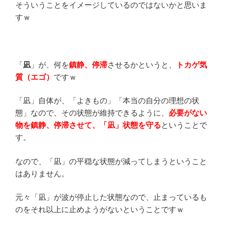
そういうことをイメージしているのではないかと思いま
すｗ
「
凪
」が、何を
鎮静、停滞
させるかというと、
トカゲ気
質（エゴ）
ですｗ
「凪」自体が、「よきもの」「本当の自分の理想の状
態」なので、その状態が維持できるように、
必要がない
物を鎮静、停滞させて、「凪」状態を守る
ということで
す。
なので、「凪」の平穏な状態が減ってしまうということ
はありません。
元々「凪」が波が停止した状態なので、止まっているも
のをそれ以上に止めようがないということですｗ