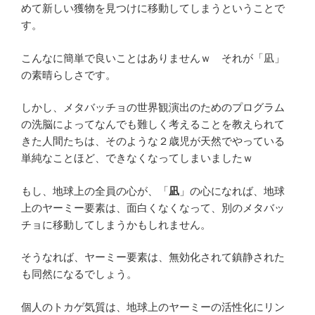
めて新しい獲物を見つけに移動してしまうということで
す。
こんなに簡単で良いことはありませんｗ それが「凪」
の素晴らしさです。
しかし、メタバッチョの世界観演出のためのプログラム
の洗脳によってなんでも難しく考えることを教えられて
きた人間たちは、そのような２歳児が天然でやっている
単純なことほど、できなくなってしまいましたｗ
もし、地球上の全員の心が、「
凪
」の心になれば、地球
上のヤーミー要素は、面白くなくなって、別のメタバッ
チョに移動してしまうかもしれません。
そうなれば、ヤーミー要素は、無効化されて鎮静された
も同然になるでしょう。
個人のトカゲ気質は、地球上のヤーミーの活性化にリン