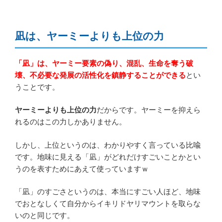
凪は、ヤーミーよりも上位の力
「凪」は、ヤーミー要素の偽り、混乱、生命を奪う破
壊、不必要な発展の活性化を鎮静することができる
とい
うことです。
ヤーミーよりも上位の力
だからです。ヤーミーを抑えら
れるのはこの力しかありません。
しかし、上位というのは、わかりやすく言っている比喩
です。地味に見える「凪」がどれだけすごいことかとい
うのを表すためにあえて使っていますｗ
「凪」のすごさというのは、本当にすごい人ほど、地味
でおとなしくて自分からイキリドヤリマウントを取らな
いのと同じです。