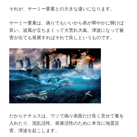
それが、ヤーミー要素との大きな違いになります。
ヤーミー要素は、偽りでもいいから表が華やかに輝けば
良い、波風が立ちまくって大荒れ大嵐、津波になって被
害が出ても発展すればそれで良しというものです。
だからナチョスは、ウソで偽り表面だけ良く見せて毒を
入れたり、混乱活性、発展活性のために本当に地震災
害、津波を起こします。