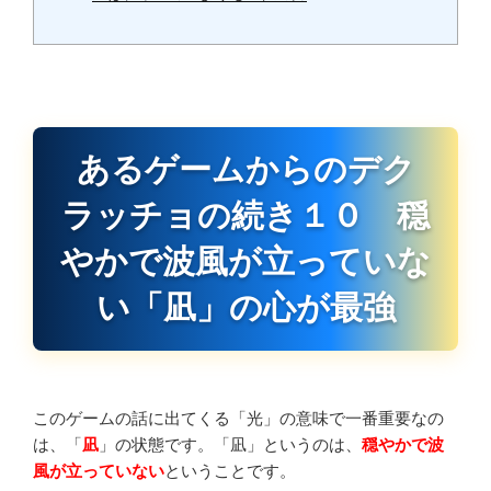
あるゲームからのデク
ラッチョの続き１０ 穏
やかで波風が立っていな
い「凪」の心が最強
このゲームの話に出てくる「光」の意味で一番重要なの
は、「
凪
」の状態です。「凪」というのは、
穏やかで波
風が立っていない
ということです。