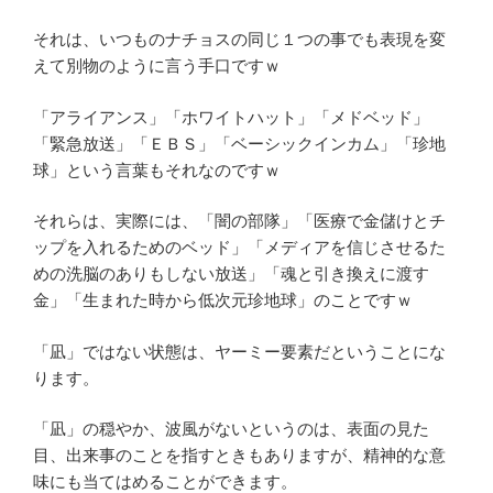
それは、いつものナチョスの同じ１つの事でも表現を変
えて別物のように言う手口ですｗ
「アライアンス」「ホワイトハット」「メドベッド」
「緊急放送」「ＥＢＳ」「ベーシックインカム」「珍地
球」という言葉もそれなのですｗ
それらは、実際には、「闇の部隊」「医療で金儲けとチ
ップを入れるためのベッド」「メディアを信じさせるた
めの洗脳のありもしない放送」「魂と引き換えに渡す
金」「生まれた時から低次元珍地球」のことですｗ
「凪」ではない状態は、ヤーミー要素だということにな
ります。
「凪」の穏やか、波風がないというのは、表面の見た
目、出来事のことを指すときもありますが、精神的な意
味にも当てはめることができます。