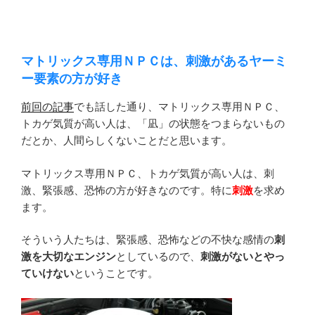
マトリックス専用ＮＰＣは、刺激があるヤーミ
ー要素の方が好き
前回の記事
でも話した通り、マトリックス専用ＮＰＣ、
トカゲ気質が高い人は、「凪」の状態をつまらないもの
だとか、人間らしくないことだと思います。
マトリックス専用ＮＰＣ、トカゲ気質が高い人は、刺
激、緊張感、恐怖の方が好きなのです。特に
刺激
を求め
ます。
そういう人たちは、緊張感、恐怖などの不快な感情の
刺
激を大切なエンジン
としているので、
刺激がないとやっ
ていけない
ということです。