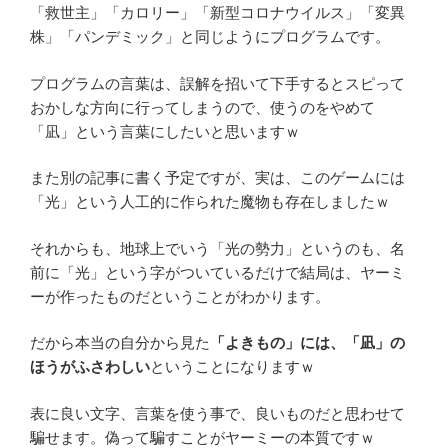
「救世主」「カロリー」「新型コロナウイルス」「変異
株」「パンデミック」と同じようにプログラムです。
プログラムの言葉は、誤解を招いて下手するとスピって
おかしな方向に行ってしまうので、使うのをやめて
「凪」という言葉にしたいと思いますｗ
また別の記事に書く予定ですが、実は、このゲームには
「光」という人工的に作られた魔物も存在しましたｗ
それからも、地球上でいう「光の勢力」というのも、名
前に「光」という字がついているだけで結局は、ヤーミ
ーが作ったものだということがわかります。
だから本当の自分から見た
「よきもの」には、「凪」の
ほうがふさわしい
ということになりますｗ
表に良い文字、言葉を使う事で、良いものだと思わせて
騙せます。偽って騙すことがヤーミーの本質ですｗ