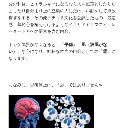
分の利益、ヒエラルキーになるなら人を蹴落としたりだ
ましたり自分より上の立場の人にだけいい顔をして点数
稼ぎをする、その他ナチョス文化を意識したもの、最悪
感、羞恥心を植え付けるようなイキリドヤリマニピュレ
ータートカゲの要素を含む内容。
トカゲ気質がなくなると、「
平穏
」「
凪（波風がな
い）
」な心になり、純粋な本当の自分としての「
霊
」に
なります。
ちなみに、思考停止は、「凪」ではありませんｗ