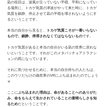
凪の役目は、波風が立っていない平穏、平和になってい
る場所に、トカゲ気質の津波がやって来た時に、トカゲ
気質を鎮静、停止させて凪の平穏を壊されないようにす
るということです。
本当の自分から見ると、
トカゲ気質こそが一番いらない
もので、鎮静、停滞されなくてはならないもの
です。
トカゲ気質があると本当の自分がいる凪の世界に戻れな
いということです。それがこのメタバッチョアトラクシ
ョンの罠になっています。
それに気づかせるために、本当の自分持ちの人たちは、
このウソだらけの偽世界のVRにぶち込まれたのでしょう
ｗ
ここに
ぶち込まれた理由は、命があることへのありがた
み、命をもらえて生かされていることの素晴らしさを知
るため
だということです。