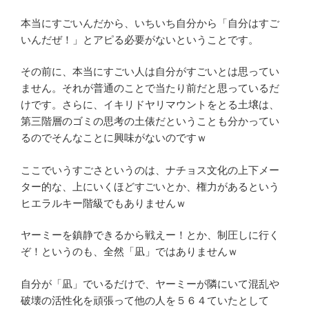
本当にすごいんだから、いちいち自分から「自分はすご
いんだぜ！」とアピる必要がないということです。
その前に、本当にすごい人は自分がすごいとは思ってい
ません。それが普通のことで当たり前だと思っているだ
けです。さらに、イキリドヤリマウントをとる土壌は、
第三階層のゴミの思考の土俵だということも分かってい
るのでそんなことに興味がないのですｗ
ここでいうすごさというのは、ナチョス文化の上下メー
ター的な、上にいくほどすごいとか、権力があるという
ヒエラルキー階級でもありませんｗ
ヤーミーを鎮静できるから戦えー！とか、制圧しに行く
ぞ！というのも、全然「凪」ではありませんｗ
自分が「凪」でいるだけで、ヤーミーが隣にいて混乱や
破壊の活性化を頑張って他の人を５６４ていたとして