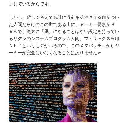
クしているからです。
しかし、難しく考えて余計に混乱を活性させる癖がつい
た人間だらけのこの世である上に、ヤーミー要素が９
５％で、絶対に「凪」になることはない設定を持ってい
る
サクラ
のシステムプログラム人間、マトリックス専用
ＮＰＣというものがいるので、このメタバッチョからヤ
ーミーが完全にいなくなることはありませんｗ