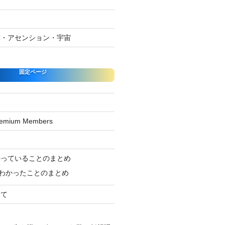
球・アセンション・宇宙
固定ページ
Premium Members
ジ
かっていることのまとめ
わかったことのまとめ
いて