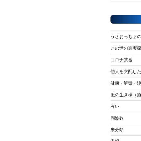
うさおっちょ
この世の真実
コロナ茶番
他人を支配し
健康・解毒・
凪の生き様（
占い
周波数
未分類