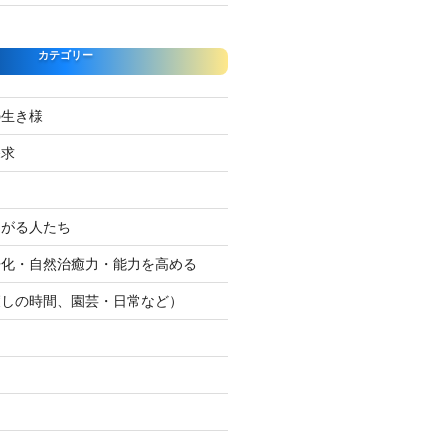
カテゴリー
の生き様
探求
たがる人たち
浄化・自然治癒力・能力を高める
癒しの時間、園芸・日常など）