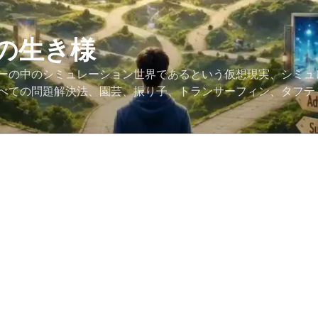
の生き様
ーの中のシミュレーション世界であるという仮想現実、シミュ
べての問題解決法、園芸、振り子、トランサーフィン、タフテ