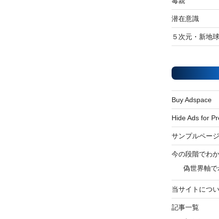
毒親
潜在意識
５次元・新地
Buy Adspace
Hide Ads for 
サンプルペー
今の段階でわ
偽世界軸で
当サイトにつ
記事一覧