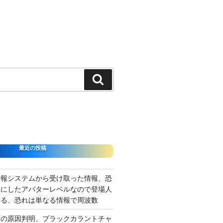
検
索
最近の投稿
情報システムから受け取った情報、恐
準にしたアバターレベルなので登場人
出る、恐れは単なる情報で周波数
さの原因判明、ブラックカラントチャ