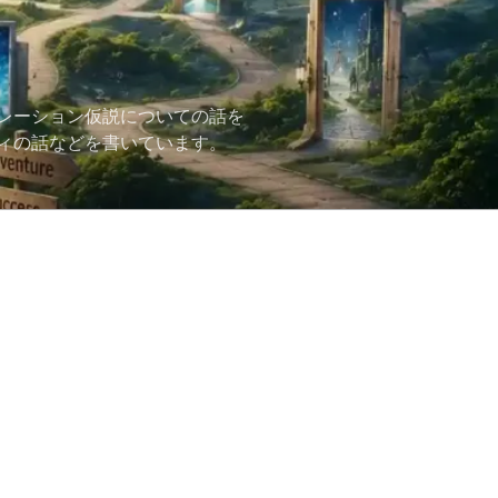
レーション仮説についての話を
ィの話などを書いています。