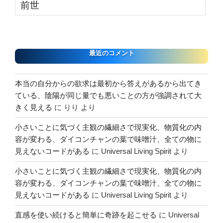
前世
最近のコメント
本当の自分からの欲求は最初から答えがあるから出てき
ている、陰陽が同じ量でも悪いことの方が強調されて大
きく見える
に
りり
より
小さいことに気づく主観の繊細さで現実化、物質化の内
容が変わる、ダイコンチャンの葉で味噌汁、全ての物に
見えないコードがある
に
Universal Living Spirit
より
小さいことに気づく主観の繊細さで現実化、物質化の内
容が変わる、ダイコンチャンの葉で味噌汁、全ての物に
見えないコードがある
に
Universal Living Spirit
より
直感を使い続けると簡単に奇跡を起こせる
に
Universal