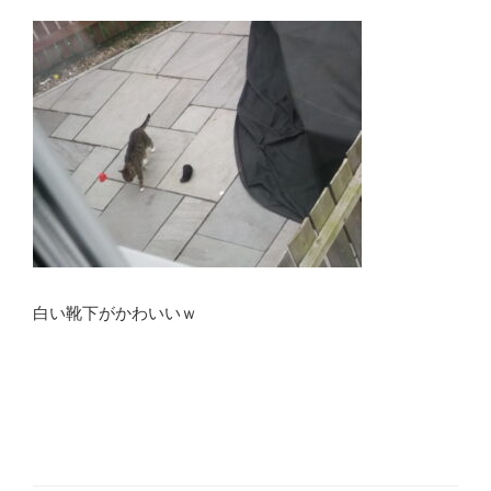
白い靴下がかわいいｗ