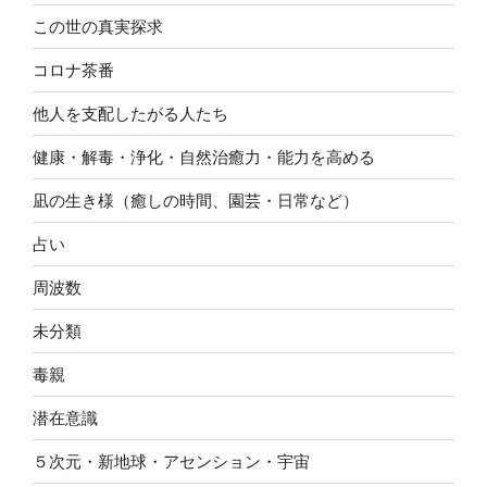
この世の真実探求
コロナ茶番
他人を支配したがる人たち
健康・解毒・浄化・自然治癒力・能力を高める
凪の生き様（癒しの時間、園芸・日常など）
占い
周波数
未分類
毒親
潜在意識
５次元・新地球・アセンション・宇宙