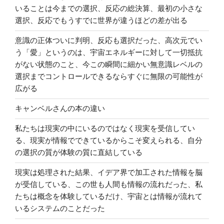
いることは今までの選択、反応の総決算、最初の小さな
選択、反応でもうすでに世界が違うほどの差が出る
意識の正体ついに判明、反応も選択だった、高次元でい
う「愛」というのは、宇宙エネルギーに対して一切抵抗
がない状態のこと、今この瞬間に細かい無意識レベルの
選択までコントロールできるならすぐに無限の可能性が
広がる
キャンベルさんの本の違い
私たちは現実の中にいるのではなく現実を受信してい
る、現実が情報でできているからこそ変えられる、自分
の選択の質が体験の質に直結している
現実は処理された結果、イデア界で加工された情報を脳
が受信している、この世も人間も情報の流れだった、私
たちは概念を体験しているだけ、宇宙とは情報が流れて
いるシステムのことだった