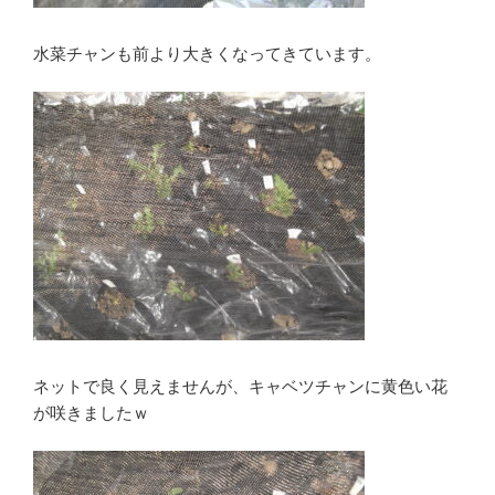
水菜チャンも前より大きくなってきています。
ネットで良く見えませんが、キャベツチャンに黄色い花
が咲きましたｗ