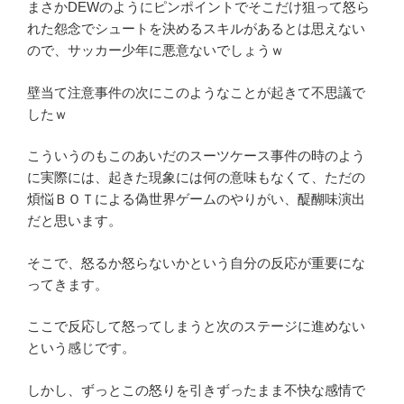
まさかDEWのようにピンポイントでそこだけ狙って怒ら
れた怨念でシュートを決めるスキルがあるとは思えない
ので、サッカー少年に悪意ないでしょうｗ
壁当て注意事件の次にこのようなことが起きて不思議で
したｗ
こういうのもこのあいだのスーツケース事件の時のよう
に実際には、起きた現象には何の意味もなくて、ただの
煩悩ＢＯＴによる偽世界ゲームのやりがい、醍醐味演出
だと思います。
そこで、怒るか怒らないかという自分の反応が重要にな
ってきます。
ここで反応して怒ってしまうと次のステージに進めない
という感じです。
しかし、ずっとこの怒りを引きずったまま不快な感情で