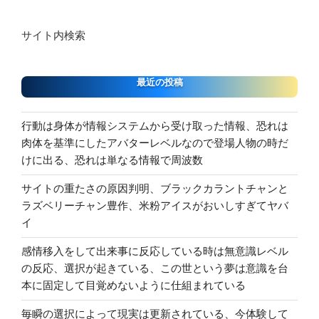
サイト内検索
最近の投稿
行動は身体が情報システムから受け取った情報、恐れは
肉体を基準にしたアバターレベルなので登場人物の時だ
けに出る、恐れは単なる情報で周波数
サイトの重たさの原因判明、ブラックカラントチャンと
ラズベリーチャン豊作、米粉アイスがおいしすぎてヤバ
イ
感情移入をして出来事に反応している時は無意識レベル
の反応、選択が起きている、この世という夢は意識を台
本に固定して目覚めないように仕組まれている
毎瞬の選択によって現実は更新されている、今体験して