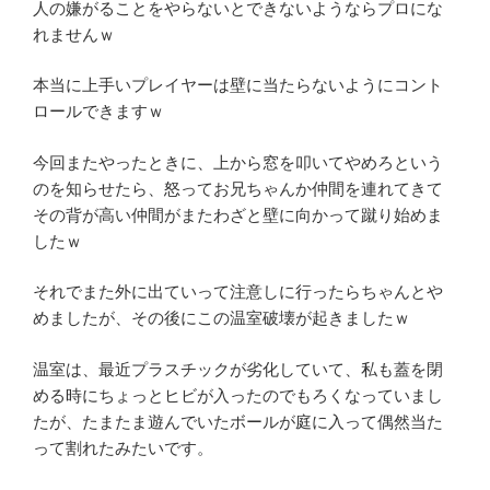
人の嫌がることをやらないとできないようならプロにな
れませんｗ
本当に上手いプレイヤーは壁に当たらないようにコント
ロールできますｗ
今回またやったときに、上から窓を叩いてやめろという
のを知らせたら、怒ってお兄ちゃんか仲間を連れてきて
その背が高い仲間がまたわざと壁に向かって蹴り始めま
したｗ
それでまた外に出ていって注意しに行ったらちゃんとや
めましたが、その後にこの温室破壊が起きましたｗ
温室は、最近プラスチックが劣化していて、私も蓋を閉
める時にちょっとヒビが入ったのでもろくなっていまし
たが、たまたま遊んでいたボールが庭に入って偶然当た
って割れたみたいです。