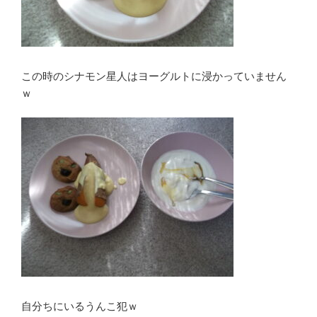
この時のシナモン星人はヨーグルトに浸かっていません
ｗ
自分ちにいるうんこ犯ｗ