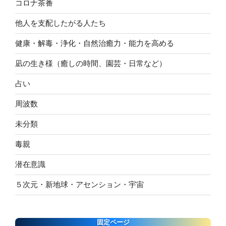
コロナ茶番
他人を支配したがる人たち
健康・解毒・浄化・自然治癒力・能力を高める
凪の生き様（癒しの時間、園芸・日常など）
占い
周波数
未分類
毒親
潜在意識
５次元・新地球・アセンション・宇宙
固定ページ