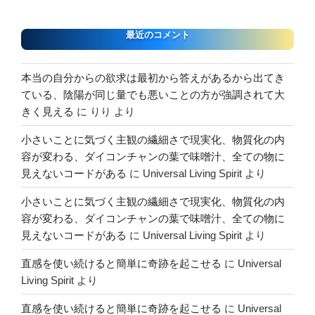
最近のコメント
本当の自分からの欲求は最初から答えがあるから出てき
ている、陰陽が同じ量でも悪いことの方が強調されて大
きく見える
に
りり
より
小さいことに気づく主観の繊細さで現実化、物質化の内
容が変わる、ダイコンチャンの葉で味噌汁、全ての物に
見えないコードがある
に
Universal Living Spirit
より
小さいことに気づく主観の繊細さで現実化、物質化の内
容が変わる、ダイコンチャンの葉で味噌汁、全ての物に
見えないコードがある
に
Universal Living Spirit
より
直感を使い続けると簡単に奇跡を起こせる
に
Universal
Living Spirit
より
直感を使い続けると簡単に奇跡を起こせる
に
Universal