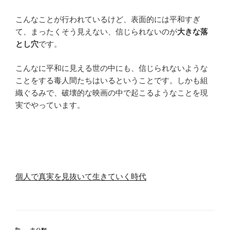
こんなことが行われているけど、表面的には平和すぎ
て、まったくそう見えない、信じられないのが
大きな落
とし穴
です。
こんなに平和に見える世の中にも、信じられないような
ことをする毒人間たちはいるということです。しかも組
織ぐるみで、破壊的な映画の中で起こるようなことを現
実でやっています。
個人で真実を見抜いて生きていく時代
カ