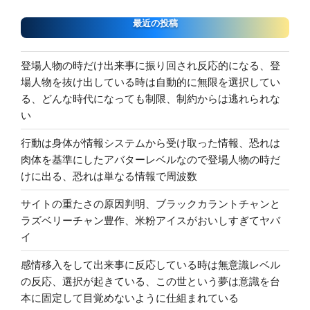
最近の投稿
登場人物の時だけ出来事に振り回され反応的になる、登
場人物を抜け出している時は自動的に無限を選択してい
る、どんな時代になっても制限、制約からは逃れられな
い
行動は身体が情報システムから受け取った情報、恐れは
肉体を基準にしたアバターレベルなので登場人物の時だ
けに出る、恐れは単なる情報で周波数
サイトの重たさの原因判明、ブラックカラントチャンと
ラズベリーチャン豊作、米粉アイスがおいしすぎてヤバ
イ
感情移入をして出来事に反応している時は無意識レベル
の反応、選択が起きている、この世という夢は意識を台
本に固定して目覚めないように仕組まれている