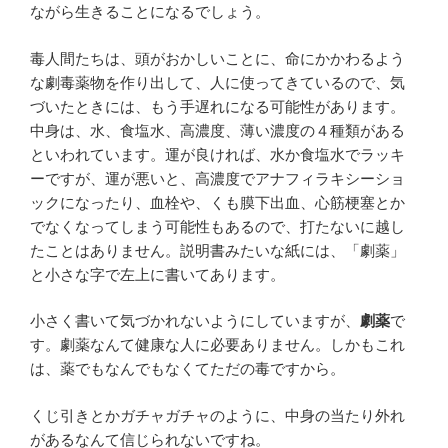
ながら生きることになるでしょう。
毒人間たちは、頭がおかしいことに、命にかかわるよう
な劇毒薬物を作り出して、人に使ってきているので、気
づいたときには、もう手遅れになる可能性があります。
中身は、水、食塩水、高濃度、薄い濃度の４種類がある
といわれています。運が良ければ、水か食塩水でラッキ
ーですが、運が悪いと、高濃度でアナフィラキシーショ
ックになったり、血栓や、くも膜下出血、心筋梗塞とか
でなくなってしまう可能性もあるので、打たないに越し
たことはありません。説明書みたいな紙には、「劇薬」
と小さな字で左上に書いてあります。
小さく書いて気づかれないようにしていますが、
劇薬
で
す。劇薬なんて健康な人に必要ありません。しかもこれ
は、薬でもなんでもなくてただの毒ですから。
くじ引きとかガチャガチャのように、中身の当たり外れ
があるなんて信じられないですね。