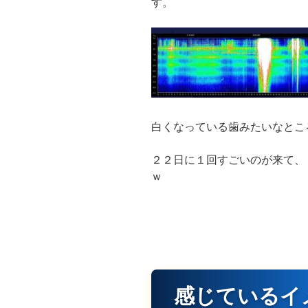
す。
白くなっている歯みたいなとこ
２２日に１回すごいのが来て、
ｗ
感じているイ