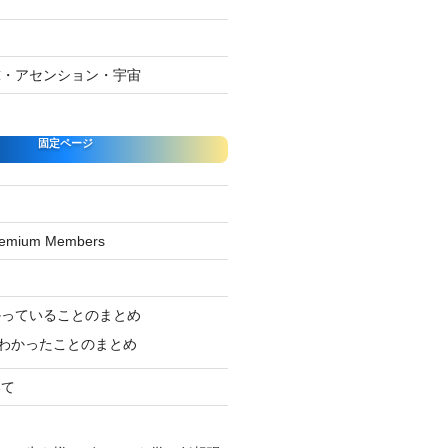
球・アセンション・宇宙
固定ページ
Premium Members
ジ
かっていることのまとめ
わかったことのまとめ
いて