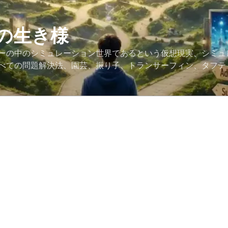
の生き様
ーの中のシミュレーション世界であるという仮想現実、シミュ
べての問題解決法、園芸、振り子、トランサーフィン、タフテ