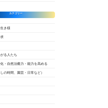
カテゴリー
の生き様
探求
たがる人たち
浄化・自然治癒力・能力を高める
癒しの時間、園芸・日常など）