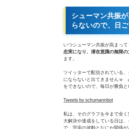
シューマン共振が
らないので、日ご
いつシューマン共振が高まって
忠実になり、潜在意識の無限の
ます。
ツイッターで配信されている、
にならないと出てきませんｗ 
をできないので、毎日が勝負と
Tweets by schumannbot
私は、そのグラフを今まで全く
大解決や達成をしている日は、
で、宇宙の波動となにか関係が