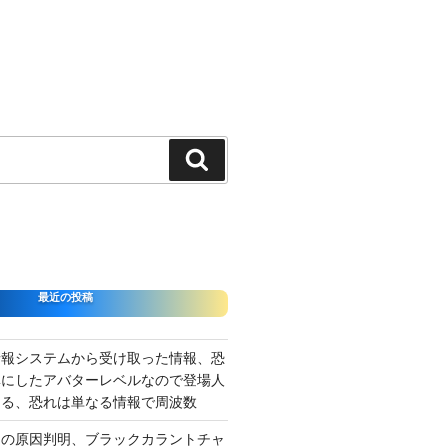
検
索
最近の投稿
情報システムから受け取った情報、恐
準にしたアバターレベルなので登場人
出る、恐れは単なる情報で周波数
さの原因判明、ブラックカラントチャ