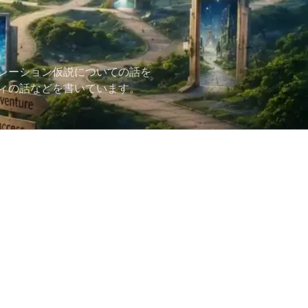
レーション仮説についての話を
ィの話などを書いています。