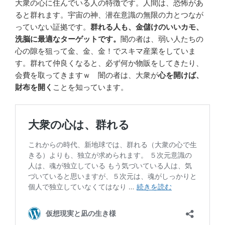
大衆の心に住んでいる人の特徴です。人間は、恐怖があ
ると群れます。宇宙の神、潜在意識の無限の力とつなが
っていない証拠です。
群れる人も、金儲けのいいカモ、
洗脳に最適なターゲットです。
闇の者は、弱い人たちの
心の隙を狙って金、金、金！でスキマ産業をしていま
す。群れて仲良くなると、必ず何か物販をしてきたり、
会費を取ってきますｗ 闇の者は、大衆が
心を開けば、
財布を開く
ことを知っています。