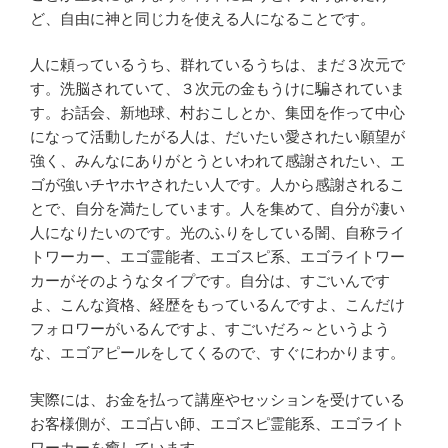
ど、自由に神と同じ力を使える人になることです。
人に頼っているうち、群れているうちは、まだ３次元で
す。洗脳されていて、３次元の金もうけに騙されていま
す。お話会、新地球、村おこしとか、集団を作って中心
になって活動したがる人は、だいたい愛されたい願望が
強く、みんなにありがとうといわれて感謝されたい、エ
ゴが強いチヤホヤされたい人です。人から感謝されるこ
とで、自分を満たしています。人を集めて、自分が凄い
人になりたいのです。光のふりをしている闇、自称ライ
トワーカー、エゴ霊能者、エゴスピ系、エゴライトワー
カーがそのようなタイプです。自分は、すごいんです
よ、こんな資格、経歴をもっているんですよ、こんだけ
フォロワーがいるんですよ、すごいだろ～というよう
な、エゴアピールをしてくるので、すぐにわかります。
実際には、お金を払って講座やセッションを受けている
お客様側が、エゴ占い師、エゴスピ霊能系、エゴライト
ワーカーを癒しています。