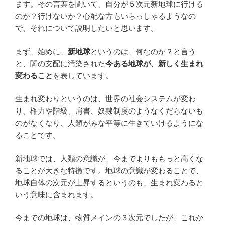
ます。その言葉を聞いて、自分が５次元新地球に行ける
のか？行けないか？心配な方もいらっしゃるようなの
で、それについて説明したいと思います。
まず、始めに、
新地球
というのは、何なのか？と言う
と、闇の支配に汚染された
今ある地球が、新しく生まれ
変わること
を表しています。
生まれ変わりというのは、世界の社会システムが変わ
り、権力や階級、肩書、奴隷制度のようなくだらないも
のがなくなり、人類がみな平等に生きていけるようにな
ることです。
新地球では、人類の意識が、今までよりももっと高くな
ることが大きな特徴です。地球の意識が変わることで、
地球自体の次元が上昇するというのも、生まれ変わると
いう意味に含まれます。
今までの地球は、物質メインの３次元でしたが、これか