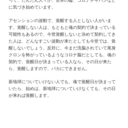
って、だんだん人々が、世界の嘘、コロナチャバンなど
に気づき始めています。
アセンションの波動で、覚醒する人としない人がいま
す。覚醒しない人は、もともと魂の契約で決まっている
可能性もあるので、今世覚醒しないと決めて契約してき
た人は、どんなすごい波動が来たとしても今世では、覚
醒しないでしょう。反対に、今まだ洗脳されていて尾身
クロンを怖がっているようなコロナ脳だとしても、魂の
契約で、覚醒日が決まっている人なら、その日が来た
ら、覚醒しますので、バカにできません。
新地球についていけない人でも、魂で覚醒日が決まって
いたら、始めは、新地球についていけなくても、その日
が来れば覚醒します。