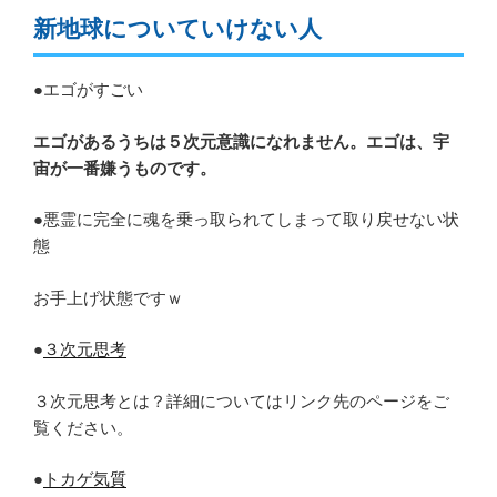
新地球についていけない人
●エゴがすごい
エゴがあるうちは５次元意識になれません。エゴは、宇
宙が一番嫌うものです。
●悪霊に完全に魂を乗っ取られてしまって取り戻せない状
態
お手上げ状態ですｗ
●
３次元思考
３次元思考とは？詳細についてはリンク先のページをご
覧ください。
●
トカゲ気質