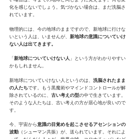
化を感じないでしょう。気づかない場合は、まだ洗脳さ
れています。
物理的には、今の地球のままですので、新地球に行けな
いという人は、いませんが、
新地球の意識についていけ
ない人は出てきます。
「
新地球についていけない人
」という方がわかりやすい
かもしれません。
新地球についていけない人というのは、
洗脳されたまま
の人たち
です。もう黒魔術やマインドコントロールが解
除されているのに、
古い考えの型
の中で生きています。
そのような人たちは、古い考えの方が居心地が良いので
す。
今、宇宙から
意識の目覚めを起こさせるアセンションの
波動
（シューマン共振）が、送られています。それによ