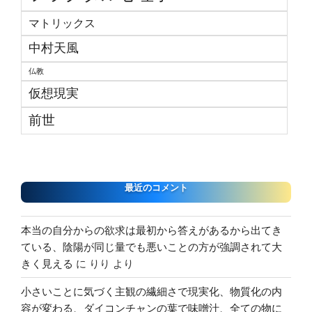
マトリックス
中村天風
仏教
仮想現実
前世
最近のコメント
本当の自分からの欲求は最初から答えがあるから出てき
ている、陰陽が同じ量でも悪いことの方が強調されて大
きく見える
に
りり
より
小さいことに気づく主観の繊細さで現実化、物質化の内
容が変わる、ダイコンチャンの葉で味噌汁、全ての物に