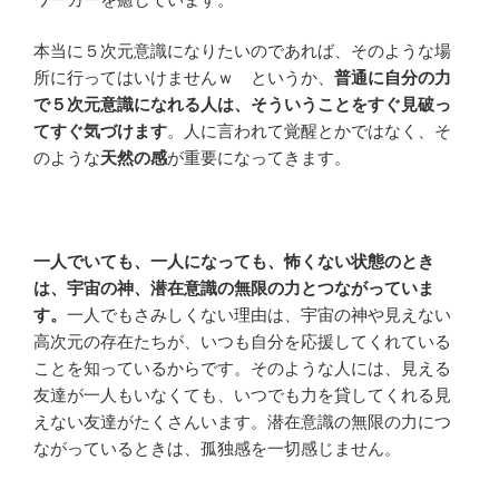
本当に５次元意識になりたいのであれば、そのような場
所に行ってはいけませんｗ というか、
普通に自分の力
で５次元意識になれる人は、そういうことをすぐ見破っ
てすぐ気づけます
。人に言われて覚醒とかではなく、そ
のような
天然の感
が重要になってきます。
一人でいても、一人になっても、怖くない状態のとき
は、宇宙の神、潜在意識の無限の力とつながっていま
す。
一人でもさみしくない理由は、宇宙の神や見えない
高次元の存在たちが、いつも自分を応援してくれている
ことを知っているからです。そのような人には、見える
友達が一人もいなくても、いつでも力を貸してくれる見
えない友達がたくさんいます。潜在意識の無限の力につ
ながっているときは、孤独感を一切感じません。