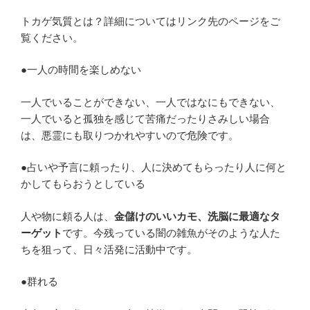
トカゲ気質とは？詳細についてはリンク先のページをご
覧ください。
●一人の時間を楽しめない
一人でいることができない、一人ではなにもできない、
一人でいると孤独を感じて苦痛だったりさみしい場合
は、悪霊にも取りつかれやすいので危険です。
●占いや予言に頼ったり、人に決めてもらったり人に何と
かしてもらおうとしている
人や物に頼る人は、
金儲けのいいカモ、洗脳に最適なタ
ーゲット
です。今残っている闇の雑魚がそのような人た
ちを狙って、日々活発に活動中です。
●群れる