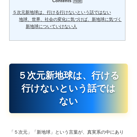
Contents
[
hide
]
５次元新地球は、行ける行けないという話ではない
地球、世界、社会の変化に気づけば、新地球に気づく
新地球についていけない人
５次元新地球は、行ける
行けないという話では
ない
「５次元」「新地球」という言葉が、真実系の中にあり