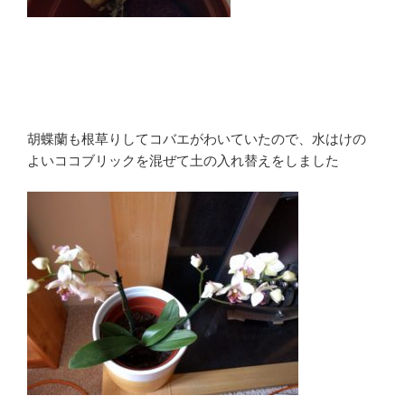
胡蝶蘭も根草りしてコバエがわいていたので、水はけの
よいココブリックを混ぜて土の入れ替えをしました