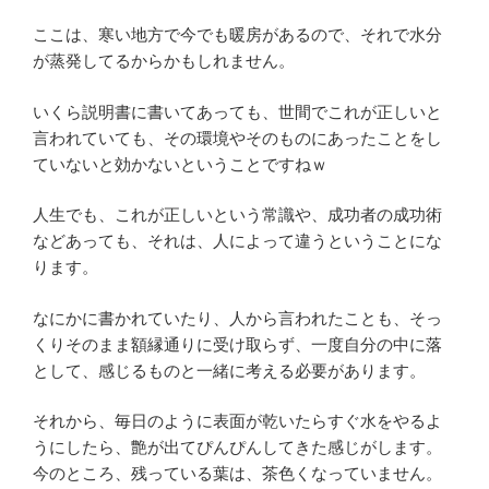
ここは、寒い地方で今でも暖房があるので、それで水分
が蒸発してるからかもしれません。
いくら説明書に書いてあっても、世間でこれが正しいと
言われていても、その環境やそのものにあったことをし
ていないと効かないということですねｗ
人生でも、これが正しいという常識や、成功者の成功術
などあっても、それは、人によって違うということにな
ります。
なにかに書かれていたり、人から言われたことも、そっ
くりそのまま額縁通りに受け取らず、一度自分の中に落
として、感じるものと一緒に考える必要があります。
それから、毎日のように表面が乾いたらすぐ水をやるよ
うにしたら、艶が出てぴんぴんしてきた感じがします。
今のところ、残っている葉は、茶色くなっていません。