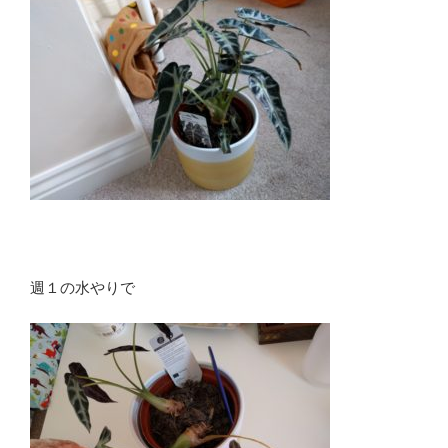
週１の水やりで