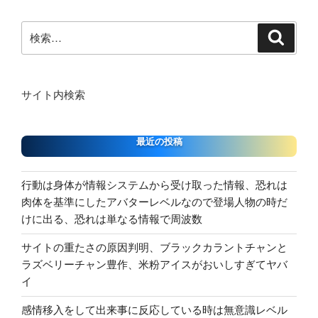
検
検
索
索:
サイト内検索
最近の投稿
行動は身体が情報システムから受け取った情報、恐れは
肉体を基準にしたアバターレベルなので登場人物の時だ
けに出る、恐れは単なる情報で周波数
サイトの重たさの原因判明、ブラックカラントチャンと
ラズベリーチャン豊作、米粉アイスがおいしすぎてヤバ
イ
感情移入をして出来事に反応している時は無意識レベル