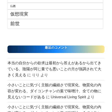
仏教
仮想現実
前世
最近のコメント
本当の自分からの欲求は最初から答えがあるから出てき
ている、陰陽が同じ量でも悪いことの方が強調されて大
きく見える
に
りり
より
小さいことに気づく主観の繊細さで現実化、物質化の内
容が変わる、ダイコンチャンの葉で味噌汁、全ての物に
見えないコードがある
に
Universal Living Spirit
より
小さいことに気づく主観の繊細さで現実化、物質化の内