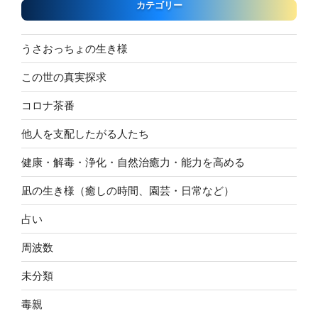
カテゴリー
うさおっちょの生き様
この世の真実探求
コロナ茶番
他人を支配したがる人たち
健康・解毒・浄化・自然治癒力・能力を高める
凪の生き様（癒しの時間、園芸・日常など）
占い
周波数
未分類
毒親