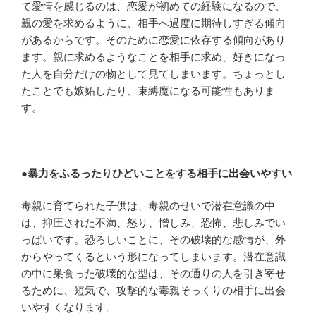
て愛情を感じるのは、恋愛が初めての経験になるので、
親の愛を求めるように、相手へ過度に期待しすぎる傾向
があるからです。そのために恋愛に依存する傾向があり
ます。親に求めるようなことを相手に求め、好きになっ
た人を自分だけの物として見てしまいます。ちょっとし
たことでも嫉妬したり、束縛魔になる可能性もありま
す。
●
暴力をふるったりひどいことをする相手に出会いやすい
毒親に育てられた子供は、毒親のせいで潜在意識の中
は、抑圧された不満、怒り、憎しみ、恐怖、悲しみでい
っぱいです。恐ろしいことに、その破壊的な感情が、外
からやってくるという形になってしまいます。潜在意識
の中に巣食った破壊的な型は、その通りの人を引き寄せ
るために、短気で、攻撃的な毒親そっくりの相手に出会
いやすくなります。