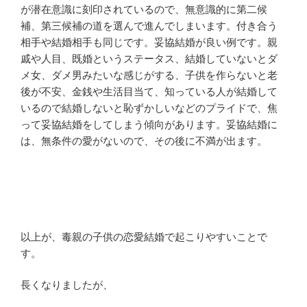
が潜在意識に刻印されているので、無意識的に第二候
補、第三候補の道を選んで進んでしまいます。付き合う
相手や結婚相手も同じです。妥協結婚が良い例です。親
戚や人目、既婚というステータス、結婚していないとダ
メ女、ダメ男みたいな感じがする、子供を作らないと老
後が不安、金銭や生活目当て、知っている人が結婚して
いるので結婚しないと恥ずかしいなどのプライドで、焦
って妥協結婚をしてしまう傾向があります。妥協結婚に
は、無条件の愛がないので、その後に不満が出ます。
以上が、毒親の子供の恋愛結婚で起こりやすいことで
す。
長くなりましたが、