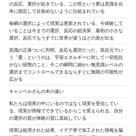
の反応、選択が起きている、この世という夢は意識を台
本に固定して目覚めないように仕組まれている
毎瞬の選択によって現実は更新されている、今体験して
いることは今までの選択、反応の総決算、最初の小さな
選択、反応でもうすでに世界が違うほどの差が出る
意識の正体ついに判明、反応も選択だった、高次元でい
う「愛」というのは、宇宙エネルギーに対して一切抵抗
がない状態のこと、今この瞬間に細かい無意識レベルの
選択までコントロールできるならすぐに無限の可能性が
広がる
キャンベルさんの本の違い
私たちは現実の中にいるのではなく現実を受信してい
る、現実が情報でできているからこそ変えられる、自分
の選択の質が体験の質に直結している
現実は処理された結果、イデア界で加工された情報を脳