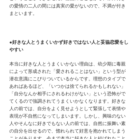
の愛情の二人の間には真実の愛がないので、不満が付き
まといます。
●
好きな人とうまくいかず好きではない人と妥協恋愛をし
やすい
本当に好きな人とうまくいかない理由は、幼少期に毒親
によって形成された「愛されることはない」という型が
潜在意識にこびりついているからです。理想のタイプで
あればあるほど、「いつかは捨てられるかもしれない」
「自分なんか相手にされるわけがない」という恐怖がで
てくるので強調されてうまくいかなくなります。好きな
人の前では、自分をよく見せようとして緊張して表情や
表現が不自然になってしまいます。しかし、興味のない
人やそんなに好きでもない人の前では、自然に振舞い素
の自分を出せるので、惚れられて好意を抱かれてしまう
ことがあります。今まで本当に好きな人と結ばれたこと