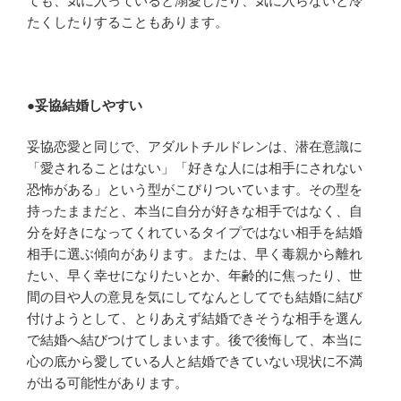
ても、気に入っていると溺愛したり、気に入らないと冷
たくしたりすることもあります。
●
妥協結婚しやすい
妥協恋愛と同じで、アダルトチルドレンは、潜在意識に
「愛されることはない」「好きな人には相手にされない
恐怖がある」という型がこびりついています。その型を
持ったままだと、本当に自分が好きな相手ではなく、自
分を好きになってくれているタイプではない相手を結婚
相手に選ぶ傾向があります。または、早く毒親から離れ
たい、早く幸せになりたいとか、年齢的に焦ったり、世
間の目や人の意見を気にしてなんとしてでも結婚に結び
付けようとして、とりあえず結婚できそうな相手を選ん
で結婚へ結びつけてしまいます。後で後悔して、本当に
心の底から愛している人と結婚できていない現状に不満
が出る可能性があります。