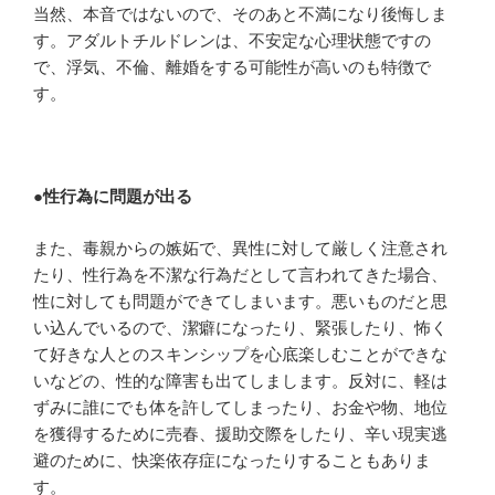
当然、本音ではないので、そのあと不満になり後悔しま
す。アダルトチルドレンは、不安定な心理状態ですの
で、浮気、不倫、離婚をする可能性が高いのも特徴で
す。
●
性行為に問題が出る
また、毒親からの嫉妬で、異性に対して厳しく注意され
たり、性行為を不潔な行為だとして言われてきた場合、
性に対しても問題ができてしまいます。悪いものだと思
い込んでいるので、潔癖になったり、緊張したり、怖く
て好きな人とのスキンシップを心底楽しむことができな
いなどの、性的な障害も出てしまします。反対に、軽は
ずみに誰にでも体を許してしまったり、お金や物、地位
を獲得するために売春、援助交際をしたり、辛い現実逃
避のために、快楽依存症になったりすることもありま
す。