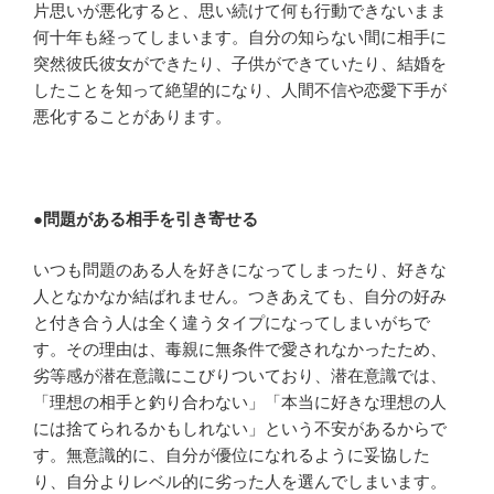
片思いが悪化すると、思い続けて何も行動できないまま
何十年も経ってしまいます。自分の知らない間に相手に
突然彼氏彼女ができたり、子供ができていたり、結婚を
したことを知って絶望的になり、人間不信や恋愛下手が
悪化することがあります。
●
問題がある相手を引き寄せる
いつも問題のある人を好きになってしまったり、好きな
人となかなか結ばれません。つきあえても、自分の好み
と付き合う人は全く違うタイプになってしまいがちで
す。その理由は、毒親に無条件で愛されなかったため、
劣等感が潜在意識にこびりついており、潜在意識では、
「理想の相手と釣り合わない」「本当に好きな理想の人
には捨てられるかもしれない」という不安があるからで
す。無意識的に、自分が優位になれるように妥協した
り、自分よりレベル的に劣った人を選んでしまいます。