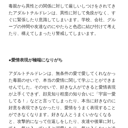
毒親から異性との関係に対して厳しいしつけをされてき
たアダルトチルドレンは、異性に対して免疫がなく、す
ぐに緊張したり意識してしまいます。学校、会社、グル
ープの仲間や友達なのにやたらと色恋に結び付けて考え
たり、構えてしまったり警戒してしまいます。
●
愛情表現が極端になりがち
アダルトチルドレンは、無条件の愛で愛してくれなかっ
た毒親のせいで、本当の愛情に関して学ぶことができま
せんでした。そのせいで、好きな人ができると愛情表現
が上手くできず、顔見知り程度の知り合いに「宇宙一愛
してる！」などと言ってしまったり、本当に好きなのに
好意を表現できなかったり、愛情をうまく表現すること
ができなくなります。好きな人とうまくいかなくなる
と、攻撃的になって仕返しをしたり、友達や後輩に対し