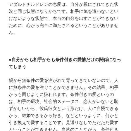
アダルトチルドレンの恋愛は、自分が親にされてきた状
況と同じ状態になりがちです。相手に気を遣わないとい
けないような状態で、本当の自分を出すことができない
ために、心から完全に満たされるということがありませ
ん。
●
自分からも相手からも条件付きの愛情だけの関係になっ
てしまう
親から無条件の愛を注がれて育ってきていないので、人
に無条件の愛を注ぐことができません。その結果、相手
からも同じように扱われます。条件付きの愛というの
は、相手の環境、社会的ステータス、恋人がいないと恥
ずかしいから、彼氏彼女という形だけ、人に自慢できる
から、結婚できるから好き、などというように、何かと
引き換えで愛することです。見返りなしでただただ愛す
ということができません。当然のことながら、条件付き