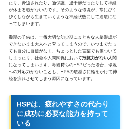
たり、脅迫されたり、過保護、過干渉だったりして神経
が休まる暇がないのです。そのような環境が、常にびく
びくしながら生きていくような神経状態にして過敏にな
ってしまいます。
毒親の子供は、一番大切な幼少期にまともな人格形成が
できないまま大人へと育ってしまうので、いつまでたっ
ても自分に自信がなく、ちょっとした言葉でも傷ついて
しまったり、社会や人間関係において
抵抗力がない人間
になってしまいます。毒親持ちのHSPだった場合、環境
への対応力がないことも、HPSの敏感さに輪をかけて神
経を疲れさせてしまう原因になっています。
HSPは、疲れやすさの代わり
に成功に必要な能力を持って
いる