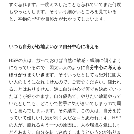
すぐ忘れます。一度ミスしたことも忘れていてまた何度
もやったりします。そういう細かいところを見ている
と、本物のHSPか自称かがわかってしまいます。
いつも自分が心地よいか？自分中心に考える
HSPの人は、放っておけば自然に敏感・繊細に傾くよう
になっているので、図太い人のように
自分中心に考える
ほうがうまくいきます
。そういったとしても絶対に図太
い人のようになれませんので、ご安心ください。嫌われ
ることはありません。逆に自分中心で何でも決めていっ
たほうが好かれます。自分優先で、やりたい放題やって
いたとしても、どこかで勝手に気がきいてしまうので周
りも喜んでしまいます。その結果、この人は、自分を持
っていて優しいし気が利く人だな～と思われます。HSP
の人が、疲れるもう一つの原因に、人や環境を気にしす
ぎるあまり、自分を封じ込めてしまうというのがありま