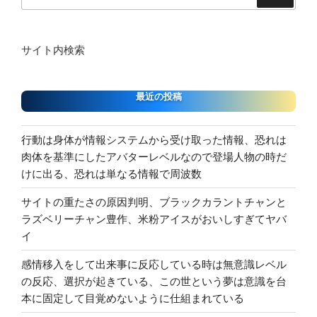
索:
サイト内検索
最近の投稿
行動は身体が情報システムから受け取った情報、恐れは
肉体を基準にしたアバターレベルなので登場人物の時だ
けに出る、恐れは単なる情報で周波数
サイトの重たさの原因判明、ブラックカラントチャンと
ラズベリーチャン豊作、米粉アイスがおいしすぎてヤバ
イ
感情移入をして出来事に反応している時は無意識レベル
の反応、選択が起きている、この世という夢は意識を台
本に固定して目覚めないように仕組まれている