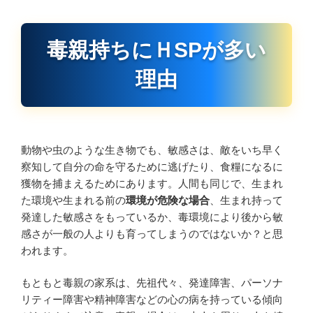
毒親持ちにＨSPが多い
理由
動物や虫のような生き物でも、敏感さは、敵をいち早く
察知して自分の命を守るために逃げたり、食糧になるに
獲物を捕まえるためにあります。人間も同じで、生まれ
た環境や生まれる前の
環境が危険な場合
、生まれ持って
発達した敏感さをもっているか、毒環境により後から敏
感さが一般の人よりも育ってしまうのではないか？と思
われます。
もともと毒親の家系は、先祖代々、発達障害、パーソナ
リティー障害や精神障害などの心の病を持っている傾向