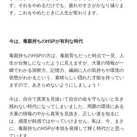
す。それをやめるだけでも、疲れやすさがかなり減りま
す。これをやめたときに人生が変わります。
今は、毒親持ちのHSPが有利な時代
毒親持ちのHSPの方は、毒親育ちだった時点で一見、人
生が台無しになったように見えますが、大量の情報が一
瞬でわかる洞察力、記憶力、繊細に人の気持ちや環境の
状態がわかるという、素晴らしい隠れた才能を持ってい
ますので、あきらめないようにしましょう！
今は、自分で真実を見抜いて自分の命を守らないと生き
残れない時代になってしまいました。周囲の環境にある
大量の情報の中から真実を見抜き、正しい道を知るに
は、感度が鈍感ではやっていけません。私は、今、まさ
に、毒親持ちのHSPが本領を発揮して輝く時代だと思っ
ています。