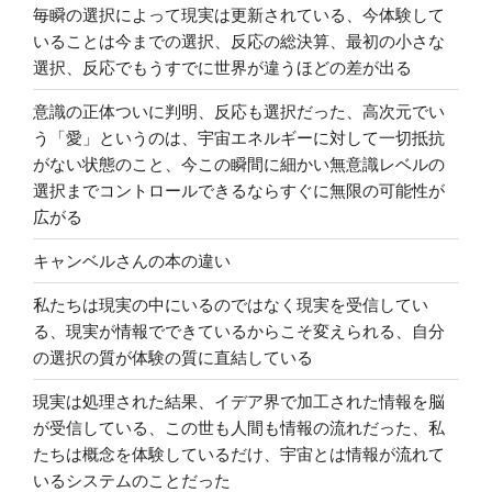
毎瞬の選択によって現実は更新されている、今体験して
いることは今までの選択、反応の総決算、最初の小さな
選択、反応でもうすでに世界が違うほどの差が出る
意識の正体ついに判明、反応も選択だった、高次元でい
う「愛」というのは、宇宙エネルギーに対して一切抵抗
がない状態のこと、今この瞬間に細かい無意識レベルの
選択までコントロールできるならすぐに無限の可能性が
広がる
キャンベルさんの本の違い
私たちは現実の中にいるのではなく現実を受信してい
る、現実が情報でできているからこそ変えられる、自分
の選択の質が体験の質に直結している
現実は処理された結果、イデア界で加工された情報を脳
が受信している、この世も人間も情報の流れだった、私
たちは概念を体験しているだけ、宇宙とは情報が流れて
いるシステムのことだった