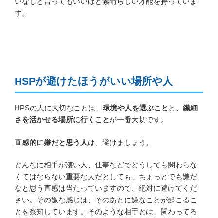
いなしと言ってもいいほど素晴らしい才能を持っていま
す。
HSPが避けたほうがいい場所や人
HPSの人に大切なことは、
環境や人を選ぶこと
と、
繊細
さを活かせる場所に行くこと
が一番大切です。
直感的に嫌だと思う人
は、避けましょう。
どんなに相手が凄い人、仕事などでどうしても関わらな
くてはならない重要な人だとしても、ちょっとでも嫌だ
なと思う直感は当たっていますので、絶対に避けてくだ
さい。その嫌な感じは、そのあとに嫌なことが起こるこ
とを察知しています。そのような相手とは、関わってろ