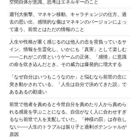
空間自体が意識、思考はエネルギーのこと
週刊大衝撃、マネキン移動、キャラチェンジの仕方、過
去の思い出、感情的な傷はマネキンのバージョンによっ
て違う、前世とはただの情報のこと
人生や性格が重く感じるのは他人の念を背負っているサ
イン、情報を生霊化し、いかにも「真実」として楽しむ
――これがこの世というゲームの正体、「感情」に意識
の命を吹き込んだとき、その威力は爆発的に増大する
「なぜ自分はいつもこうなのか」と悩むなら前世の念に
突き動かされている、「人生は自分で決めてきた説」で
あるあるの勘違い
前世で他者を責めると今世自分を責めたり人から責めら
れる感覚を学ぶことになる、自信がなく人に合わせすぎ
るなら前世で人を支配していた、「神様の罰」は存在し
ない――人生のトラブルは振り子と過剰ポテンシャルが
原因