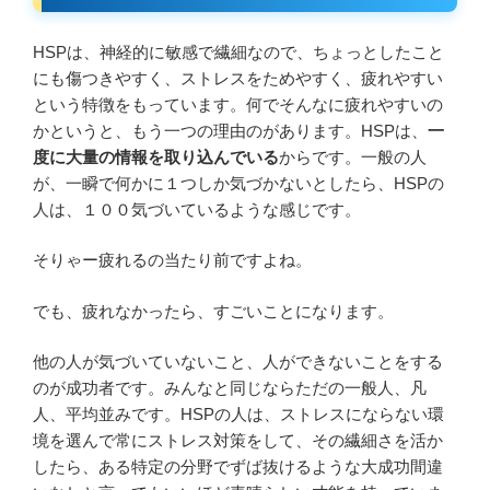
HSPは、神経的に敏感で繊細なので、ちょっとしたこと
にも傷つきやすく、ストレスをためやすく、疲れやすい
という特徴をもっています。何でそんなに疲れやすいの
かというと、もう一つの理由のがあります。HSPは、
一
度に大量の情報を取り込んでいる
からです。一般の人
が、一瞬で何かに１つしか気づかないとしたら、HSPの
人は、１００気づいているような感じです。
そりゃー疲れるの当たり前ですよね。
でも、疲れなかったら、すごいことになります。
他の人が気づいていないこと、人ができないことをする
のが成功者です。みんなと同じならただの一般人、凡
人、平均並みです。HSPの人は、ストレスにならない環
境を選んで常にストレス対策をして、その繊細さを活か
したら、ある特定の分野でずば抜けるような大成功間違