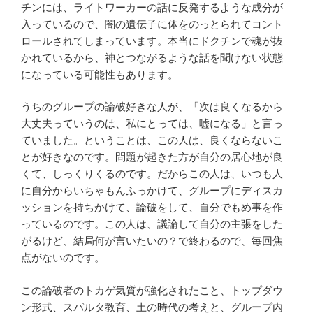
チンには、ライトワーカーの話に反発するような成分が
入っているので、闇の遺伝子に体をのっとられてコント
ロールされてしまっています。本当にドクチンで魂が抜
かれているから、神とつながるような話を聞けない状態
になっている可能性もあります。
うちのグループの論破好きな人が、「次は良くなるから
大丈夫っていうのは、私にとっては、嘘になる」と言っ
ていました。ということは、この人は、良くならないこ
とが好きなのです。問題が起きた方が自分の居心地が良
くて、しっくりくるのです。だからこの人は、いつも人
に自分からいちゃもんふっかけて、グループにディスカ
ッションを持ちかけて、論破をして、自分でもめ事を作
っているのです。この人は、議論して自分の主張をした
がるけど、結局何が言いたいの？で終わるので、毎回焦
点がないのです。
この論破者のトカゲ気質が強化されたこと、トップダウ
ン形式、スパルタ教育、土の時代の考えと、グループ内