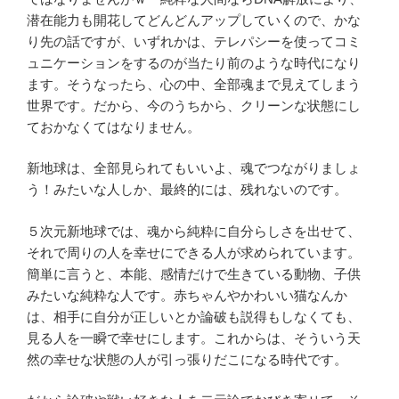
潜在能力も開花してどんどんアップしていくので、かな
り先の話ですが、いずれかは、テレパシーを使ってコミ
ュニケーションをするのが当たり前のような時代になり
ます。そうなったら、心の中、全部魂まで見えてしまう
世界です。だから、今のうちから、クリーンな状態にし
ておかなくてはなりません。
新地球は、全部見られてもいいよ、魂でつながりましょ
う！みたいな人しか、最終的には、残れないのです。
５次元新地球では、魂から純粋に自分らしさを出せて、
それで周りの人を幸せにできる人が求められています。
簡単に言うと、本能、感情だけで生きている動物、子供
みたいな純粋な人です。赤ちゃんやかわいい猫なんか
は、相手に自分が正しいとか論破も説得もしなくても、
見る人を一瞬で幸せにします。これからは、そういう天
然の幸せな状態の人が引っ張りだこになる時代です。