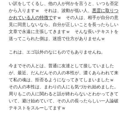
い訳をしてくるし、他の人が何かを言うと、いつも否定
から入りますｗ それは、波動が低い人、
悪霊に取りつ
かれている人の特徴で
すｗ その人は、相手が自分の意
見に同意しないなら、自分が正しいことを長ったらしい
文章で永遠に主張してきますｗ そんな長いテキストを
送ってこられた側は、迷惑で仕方がありませんｗ
これは、エゴ以外のなにものでもありませんね。
今までその人とは、普通に友達として接していました
が、最近、だんだんその人の本性が、濃くあらわれて来
て私の魂は、拒否るようになってきてしまいましたｗ
その人の本性は、まわりの人にも気づかれ始めました。
周りもこの人に関わると話が終わらないとわかってきて
いて、避け始めていて、その人の長ったらしい一人論破
テキストをスルーしてますｗ