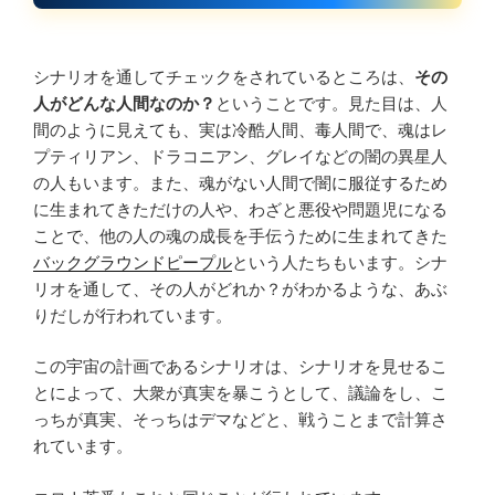
シナリオを通してチェックをされているところは、
その
人がどんな人間なのか？
ということです。見た目は、人
間のように見えても、実は冷酷人間、毒人間で、魂はレ
プティリアン、ドラコニアン、グレイなどの闇の異星人
の人もいます。また、魂がない人間で闇に服従するため
に生まれてきただけの人や、わざと悪役や問題児になる
ことで、他の人の魂の成長を手伝うために生まれてきた
バックグラウンドピープル
という人たちもいます。シナ
リオを通して、その人がどれか？がわかるような、あぶ
りだしが行われています。
この宇宙の計画であるシナリオは、シナリオを見せるこ
とによって、大衆が真実を暴こうとして、議論をし、こ
っちが真実、そっちはデマなどと、戦うことまで計算さ
れています。