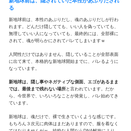
新地球前は、隠されていた本性があぶりだされ
る
新地球前は、本性のあぶりだし、魂のあぶりだしが行わ
れます。どんだけ隠してても、いい人を偽っていても、
無理していい人になっていても、最終的には、全部裸に
されて、魂が明らかにされてバレてしまいますｗ
人間性だけではありません、隠していることが全部表面
に出て来て、本格的な新地球開始までに、バレるように
なっています。
新地球は、隠し事やネガティブな側面、エゴがあるまま
では、最後まで残れない場所
と言われています。だか
ら、今世界で、いろいろなことが発覚し、バレ始めてき
ています。
新地球は、魂だけで、裸で生きていくような感じです。
もちろん３次元に肉体はまだありますので、服を着なく
てはなりませんがｗ 純粋な人間ならDNA解放により、