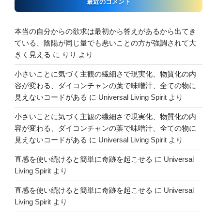
最近のコメント
本当の自分からの欲求は最初から答えがあるから出てき
ている、陰陽が同じ量でも悪いことの方が強調されて大
きく見える
に
りり
より
小さいことに気づく主観の繊細さで現実化、物質化の内
容が変わる、ダイコンチャンの葉で味噌汁、全ての物に
見えないコードがある
に
Universal Living Spirit
より
小さいことに気づく主観の繊細さで現実化、物質化の内
容が変わる、ダイコンチャンの葉で味噌汁、全ての物に
見えないコードがある
に
Universal Living Spirit
より
直感を使い続けると簡単に奇跡を起こせる
に
Universal
Living Spirit
より
直感を使い続けると簡単に奇跡を起こせる
に
Universal
Living Spirit
より