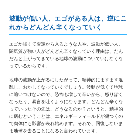
波動が低い人、エゴがある人は、逆にこ
れからどんどん辛くなっていく
エゴか強くて否定から入るような人や、波動が低い人、
闇気質が強い人がどんどん辛くなっていく理由は、だん
だんと上がってきている地球の波動についていけなくな
っているからです。
地球の波動が上がるにしたがって、精神的にますます混
乱し、おかしくなっていくでしょう。波動が低くて地球
に追いつけないので、恐怖も増して辛いから、怒りぽく
なったり、暴言を吐くようになります。どんどん辛くな
っていったその先は、どうなるのか？というと、精神的
に病むということは、エネルギーフィールドが傷つくの
で肉体にも影響が表れ始めます。それで、回復しないま
ま地球を去ることになると言われています。