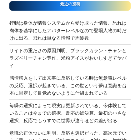
最近の投稿
行動は身体が情報システムから受け取った情報、恐れは
肉体を基準にしたアバターレベルなので登場人物の時だ
けに出る、恐れは単なる情報で周波数
サイトの重たさの原因判明、ブラックカラントチャンと
ラズベリーチャン豊作、米粉アイスがおいしすぎてヤバ
イ
感情移入をして出来事に反応している時は無意識レベル
の反応、選択が起きている、この世という夢は意識を台
本に固定して目覚めないように仕組まれている
毎瞬の選択によって現実は更新されている、今体験して
いることは今までの選択、反応の総決算、最初の小さな
選択、反応でもうすでに世界が違うほどの差が出る
意識の正体ついに判明、反応も選択だった、高次元でい