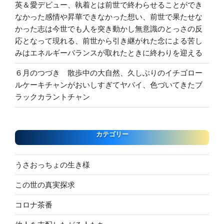
英＆愛デビュー、執着とは前世で終わらせることができ
なかった感情や昇華できなかった想い、前世で果たせな
かった志は今世でも人を突き動かし無意識のとっさの反
応となって現れる、前世から引き継がれた念による苦し
みはエネルギーバランスが取れたときに終わりを迎える
６月のつづき 散歩中の大自然、久しぶりのイチゴロー
ルケーキチャンがおいしすぎてヤバイ、色づいてきたブ
ラックカラントチャン
カテゴリー
うさおっちょの生き様
この世の真実探求
コロナ茶番