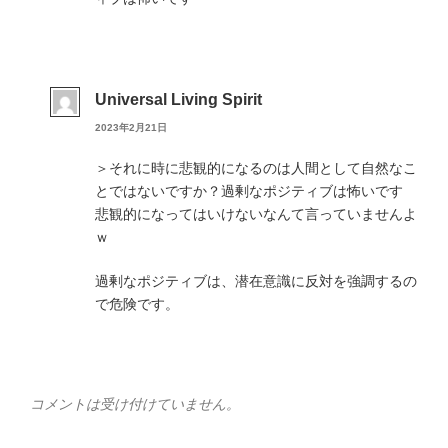
Universal Living Spirit
2023年2月21日
＞それに時に悲観的になるのは人間として自然なこ
とではないですか？過剰なポジティブは怖いです
悲観的になってはいけないなんて言っていませんよ
ｗ
過剰なポジティブは、潜在意識に反対を強調するの
で危険です。
コメントは受け付けていません。