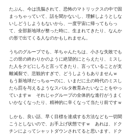
たぶん、今は洗脳されて、恐怖のマトリックスの中で固
まっちゃっていて、話を聞かないし、理解しようとしな
いしどうしようもないから、一度宇宙に帰ってもらっ
て、全部新地球が整った時に、生まれてきたり、なんか
の形で出てくる人なのかもしれません。
うちのグループでも、羊ちゃんたちは、小さな失敗でも
この世の終わりかのように絶望的にとらえたり、ミスし
た人をクビにしろと言ってきたり、言っていることが支
離滅裂で、悲観的すぎで、どうしようもありませんｗ
もう新地球だっちゅーのに、いまだに土の時代のミスし
たら罰を与えるようなスパルタ教育みたいなことをやっ
ていますｗ それじゃグループの全体的な進行がうまく
いかなくなったり、精神的に辛くなって当たり前ですｗ
しかも、良い話、早く目標を達成する方法なども一切聞
こうとしないので、お手上げ状態ですｗ あれは、ドク
チンによってシャットダウンされてると思います。ドク