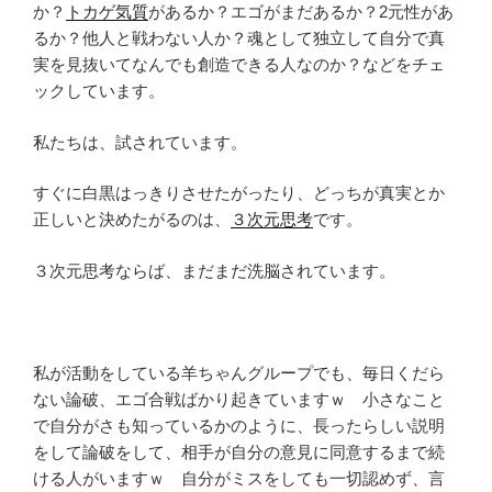
か？
トカゲ気質
があるか？エゴがまだあるか？2元性があ
るか？他人と戦わない人か？魂として独立して自分で真
実を見抜いてなんでも創造できる人なのか？などをチェ
ックしています。
私たちは、試されています。
すぐに白黒はっきりさせたがったり、どっちが真実とか
正しいと決めたがるのは、
３次元思考
です。
３次元思考ならば、まだまだ洗脳されています。
私が活動をしている羊ちゃんグループでも、毎日くだら
ない論破、エゴ合戦ばかり起きていますｗ 小さなこと
で自分がさも知っているかのように、長ったらしい説明
をして論破をして、相手が自分の意見に同意するまで続
ける人がいますｗ 自分がミスをしても一切認めず、言