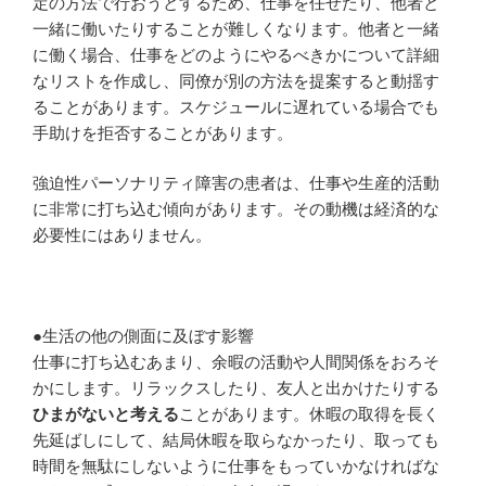
定の方法で行おうとするため、仕事を任せたり、他者と
一緒に働いたりすることが難しくなります。他者と一緒
に働く場合、仕事をどのようにやるべきかについて詳細
なリストを作成し、同僚が別の方法を提案すると動揺す
ることがあります。スケジュールに遅れている場合でも
手助けを拒否することがあります。
強迫性パーソナリティ障害の患者は、仕事や生産的活動
に非常に打ち込む傾向があります。その動機は経済的な
必要性にはありません。
●生活の他の側面に及ぼす影響
仕事に打ち込むあまり、余暇の活動や人間関係をおろそ
かにします。リラックスしたり、友人と出かけたりする
ひまがないと考える
ことがあります。休暇の取得を長く
先延ばしにして、結局休暇を取らなかったり、取っても
時間を無駄にしないように仕事をもっていかなければな