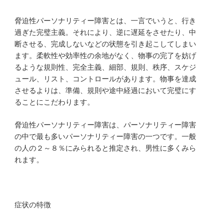
脅迫性パーソナリティー障害とは、一言でいうと、行き
過ぎた完璧主義。それにより、逆に遅延をさせたり、中
断させる、完成しないなどの状態を引き起こしてしまい
ます。柔軟性や効率性の余地がなく、物事の完了を妨げ
るような規則性、完全主義、細部、規則、秩序、スケジ
ュール、リスト、コントロールがあります。物事を達成
させるよりは、準備、規則や途中経過において完璧にす
ることにこだわります。
脅迫性パーソナリティー障害は、パーソナリティー障害
の中で最も多いパーソナリティー障害の一つです。一般
の人の２～８％にみられると推定され、男性に多くみら
れます。
症状の特徴