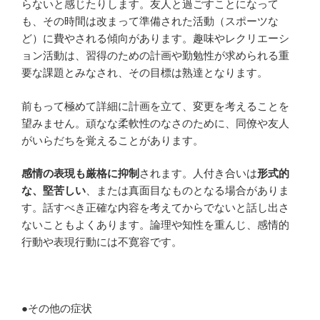
らないと感じたりします。友人と過ごすことになって
も、その時間は改まって準備された活動（スポーツな
ど）に費やされる傾向があります。趣味やレクリエーシ
ョン活動は、習得のための計画や勤勉性が求められる重
要な課題とみなされ、その目標は熟達となります。
前もって極めて詳細に計画を立て、変更を考えることを
望みません。頑なな柔軟性のなさのために、同僚や友人
がいらだちを覚えることがあります。
感情の表現も厳格に抑制
されます。人付き合いは
形式的
な、堅苦しい
、または真面目なものとなる場合がありま
す。話すべき正確な内容を考えてからでないと話し出さ
ないこともよくあります。論理や知性を重んじ、感情的
行動や表現行動には不寛容です。
●その他の症状