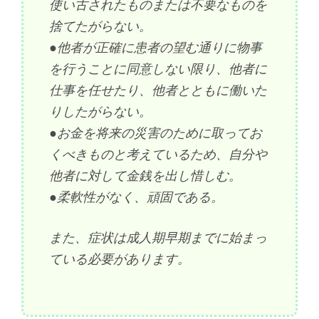
使い古されたものまたは不要なものを
捨てたがらない。
●他者が正確に患者の望む通りに物事
を行うことに同意しない限り、他者に
仕事を任せたり、他者とともに働いた
りしたがらない。
●お金を将来の災害のために取ってお
くべきものと考えているため、自分や
他者に対して金銭を出し惜しむ。
●柔軟性がなく、頑固である。
また、症状は成人期早期までに始まっ
ている必要があります。