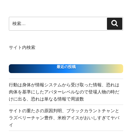
稿
ョ
ン
検
検
索
索:
サイト内検索
最近の投稿
行動は身体が情報システムから受け取った情報、恐れは
肉体を基準にしたアバターレベルなので登場人物の時だ
けに出る、恐れは単なる情報で周波数
サイトの重たさの原因判明、ブラックカラントチャンと
ラズベリーチャン豊作、米粉アイスがおいしすぎてヤバ
イ