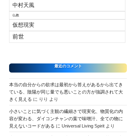
中村天風
仏教
仮想現実
前世
最近のコメント
本当の自分からの欲求は最初から答えがあるから出てき
ている、陰陽が同じ量でも悪いことの方が強調されて大
きく見える
に
りり
より
小さいことに気づく主観の繊細さで現実化、物質化の内
容が変わる、ダイコンチャンの葉で味噌汁、全ての物に
見えないコードがある
に
Universal Living Spirit
より