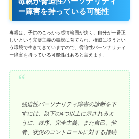
毒親が脅迫性パーソナリティ
ー障害を持っている可能性
毒親は、子供のころから感情範囲が狭く、自分が一番正
しいという完璧主義の毒親に育てられ、権威に従うとい
う環境で生きてきていますので、脅迫性パーソナリティ
ー障害を持っている可能性はあると言えます。
強迫性パーソナリティ障害の診断を下
すには、以下の4つ以上に示されるよ
うに、秩序、完全主義、また自己、他
者、状況のコントロールに対する持続