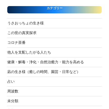
カテゴリー
うさおっちょの生き様
この世の真実探求
コロナ茶番
他人を支配したがる人たち
健康・解毒・浄化・自然治癒力・能力を高める
凪の生き様（癒しの時間、園芸・日常など）
占い
周波数
未分類