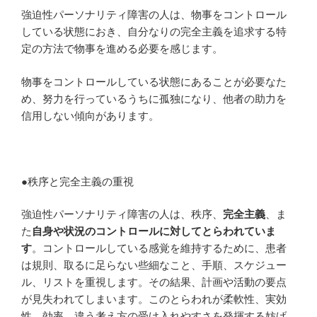
強迫性パーソナリティ障害の人は、物事をコントロール
している状態におき、自分なりの完全主義を追求する特
定の方法で物事を進める必要を感じます。
物事をコントロールしている状態にあることが必要なた
め、努力を行っているうちに孤独になり、他者の助力を
信用しない傾向があります。
●秩序と完全主義の重視
強迫性パーソナリティ障害の人は、秩序、
完全主義
、ま
た
自身や状況のコントロールに対してとらわれていま
す
。コントロールしている感覚を維持するために、患者
は規則、取るに足らない些細なこと、手順、スケジュー
ル、リストを重視します。その結果、計画や活動の要点
が見失われてしまいます。このとらわれが柔軟性、実効
性、効率、違う考え方の受け入れやすさを発揮する妨げ