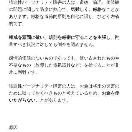
強迫性パーソナリティ障害の人は、道徳、倫理、価値観
の問題に関して過度に熱心で、
気難しく、厳格
なことが
あります。厳格な道徳的原則を自他に課し、ひどく内省
的です。
権威を頑固に敬い、規則を厳密に守ることを主張
し、酌
量すべき状況に対しても例外を認めません。
感情的価値のないものであっても、使い古されたものや
不要なもの（故障した電気器具など）を捨てることが非
常に困難です。
強迫性パーソナリティ障害の人は、お金は将来の災害の
ために取っておくべきものと考えているため、
お金を使
いたがらない
ことがあります。
原因