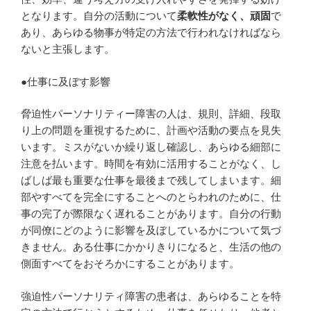
となります。自分の活動について
柔軟性がなく、頑固
で
あり、あらゆる物事が特定の方法で行われなければなら
ないと主張します。
●仕事に及ぼす影響
脅迫性パーソナリティー障害の人は、規則、詳細、段取
り上の問題を重視するために、計画や活動の要点を見失
います。ミスがないか繰り返し確認し、あらゆる細部に
注意を払います。時間を有効に活用することがなく、し
ばしば最も重要な仕事を最後まで残してしまいます。細
部やすべてを完全にすることへのとらわれのために、仕
事の完了が際限なく遅れることがあります。自分の行動
が同僚にどのように影響を及ぼしているかについて気づ
きません。ある仕事にかかりきりになると、生活の他の
側面すべてをおそろかにすることがあります。
強迫性パーソナリティ障害の患者は、あらゆることを特