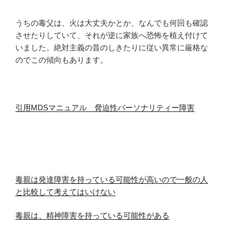
うちの毒父は、火は大丈夫かとか、なんでも何回も確認
させたりしていて、それが逆に家族へ恐怖を植え付けて
いました。絶対主義の昔のしきたりに従い異常に厳格な
のでこの傾向もあります。
引用MDSマニュアル 脅迫性パーソナリティー障害
毒親は発達障害を持っている可能性が高いので一般の人
と比較して考えてはいけない
毒親は、精神障害を持っている可能性がある