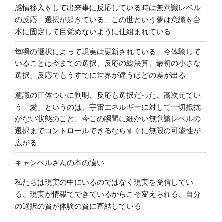
感情移入をして出来事に反応している時は無意識レベル
の反応、選択が起きている、この世という夢は意識を台
本に固定して目覚めないように仕組まれている
毎瞬の選択によって現実は更新されている、今体験して
いることは今までの選択、反応の総決算、最初の小さな
選択、反応でもうすでに世界が違うほどの差が出る
意識の正体ついに判明、反応も選択だった、高次元でい
う「愛」というのは、宇宙エネルギーに対して一切抵抗
がない状態のこと、今この瞬間に細かい無意識レベルの
選択までコントロールできるならすぐに無限の可能性が
広がる
キャンベルさんの本の違い
私たちは現実の中にいるのではなく現実を受信してい
る、現実が情報でできているからこそ変えられる、自分
の選択の質が体験の質に直結している