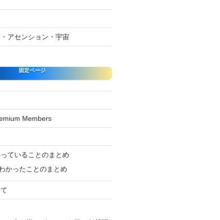
球・アセンション・宇宙
固定ページ
Premium Members
ジ
かっていることのまとめ
わかったことのまとめ
いて