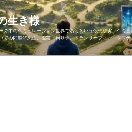
の生き様
ーの中のシミュレーション世界であるという仮想現実、シミュ
べての問題解決法、園芸、振り子、トランサーフィン、タフテ