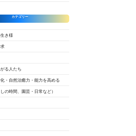
カテゴリー
の生き様
探求
たがる人たち
浄化・自然治癒力・能力を高める
癒しの時間、園芸・日常など）