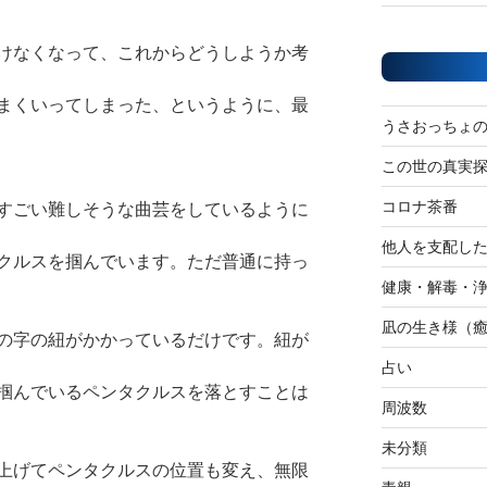
けなくなって、これからどうしようか考
まくいってしまった、というように、最
うさおっちょ
この世の真実
コロナ茶番
すごい難しそうな曲芸をしているように
他人を支配し
クルスを掴んでいます。ただ普通に持っ
健康・解毒・
凪の生き様（
の字の紐がかかっているだけです。紐が
占い
掴んでいるペンタクルスを落とすことは
周波数
未分類
上げてペンタクルスの位置も変え、無限