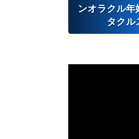
ンオラクル年
タクル