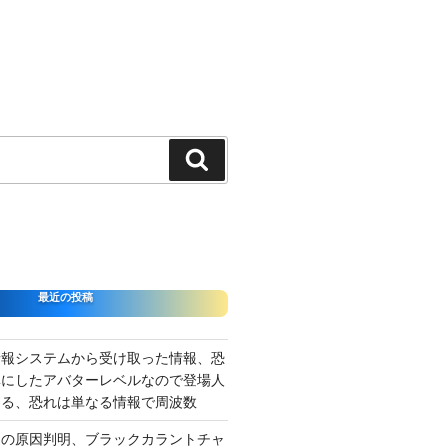
検
索
最近の投稿
情報システムから受け取った情報、恐
準にしたアバターレベルなので登場人
出る、恐れは単なる情報で周波数
さの原因判明、ブラックカラントチャ