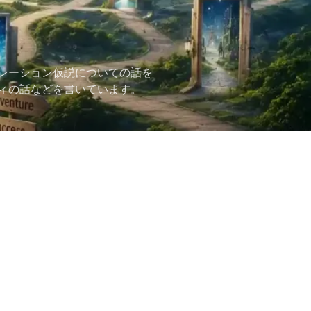
レーション仮説についての話を
ィの話などを書いています。