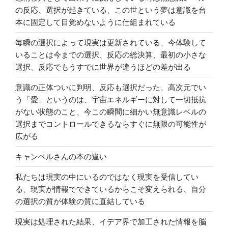
の反応、選択が起きている、この世という夢は意識を台
本に固定して目覚めないように仕組まれている
毎瞬の選択によって現実は更新されている、今体験して
いることは今までの選択、反応の総決算、最初の小さな
選択、反応でもうすでに世界が違うほどの差が出る
意識の正体ついに判明、反応も選択だった、高次元でい
う「愛」というのは、宇宙エネルギーに対して一切抵抗
がない状態のこと、今この瞬間に細かい無意識レベルの
選択までコントロールできるならすぐに無限の可能性が
広がる
キャンベルさんの本の違い
私たちは現実の中にいるのではなく現実を受信してい
る、現実が情報でできているからこそ変えられる、自分
の選択の質が体験の質に直結している
現実は処理された結果、イデア界で加工された情報を脳