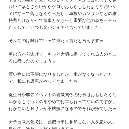
れいに落とさないからゲロかおもらししたような汚いシ
ミになって落ちなくなったし、車検やガソリンなどの維
持費だけかかって食事とかもっと重要な他の事をケチっ
たりして、いつも金がナイナイ言っていました。
そんなのは離れていって当たり前だと言えますｗ
車の方から逃げて、もっと大切に扱ってくれる人のとこ
ろに行ったのでしょうｗ
買い物には不便になりましたが、車がなくなったこと
で、私にも恩恵がやってきましたｗ
誕生日や季節イベントの親戚関係の行事はおもしろくな
いからもう行くのをやめて何年も行ってないのですが、
行かないとＮサンが不機嫌になるのでそれが嫌でしたｗ
ナチョス文化では、親戚行事に参加しない人を悪い人、
自己中、冷たい人だと思いますｗ