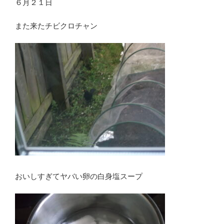
６月２１日
また来たチビクロチャン
おいしすぎてヤバい卵の白身塩スープ