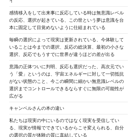
イ
感情移入をして出来事に反応している時は無意識レベル
の反応、選択が起きている、この世という夢は意識を台
本に固定して目覚めないように仕組まれている
毎瞬の選択によって現実は更新されている、今体験して
いることは今までの選択、反応の総決算、最初の小さな
選択、反応でもうすでに世界が違うほどの差が出る
意識の正体ついに判明、反応も選択だった、高次元でい
う「愛」というのは、宇宙エネルギーに対して一切抵抗
がない状態のこと、今この瞬間に細かい無意識レベルの
選択までコントロールできるならすぐに無限の可能性が
広がる
キャンベルさんの本の違い
私たちは現実の中にいるのではなく現実を受信してい
る、現実が情報でできているからこそ変えられる、自分
の選択の質が体験の質に直結している