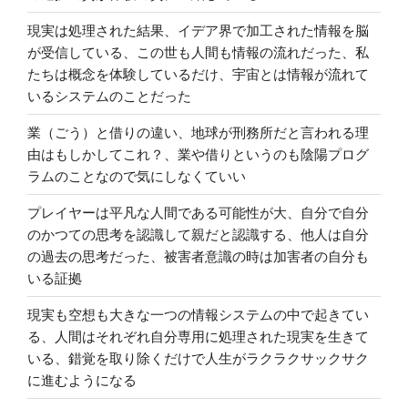
現実は処理された結果、イデア界で加工された情報を脳
が受信している、この世も人間も情報の流れだった、私
たちは概念を体験しているだけ、宇宙とは情報が流れて
いるシステムのことだった
業（ごう）と借りの違い、地球が刑務所だと言われる理
由はもしかしてこれ？、業や借りというのも陰陽プログ
ラムのことなので気にしなくていい
プレイヤーは平凡な人間である可能性が大、自分で自分
のかつての思考を認識して親だと認識する、他人は自分
の過去の思考だった、被害者意識の時は加害者の自分も
いる証拠
現実も空想も大きな一つの情報システムの中で起きてい
る、人間はそれぞれ自分専用に処理された現実を生きて
いる、錯覚を取り除くだけで人生がラクラクサックサク
に進むようになる