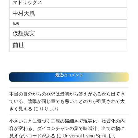
マトリックス
中村天風
仏教
仮想現実
前世
最近のコメント
本当の自分からの欲求は最初から答えがあるから出てき
ている、陰陽が同じ量でも悪いことの方が強調されて大
きく見える
に
りり
より
小さいことに気づく主観の繊細さで現実化、物質化の内
容が変わる、ダイコンチャンの葉で味噌汁、全ての物に
見えないコードがある
に
Universal Living Spirit
より