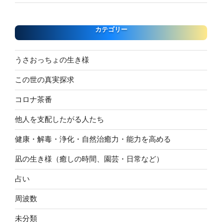
カテゴリー
うさおっちょの生き様
この世の真実探求
コロナ茶番
他人を支配したがる人たち
健康・解毒・浄化・自然治癒力・能力を高める
凪の生き様（癒しの時間、園芸・日常など）
占い
周波数
未分類