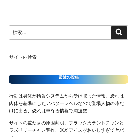
ン
検
検
索
索:
サイト内検索
最近の投稿
行動は身体が情報システムから受け取った情報、恐れは
肉体を基準にしたアバターレベルなので登場人物の時だ
けに出る、恐れは単なる情報で周波数
サイトの重たさの原因判明、ブラックカラントチャンと
ラズベリーチャン豊作、米粉アイスがおいしすぎてヤバ