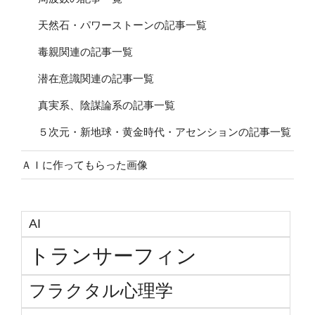
天然石・パワーストーンの記事一覧
毒親関連の記事一覧
潜在意識関連の記事一覧
真実系、陰謀論系の記事一覧
５次元・新地球・黄金時代・アセンションの記事一覧
ＡＩに作ってもらった画像
AI
トランサーフィン
フラクタル心理学