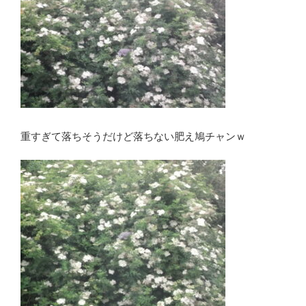
重すぎて落ちそうだけど落ちない肥え鳩チャンｗ