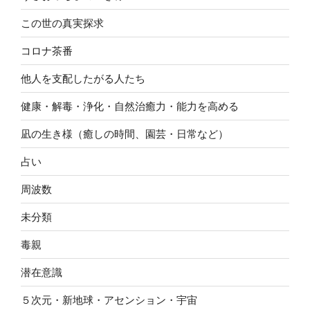
この世の真実探求
コロナ茶番
他人を支配したがる人たち
健康・解毒・浄化・自然治癒力・能力を高める
凪の生き様（癒しの時間、園芸・日常など）
占い
周波数
未分類
毒親
潜在意識
５次元・新地球・アセンション・宇宙