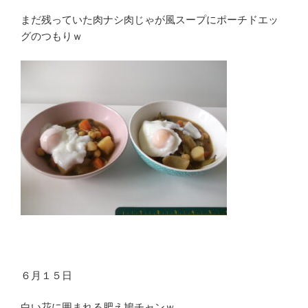
まだ残っていた肉ナシ肉じゃが風スープにポーチドエッ
グのつもりｗ
６月１５日
白い花に囲まれる肥え鳩チャンｗ