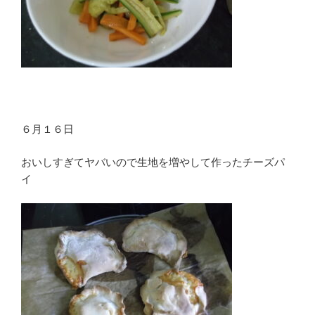
６月１６日
おいしすぎてヤバいので生地を増やして作ったチーズパ
イ