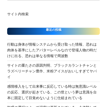
サイト内検索
最近の投稿
行動は身体が情報システムから受け取った情報、恐れは
肉体を基準にしたアバターレベルなので登場人物の時だ
けに出る、恐れは単なる情報で周波数
サイトの重たさの原因判明、ブラックカラントチャンと
ラズベリーチャン豊作、米粉アイスがおいしすぎてヤバ
イ
感情移入をして出来事に反応している時は無意識レベル
の反応、選択が起きている、この世という夢は意識を台
本に固定して目覚めないように仕組まれている