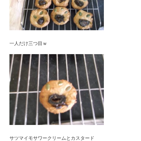
一人だけ三つ目ｗ
サツマイモサワークリームとカスタード