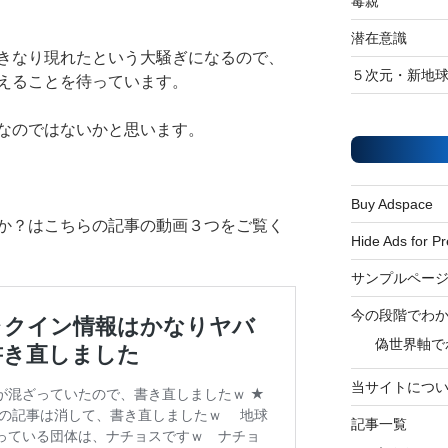
毒親
潜在意識
きなり現れたという大騒ぎになるので、
５次元・新地
えることを待っています。
なのではないかと思います。
Buy Adspace
か？はこちらの記事の動画３つをご覧く
Hide Ads for 
サンプルペー
今の段階でわ
偽世界軸で
当サイトにつ
記事一覧