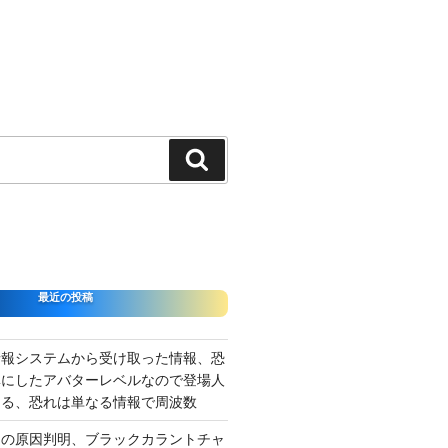
検
索
最近の投稿
情報システムから受け取った情報、恐
準にしたアバターレベルなので登場人
出る、恐れは単なる情報で周波数
さの原因判明、ブラックカラントチャ