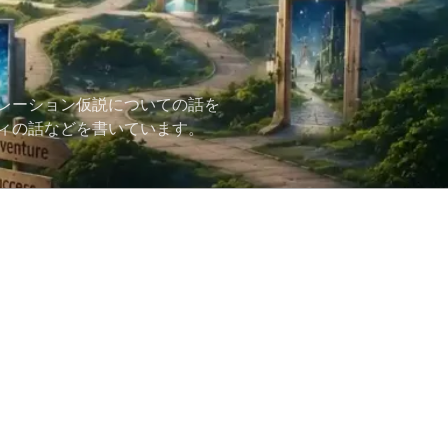
レーション仮説についての話を
ィの話などを書いています。