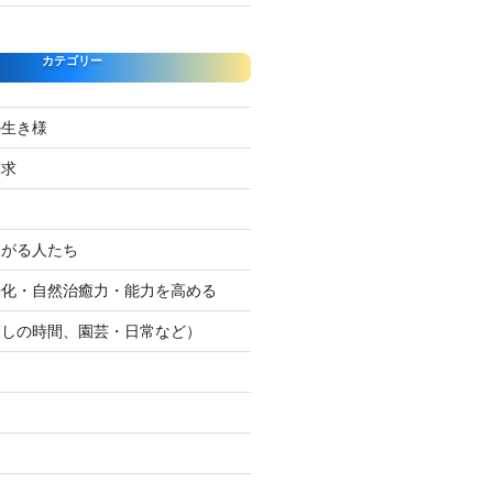
カテゴリー
の生き様
探求
たがる人たち
浄化・自然治癒力・能力を高める
癒しの時間、園芸・日常など）