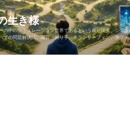
の生き様
ーの中のシミュレーション世界であるという仮想現実、シミュ
べての問題解決法、園芸、振り子、トランサーフィン、タフテ