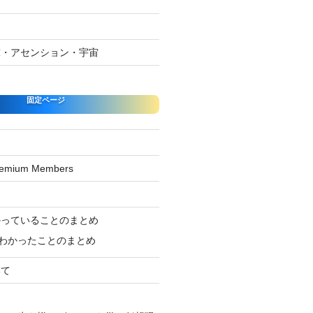
球・アセンション・宇宙
固定ページ
Premium Members
ジ
かっていることのまとめ
わかったことのまとめ
いて