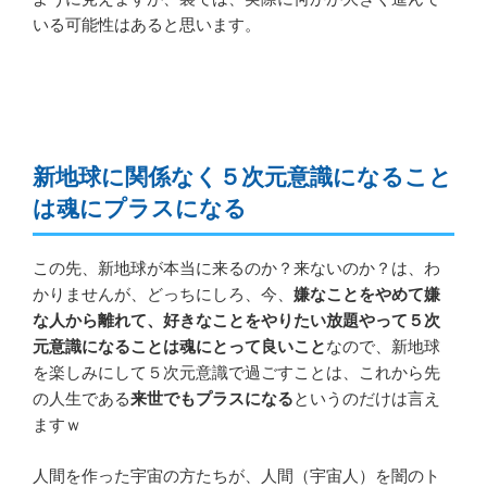
いる可能性はあると思います。
新地球に関係なく５次元意識になること
は魂にプラスになる
この先、新地球が本当に来るのか？来ないのか？は、わ
かりませんが、どっちにしろ、今、
嫌なことをやめて嫌
な人から離れて、好きなことをやりたい放題やって５次
元意識になることは魂にとって良いこと
なので、新地球
を楽しみにして５次元意識で過ごすことは、これから先
の人生である
来世でもプラスになる
というのだけは言え
ますｗ
人間を作った宇宙の方たちが、人間（宇宙人）を闇のト