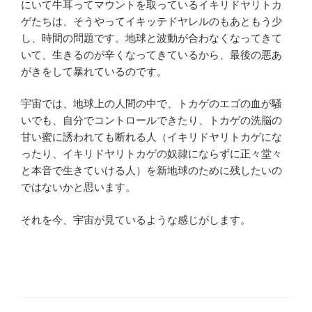
にいて牛耳ってマウントを取っているイキリドヤリトカ
ゲたちは、そうやってイキッテドヤレルのもあともう少
し、時間の問題です。地球と波動が合わなくなってきて
いて、生きるのが辛くなってきているから、最後の悪あ
がきをして暴れているのです。
宇宙では、地球上の人間の中で、トカゲのエゴの血が騒
いでも、自分でコントロールできたり、トカゲの洗脳の
甘い蜜に誘われても断れる人（イキリドヤリトカゲにな
ったり、イキリドヤリトカゲの奴隷にならずに正々堂々
と本音で生きていける人）を新地球のために残したいの
ではないかと思います。
それを今、宇宙が見ているような感じがします。