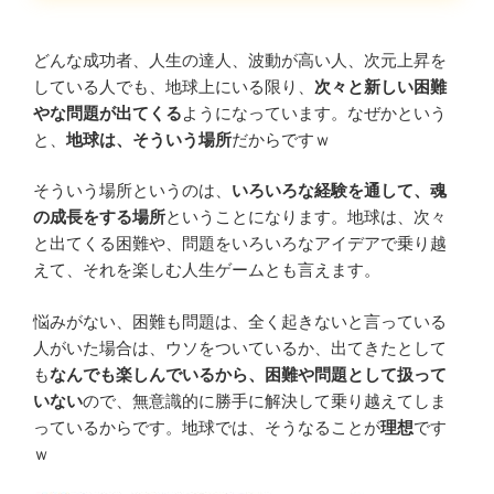
どんな成功者、人生の達人、波動が高い人、次元上昇を
している人でも、地球上にいる限り、
次々と新しい困難
やな問題が出てくる
ようになっています。なぜかという
と、
地球は、そういう場所
だからですｗ
そういう場所というのは、
いろいろな経験を通して、魂
の成長をする場所
ということになります。地球は、次々
と出てくる困難や、問題をいろいろなアイデアで乗り越
えて、それを楽しむ人生ゲームとも言えます。
悩みがない、困難も問題は、全く起きないと言っている
人がいた場合は、ウソをついているか、出てきたとして
も
なんでも楽しんでいるから、困難や問題として扱って
いない
ので、無意識的に勝手に解決して乗り越えてしま
っているからです。地球では、そうなることが
理想
です
ｗ