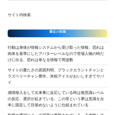
サイト内検索
最近の投稿
行動は身体が情報システムから受け取った情報、恐れは
肉体を基準にしたアバターレベルなので登場人物の時だ
けに出る、恐れは単なる情報で周波数
サイトの重たさの原因判明、ブラックカラントチャンと
ラズベリーチャン豊作、米粉アイスがおいしすぎてヤバ
イ
感情移入をして出来事に反応している時は無意識レベル
の反応、選択が起きている、この世という夢は意識を台
本に固定して目覚めないように仕組まれている