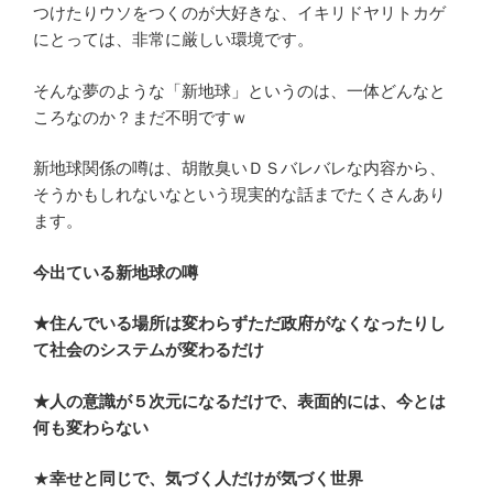
つけたりウソをつくのが大好きな、イキリドヤリトカゲ
にとっては、非常に厳しい環境です。
そんな夢のような「新地球」というのは、一体どんなと
ころなのか？まだ不明ですｗ
新地球関係の噂は、胡散臭いＤＳバレバレな内容から、
そうかもしれないなという現実的な話までたくさんあり
ます。
今出ている新地球の噂
★住んでいる場所は変わらずただ政府がなくなったりし
て社会のシステムが変わるだけ
★人の意識が５次元になるだけで、表面的には、今とは
何も変わらない
★
幸せと同じで、気づく人だけが気づく世界