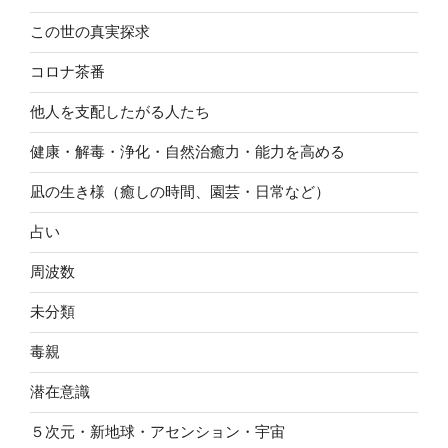
この世の真実探求
コロナ茶番
他人を支配したがる人たち
健康・解毒・浄化・自然治癒力・能力を高める
凪の生き様（癒しの時間、園芸・日常など）
占い
周波数
未分類
毒親
潜在意識
５次元・新地球・アセンション・宇宙