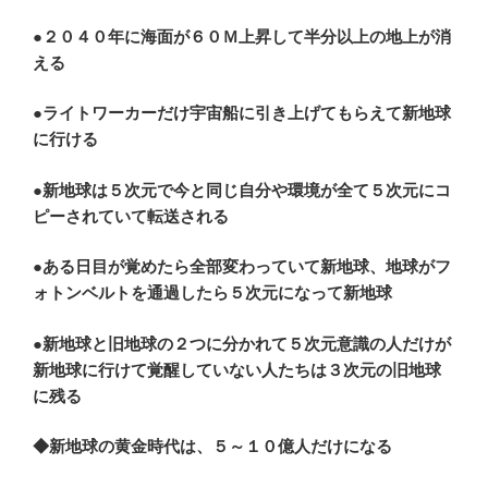
●２０４０年に海面が６０Ｍ上昇して半分以上の地上が消
える
●ライトワーカーだけ宇宙船に引き上げてもらえて新地球
に行ける
●新地球は５次元で今と同じ自分や環境が全て５次元にコ
ピーされていて転送される
●ある日目が覚めたら全部変わっていて新地球、地球がフ
ォトンベルトを通過したら５次元になって新地球
●新地球と旧地球の２つに分かれて５次元意識の人だけが
新地球に行けて覚醒していない人たちは３次元の旧地球
に残る
◆新地球の黄金時代は、５～１０億人だけになる