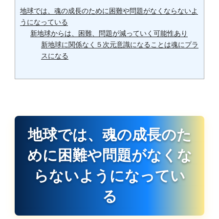
地球では、魂の成長のために困難や問題がなくならないよ
うになっている
新地球からは、困難、問題が減っていく可能性あり
新地球に関係なく５次元意識になることは魂にプラ
スになる
地球では、魂の成長のた
めに困難や問題がなくな
らないようになってい
る