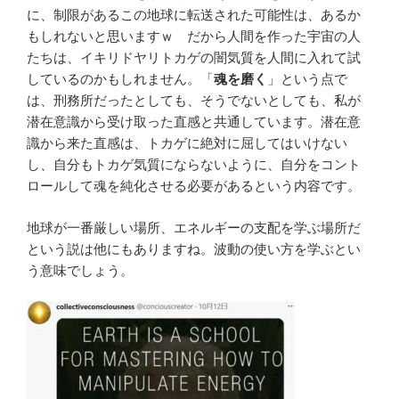
に、制限があるこの地球に転送された可能性は、あるか
もしれないと思いますｗ だから人間を作った宇宙の人
たちは、イキリドヤリトカゲの闇気質を人間に入れて試
しているのかもしれません。「
魂を磨く
」という点で
は、刑務所だったとしても、そうでないとしても、私が
潜在意識から受け取った直感と共通しています。潜在意
識から来た直感は、トカゲに絶対に屈してはいけない
し、自分もトカゲ気質にならないように、自分をコント
ロールして魂を純化させる必要があるという内容です。
地球が一番厳しい場所、エネルギーの支配を学ぶ場所だ
という説は他にもありますね。波動の使い方を学ぶとい
う意味でしょう。