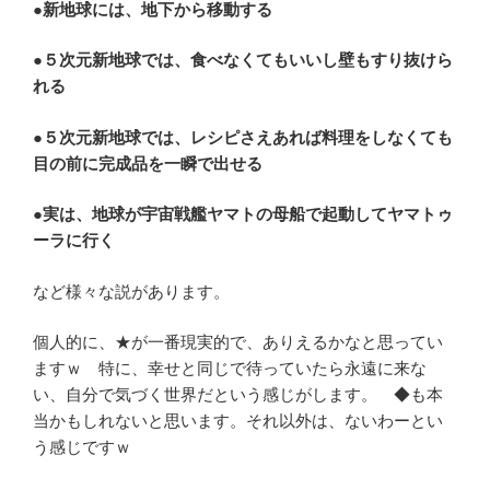
●新地球には、地下から移動する
●５次元新地球では、食べなくてもいいし壁もすり抜けら
れる
●５次元新地球では、レシピさえあれば料理をしなくても
目の前に完成品を一瞬で出せる
●実は、地球が宇宙戦艦ヤマトの母船で起動してヤマトゥ
ーラに行く
など様々な説があります。
個人的に、★が一番現実的で、ありえるかなと思ってい
ますｗ 特に、幸せと同じで待っていたら永遠に来な
い、自分で気づく世界だという感じがします。 ◆も本
当かもしれないと思います。それ以外は、ないわーとい
う感じですｗ