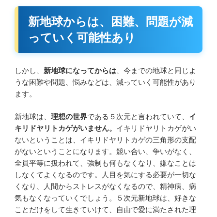
新地球からは、困難、問題が減
っていく可能性あり
しかし、
新地球になってからは
、今までの地球と同じよ
うな困難や問題、悩みなどは、減っていく可能性があり
ます。
新地球は、
理想の世界
である５次元と言われていて、
イ
キリドヤリトカゲがいません。
イキリドヤリトカゲがい
ないということは、イキリドヤリトカゲの三角形の支配
がないということになります。競い合い、争いがなく、
全員平等に扱われて、強制も何もなくなり、嫌なことは
しなくてよくなるのです。人目を気にする必要が一切な
くなり、人間からストレスがなくなるので、精神病、病
気もなくなっていくでしょう。５次元新地球は、好きな
ことだけをして生きていけて、自由で愛に満たされた理