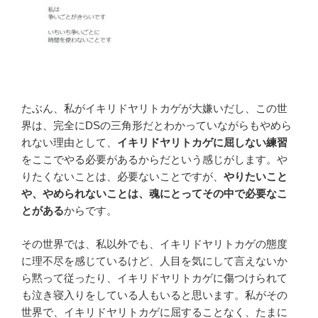
たぶん、私がイキリドヤリトカゲが大嫌いだし、この世
界は、完全にDSの三角形だとわかっていながらもやめら
れない理由として、
イキリドヤリトカゲに屈しない練習
をここでやる必要があるからだという感じがします。や
りたくないことは、必要ないことですが、
やりたいこと
や、やめられないことは、魂にとってその中で必要なこ
とがある
からです。
その世界では、私以外でも、イキリドヤリトカゲの態度
に理不尽を感じているけど、人目を気にして言えないか
ら黙って従ったり、イキリドヤリトカゲに傷つけられて
も泣き寝入りをしている人もいると思います。私がその
世界で、イキリドヤリトカゲに屈することなく、たまに