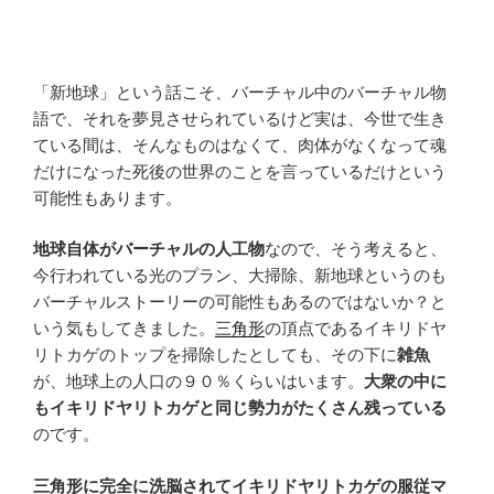
「新地球」という話こそ、バーチャル中のバーチャル物
語で、それを夢見させられているけど実は、今世で生き
ている間は、そんなものはなくて、肉体がなくなって魂
だけになった死後の世界のことを言っているだけという
可能性もあります。
地球自体がバーチャルの人工物
なので、そう考えると、
今行われている光のプラン、大掃除、新地球というのも
バーチャルストーリーの可能性もあるのではないか？と
いう気もしてきました。
三角形
の頂点であるイキリドヤ
リトカゲのトップを掃除したとしても、その下に
雑魚
が、地球上の人口の９０％くらいはいます。
大衆の中に
もイキリドヤリトカゲと同じ勢力がたくさん残っている
のです。
三角形に完全に洗脳されてイキリドヤリトカゲの服従マ