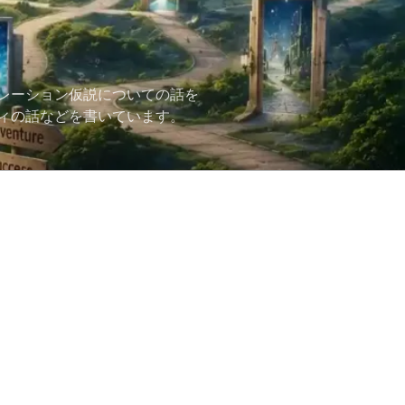
レーション仮説についての話を
ィの話などを書いています。