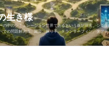
の生き様
ーの中のシミュレーション世界であるという仮想現実、シミュ
べての問題解決法、園芸、振り子、トランサーフィン、タフテ