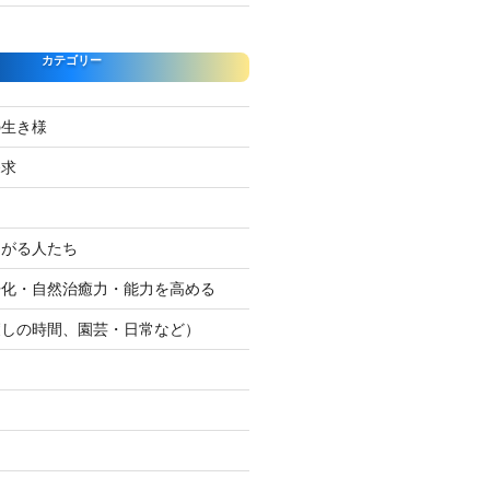
カテゴリー
の生き様
探求
たがる人たち
浄化・自然治癒力・能力を高める
癒しの時間、園芸・日常など）