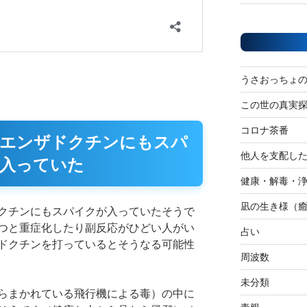
うさおっちょ
この世の真実
コロナ茶番
エンザドクチンにもスパ
他人を支配し
入っていた
健康・解毒・
凪の生き様（
クチンにもスパイクが入っていたそうで
つと重症化したり副反応がひどい人がい
占い
ドクチンを打っているとそうなる可能性
周波数
未分類
らまかれている飛行機による毒）の中に