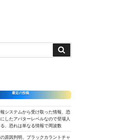
検
索
最近の投稿
情報システムから受け取った情報、恐
準にしたアバターレベルなので登場人
出る、恐れは単なる情報で周波数
さの原因判明、ブラックカラントチャ