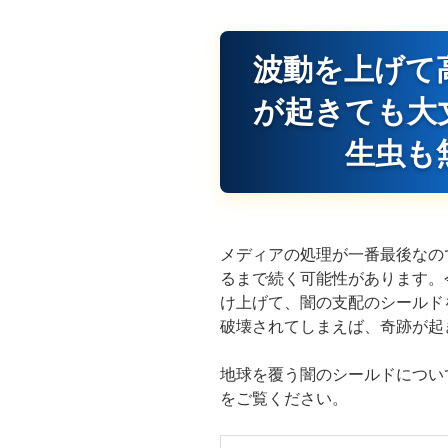
波動を上げて
が起きても大
生虫も
メディアの処理が一番最後なの
るまで続く可能性があります。
け上げて、闇の支配のシールド
破壊されてしまえば、奇跡が起
地球を覆う闇のシールドについ
をご覧ください。