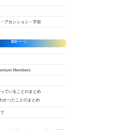
球・アセンション・宇宙
固定ページ
Premium Members
ジ
かっていることのまとめ
わかったことのまとめ
いて