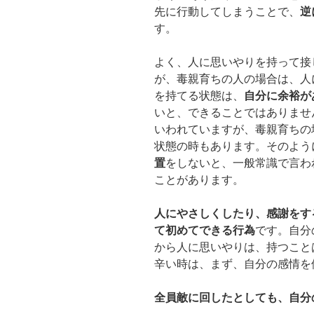
先に行動してしまうことで、
逆
す。
よく、人に思いやりを持って接
が、毒親育ちの人の場合は、人
を持てる状態は、
自分に余裕が
いと、できることではありませ
いわれていますが、毒親育ちの
状態の時もあります。そのよう
置
をしないと、一般常識で言わ
ことがあります。
人にやさしくしたり、感謝をす
て初めてできる行為
です。自分
から人に思いやりは、持つこと
辛い時は、まず、自分の感情を
全員敵に回したとしても、自分