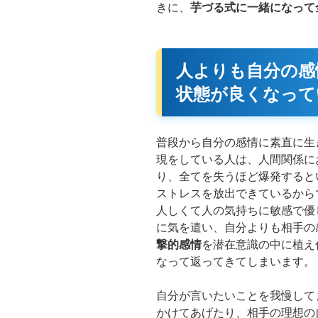
きに、
芋づる式に一緒になって
人よりも自分の感
状態が良くなって
普段から自分の感情に素直に生
現をしている人は、人間関係に
り、全てを失うほど爆発すると
ストレスを放出できているから
人しくて人の気持ちに敏感で優
に気を遣い、自分よりも相手の
撃的感情
を潜在意識の中に植え
なって返ってきてしまいます。
自分が言いたいことを我慢して
かけてあげたり、相手の理想の