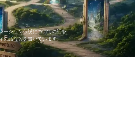
レーション仮説についての話を
ィの話などを書いています。