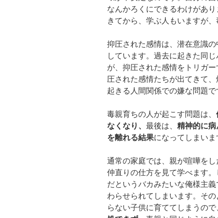
なんかろくにできるわけがあり
きてから、学ぶ人もいますが、
抑圧された感情は、潜在意識の
しています。過去に起きた同じ
が、抑圧された感情をトリガー
圧された感情たちが出てきて、
起きる人間関係での嫌な問題で
毒親育ちの人が起こす問題は、
なくなり、
最後は、
精神的に病
を離れる結果
になってしまいま
通常の家庭では、親が喧嘩をし
仲直りの仕方を見て学べます。
だというバカみたいな俺様主義
わらせられてしまいます。その
らない子供に育ててしまうので