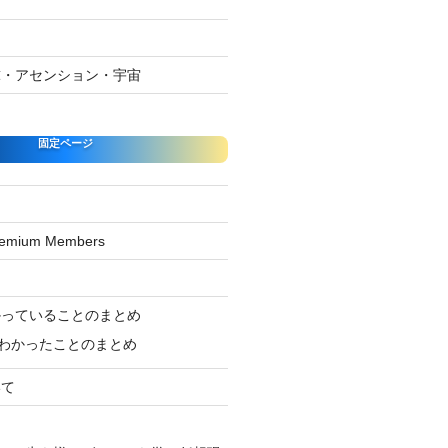
球・アセンション・宇宙
固定ページ
Premium Members
ジ
かっていることのまとめ
わかったことのまとめ
いて