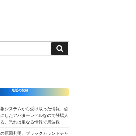
検
索
最近の投稿
情報システムから受け取った情報、恐
準にしたアバターレベルなので登場人
出る、恐れは単なる情報で周波数
さの原因判明、ブラックカラントチャ