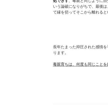
処できず
、毒親と同じように自
いう論破になりがちで、最後は
て縁を切ってそこから離れると
長年たまった抑圧された感情を
ります。
毒親育ちは、何度も同じことを