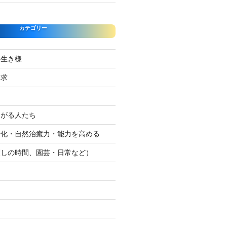
カテゴリー
の生き様
探求
たがる人たち
浄化・自然治癒力・能力を高める
癒しの時間、園芸・日常など）