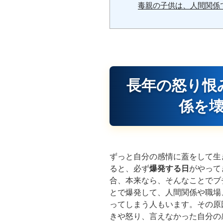
毒親の子供は、人間関係
長年の怒り恨
係を
ずっと自分の感情に蓋をして生
ると、必ず
爆発する日
がやって
合、本来なら、そんなことでブ
とで爆発して、人間関係や職場
ってしまう人もいます。その原
きや怒り、言えなかった自分の