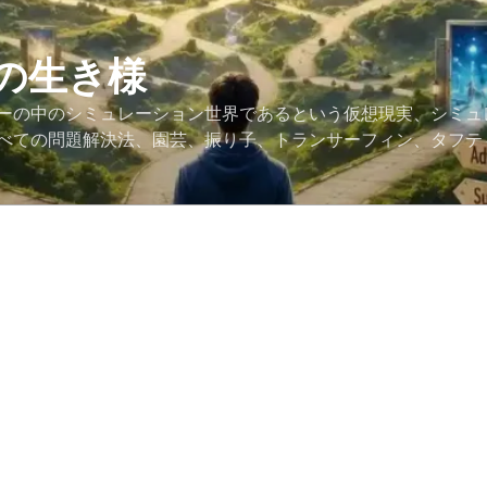
の生き様
ーの中のシミュレーション世界であるという仮想現実、シミュ
べての問題解決法、園芸、振り子、トランサーフィン、タフテ