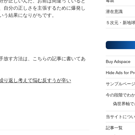
毒親
分が正しいんだ、お前は間違っていると
、自分の正しさを主張するために爆発し
潜在意識
いう結果になりがちです。
５次元・新地
手放す方法は、こちらの記事に書いてあ
Buy Adspace
Hide Ads for 
繰り返し考えて悩む反すうが辛い
サンプルペー
今の段階でわ
偽世界軸で
当サイトにつ
記事一覧