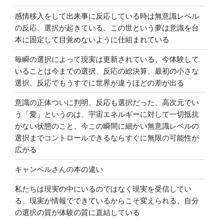
感情移入をして出来事に反応している時は無意識レベル
の反応、選択が起きている、この世という夢は意識を台
本に固定して目覚めないように仕組まれている
毎瞬の選択によって現実は更新されている、今体験して
いることは今までの選択、反応の総決算、最初の小さな
選択、反応でもうすでに世界が違うほどの差が出る
意識の正体ついに判明、反応も選択だった、高次元でい
う「愛」というのは、宇宙エネルギーに対して一切抵抗
がない状態のこと、今この瞬間に細かい無意識レベルの
選択までコントロールできるならすぐに無限の可能性が
広がる
キャンベルさんの本の違い
私たちは現実の中にいるのではなく現実を受信してい
る、現実が情報でできているからこそ変えられる、自分
の選択の質が体験の質に直結している