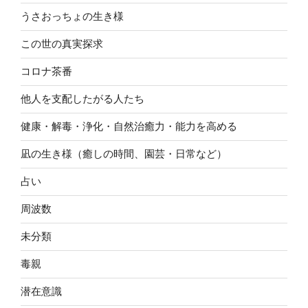
うさおっちょの生き様
この世の真実探求
コロナ茶番
他人を支配したがる人たち
健康・解毒・浄化・自然治癒力・能力を高める
凪の生き様（癒しの時間、園芸・日常など）
占い
周波数
未分類
毒親
潜在意識