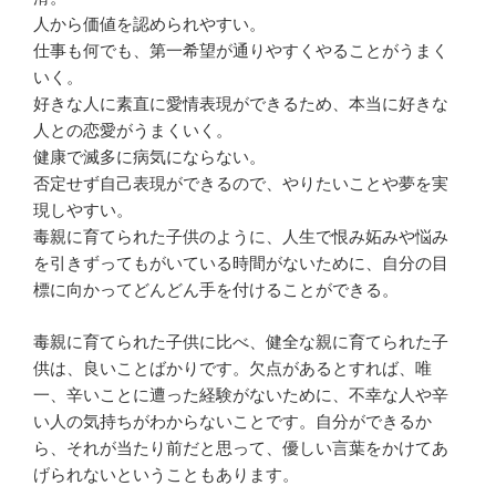
人から価値を認められやすい。
仕事も何でも、第一希望が通りやすくやることがうまく
いく。
好きな人に素直に愛情表現ができるため、本当に好きな
人との恋愛がうまくいく。
健康で滅多に病気にならない。
否定せず自己表現ができるので、やりたいことや夢を実
現しやすい。
毒親に育てられた子供のように、人生で恨み妬みや悩み
を引きずってもがいている時間がないために、自分の目
標に向かってどんどん手を付けることができる。
毒親に育てられた子供に比べ、健全な親に育てられた子
供は、良いことばかりです。欠点があるとすれば、唯
一、辛いことに遭った経験がないために、不幸な人や辛
い人の気持ちがわからないことです。自分ができるか
ら、それが当たり前だと思って、優しい言葉をかけてあ
げられないということもあります。