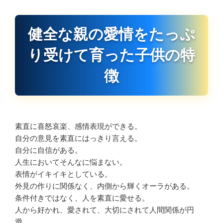
健全な親の愛情をたっぷ
り受けて育った子供の特
徴
素直に喜怒哀楽、感情表現ができる。
自分の意見を素直にはっきり言える。
自分に自信がある。
人生においてそんなに悩まない。
表情がイキイキとしている。
外見の作りに関係なく、内側から輝くオーラがある。
条件付きではなく、人を素直に愛せる。
人から好かれ、愛されて、大切にされて人間関係が円
滑。