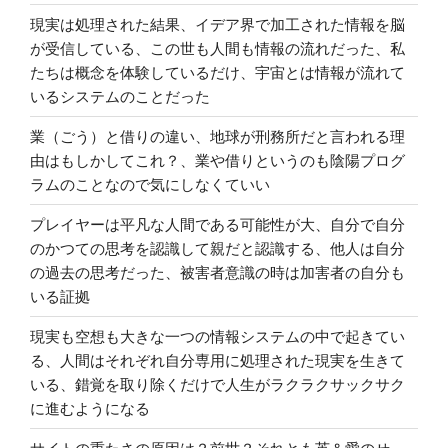
現実は処理された結果、イデア界で加工された情報を脳
が受信している、この世も人間も情報の流れだった、私
たちは概念を体験しているだけ、宇宙とは情報が流れて
いるシステムのことだった
業（ごう）と借りの違い、地球が刑務所だと言われる理
由はもしかしてこれ？、業や借りというのも陰陽プログ
ラムのことなので気にしなくていい
プレイヤーは平凡な人間である可能性が大、自分で自分
のかつての思考を認識して親だと認識する、他人は自分
の過去の思考だった、被害者意識の時は加害者の自分も
いる証拠
現実も空想も大きな一つの情報システムの中で起きてい
る、人間はそれぞれ自分専用に処理された現実を生きて
いる、錯覚を取り除くだけで人生がラクラクサックサク
に進むようになる