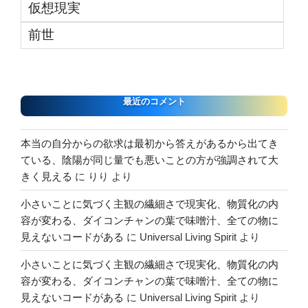
仮想現実
前世
最近のコメント
本当の自分からの欲求は最初から答えがあるから出てき
ている、陰陽が同じ量でも悪いことの方が強調されて大
きく見える
に
りり
より
小さいことに気づく主観の繊細さで現実化、物質化の内
容が変わる、ダイコンチャンの葉で味噌汁、全ての物に
見えないコードがある
に
Universal Living Spirit
より
小さいことに気づく主観の繊細さで現実化、物質化の内
容が変わる、ダイコンチャンの葉で味噌汁、全ての物に
見えないコードがある
に
Universal Living Spirit
より