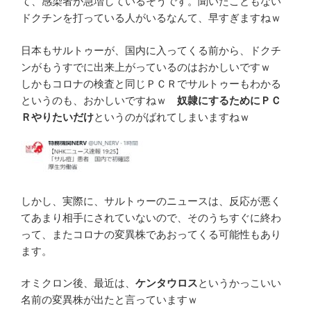
て、感染者が急増しているそうです。聞いたこともない
ドクチンを打っている人がいるなんて、早すぎますねｗ
日本もサルトゥーが、国内に入ってくる前から、ドクチ
ンがもうすでに出来上がっているのはおかしいですｗ
しかもコロナの検査と同じＰＣＲでサルトゥーもわかる
というのも、おかしいですねｗ
奴隷にするためにＰＣ
Ｒやりたいだけ
というのがばれてしまいますねｗ
しかし、実際に、サルトゥーのニュースは、反応が悪く
てあまり相手にされていないので、そのうちすぐに終わ
って、またコロナの変異株であおってくる可能性もあり
ます。
オミクロン後、最近は、
ケンタウロス
というかっこいい
名前の変異株が出たと言っていますｗ