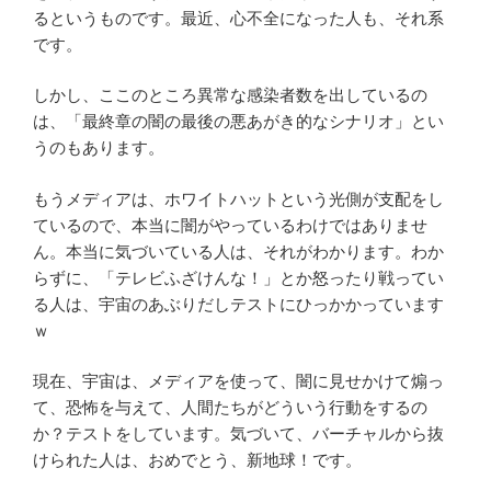
るというものです。最近、心不全になった人も、それ系
です。
しかし、ここのところ異常な感染者数を出しているの
は、「最終章の闇の最後の悪あがき的なシナリオ」とい
うのもあります。
もうメディアは、ホワイトハットという光側が支配をし
ているので、本当に闇がやっているわけではありませ
ん。本当に気づいている人は、それがわかります。わか
らずに、「テレビふざけんな！」とか怒ったり戦ってい
る人は、宇宙のあぶりだしテストにひっかかっています
ｗ
現在、宇宙は、メディアを使って、闇に見せかけて煽っ
て、恐怖を与えて、人間たちがどういう行動をするの
か？テストをしています。気づいて、バーチャルから抜
けられた人は、おめでとう、新地球！です。