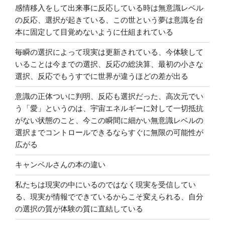
感情移入をして出来事に反応している時は無意識レベル
の反応、選択が起きている、この世という夢は意識を台
本に固定して目覚めないように仕組まれている
毎瞬の選択によって現実は更新されている、今体験して
いることは今までの選択、反応の総決算、最初の小さな
選択、反応でもうすでに世界が違うほどの差が出る
意識の正体ついに判明、反応も選択だった、高次元でい
う「愛」というのは、宇宙エネルギーに対して一切抵抗
がない状態のこと、今この瞬間に細かい無意識レベルの
選択までコントロールできるならすぐに無限の可能性が
広がる
キャンベルさんの本の違い
私たちは現実の中にいるのではなく現実を受信してい
る、現実が情報でできているからこそ変えられる、自分
の選択の質が体験の質に直結している