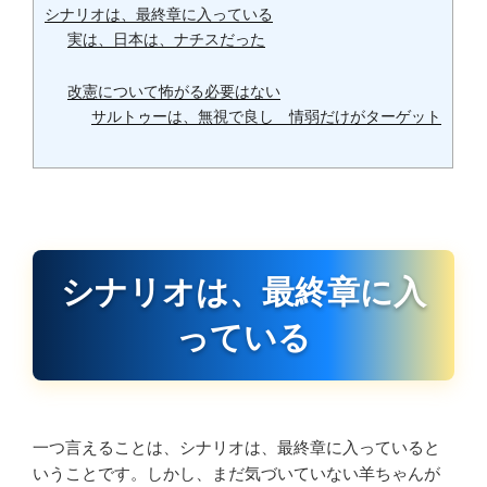
シナリオは、最終章に入っている
実は、日本は、ナチスだった
改憲について怖がる必要はない
サルトゥーは、無視で良し 情弱だけがターゲット
シナリオは、最終章に入
っている
一つ言えることは、シナリオは、最終章に入っていると
いうことです。しかし、まだ気づいていない羊ちゃんが