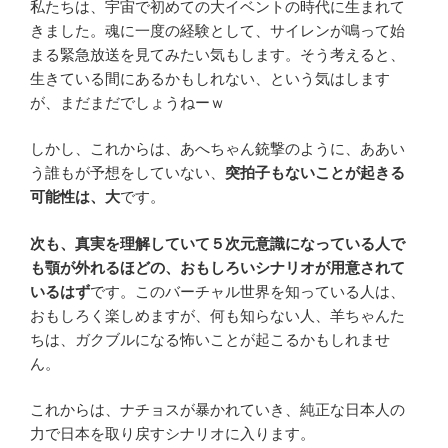
私たちは、宇宙で初めての大イベントの時代に生まれて
きました。魂に一度の経験として、サイレンが鳴って始
まる緊急放送を見てみたい気もします。そう考えると、
生きている間にあるかもしれない、という気はします
が、まだまだでしょうねーｗ
しかし、これからは、あへちゃん銃撃のように、ああい
う誰もが予想をしていない、
突拍子もないことが起きる
可能性は、大
です。
次も、真実を理解していて５次元意識になっている人で
も顎が外れるほどの、おもしろいシナリオが用意されて
いるはず
です。このバーチャル世界を知っている人は、
おもしろく楽しめますが、何も知らない人、羊ちゃんた
ちは、ガクブルになる怖いことが起こるかもしれませ
ん。
これからは、ナチョスが暴かれていき、純正な日本人の
力で日本を取り戻すシナリオに入ります。