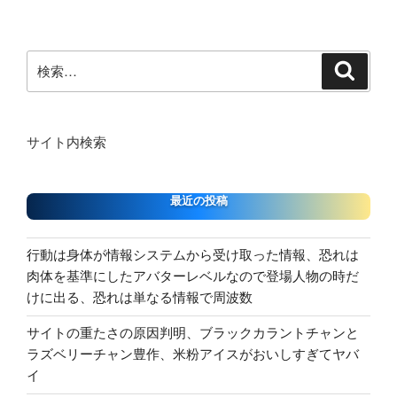
稿
ョ
ン
検
検
索
索:
サイト内検索
最近の投稿
行動は身体が情報システムから受け取った情報、恐れは
肉体を基準にしたアバターレベルなので登場人物の時だ
けに出る、恐れは単なる情報で周波数
サイトの重たさの原因判明、ブラックカラントチャンと
ラズベリーチャン豊作、米粉アイスがおいしすぎてヤバ
イ