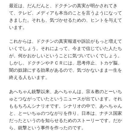
最近は、だんだんと、ドクチンの真実が明かされてき
て、テレビ、メディアも本当のことを言うようになって
きました。それも、気づかせるための、ヒントを与えて
います。
これからは、ドクチンの真実報道や訴訟がもっと増えて
いくでしょう。それによって、今まで信じていた人たち
が、何かおかしいということに気づいていくでしょう。
しかし、ドクチンやＰＣＲには、思考停止、トカゲ脳、
闇の奴隷にする効果があるので、気づかないまま一生を
終える人もいます。
あへちゃん銃撃以来、あへちゃんは、宗＆教のとーいち
ゅとつながっていたというニュースが出ています。それ
ももちろんシナリオです。シナリオの中で、あへちゃん
と、とーいちゅのつながりを作り、日本は、ナチス国家
だったというのを知らせるためのストーリーです。だか
ら、銃撃という事件を作ったのです。