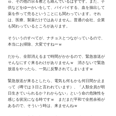
ゅ、その他の宗＆教とも絡んでいるはずです。また、子
供などをゆーかいをして、バイバイする、血を抽出して
薬を作って売るということにも関わっています。それ
は、医療、製薬だけではありません。普通の会社、企業
も関わっているところがあります。
そういうのすべてが、ナチョスとつながっているので、
本当にお掃除、大変ですねーｗ
だから、全部消えるまで時間がかかるので、緊急放送が
そんなにすぐ来るわけがありませんｗ 消さないで緊急
放送をやったら、一気に反撃されてしまいますｗ
緊急放送が来るとしたら、電気も何もかも何日間か止ま
って（噂では３日と言われています）、「人類全員が明
日生きていられるか？わからない」という命の危険性を
感じる状況になる時ですｗ まだまだ平和で全然余裕が
あるので、そういう時は、来ませんねｗ