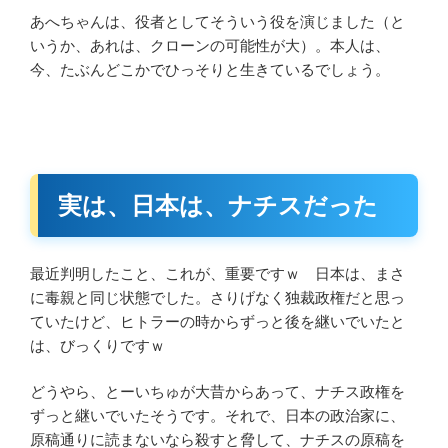
あへちゃんは、役者としてそういう役を演じました（と
いうか、あれは、クローンの可能性が大）。本人は、
今、たぶんどこかでひっそりと生きているでしょう。
実は、日本は、ナチスだった
最近判明したこと、これが、重要ですｗ 日本は、まさ
に毒親と同じ状態でした。さりげなく独裁政権だと思っ
ていたけど、ヒトラーの時からずっと後を継いでいたと
は、びっくりですｗ
どうやら、とーいちゅが大昔からあって、ナチス政権を
ずっと継いでいたそうです。それで、日本の政治家に、
原稿通りに読まないなら殺すと脅して、ナチスの原稿を