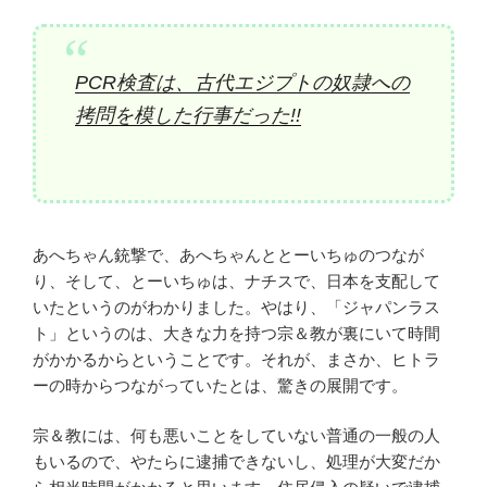
PCR検査は、古代エジプトの奴隷への
拷問を模した行事だった!!
あへちゃん銃撃で、あへちゃんととーいちゅのつなが
り、そして、とーいちゅは、ナチスで、日本を支配して
いたというのがわかりました。やはり、「ジャパンラス
ト」というのは、大きな力を持つ宗＆教が裏にいて時間
がかかるからということです。それが、まさか、ヒトラ
ーの時からつながっていたとは、驚きの展開です。
宗＆教には、何も悪いことをしていない普通の一般の人
もいるので、やたらに逮捕できないし、処理が大変だか