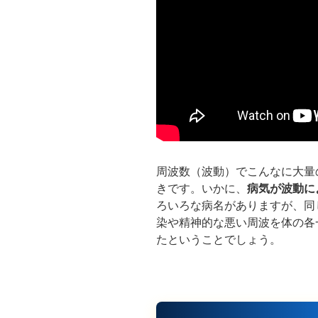
周波数（波動）でこんなに大量
きです。いかに、
病気が波動に
ろいろな病名がありますが、同
染や精神的な悪い周波を体の各
たということでしょう。