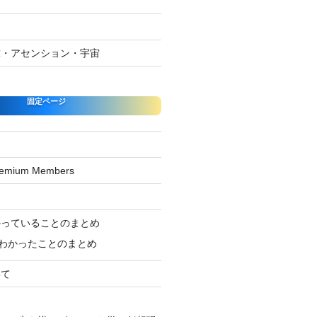
球・アセンション・宇宙
固定ページ
Premium Members
ジ
かっていることのまとめ
わかったことのまとめ
いて