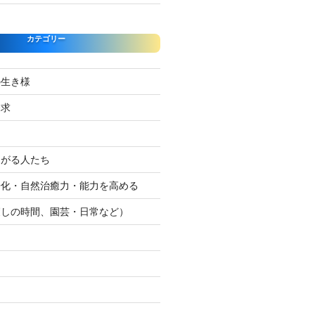
カテゴリー
の生き様
探求
たがる人たち
浄化・自然治癒力・能力を高める
癒しの時間、園芸・日常など）