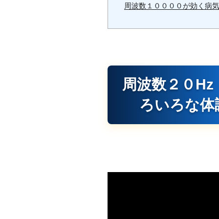
周波数１００００が効く病
周波数２０Hz
ろいろな体