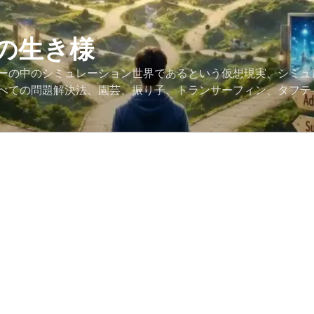
の生き様
ーの中のシミュレーション世界であるという仮想現実、シミュ
べての問題解決法、園芸、振り子、トランサーフィン、タフテ