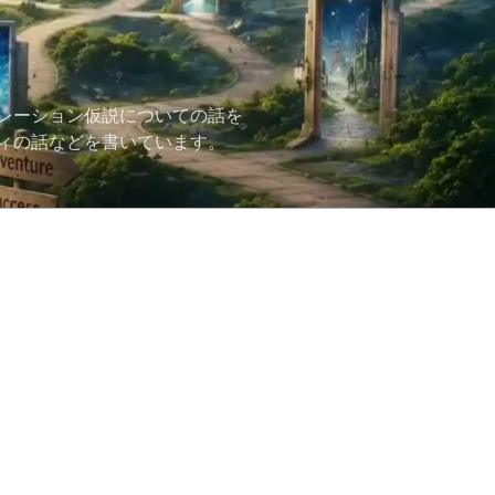
レーション仮説についての話を
ィの話などを書いています。