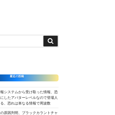
検
索
最近の投稿
情報システムから受け取った情報、恐
準にしたアバターレベルなので登場人
出る、恐れは単なる情報で周波数
さの原因判明、ブラックカラントチャ