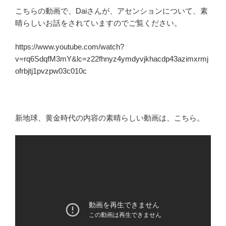
こちらの動画で、Daiさんが、アセンションについて、素
晴らしいお話をされていますのでご覧ください。
https://www.youtube.com/watch?
v=rq6SdqfM3mY&lc=z22fhnyz4ymdyvjkhacdp43azimxrmj
ofrbjtj1pvzpw03c010c
新地球、黄金時代の内容の素晴らしい動画は、こちら。