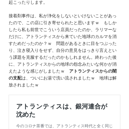
起こったりします。
接着剤事件は、私が浄化をしないといけないことがあっ
たので、この店に引き寄せられたと思いますｗ もしか
したら私も前世でこういう店員だったのか、ラリマーな
だけに、アトランティスから来ていた地球のカルマを消
すためだったのか？ｗ 問題があるときに目をつぶった
り、泣き寝入りをせず、自分の意見をはっきり言えとい
う課題を克服するだったのかもしれません。終わった後
に、アトランティスからの地球の怨念みたいな何かが消
えたような感じがしましたｗ
アトランティスからの闇
の支配
は、ついにお湯で洗い流されましたｗ 地球は解
放されましたｗ