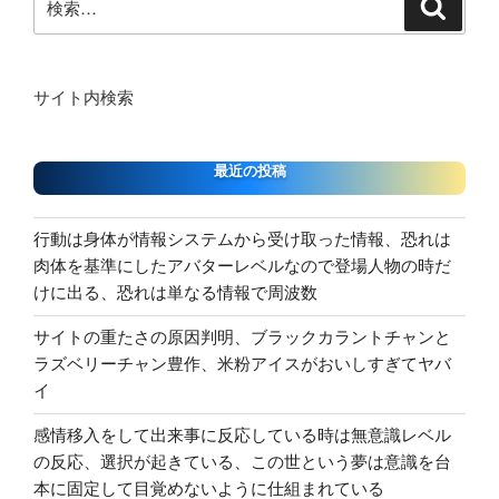
検
索
索:
サイト内検索
最近の投稿
行動は身体が情報システムから受け取った情報、恐れは
肉体を基準にしたアバターレベルなので登場人物の時だ
けに出る、恐れは単なる情報で周波数
サイトの重たさの原因判明、ブラックカラントチャンと
ラズベリーチャン豊作、米粉アイスがおいしすぎてヤバ
イ
感情移入をして出来事に反応している時は無意識レベル
の反応、選択が起きている、この世という夢は意識を台
本に固定して目覚めないように仕組まれている