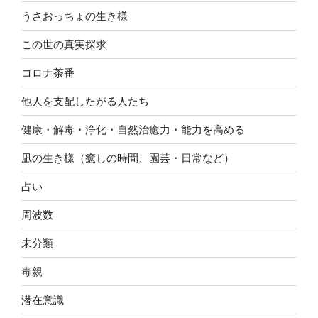
うさおっちょの生き様
この世の真実探求
コロナ茶番
他人を支配したがる人たち
健康・解毒・浄化・自然治癒力・能力を高める
凪の生き様（癒しの時間、園芸・日常など）
占い
周波数
未分類
毒親
潜在意識