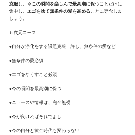
克服
し、今
この瞬間を楽しんで最高潮に保つ
ことだけに
集中し、
エゴを捨て無条件の愛を高める
ことに専念しま
しょう。
５次元コース
●自分が浄化をする課題克服 許し、無条件の愛など
●無条件の愛必須
●エゴをなくすこと必須
●今の瞬間を最高潮に保つ
●ニュースや情報は、完全無視
●今が良ければそれでよし
●今の自分と黄金時代も変わらない