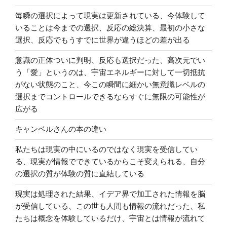
毎瞬の選択によって現実は更新されている、今体験して
いることは今までの選択、反応の総決算、最初の小さな
選択、反応でもうすでに世界が違うほどの差が出る
意識の正体ついに判明、反応も選択だった、高次元でい
う「愛」というのは、宇宙エネルギーに対して一切抵抗
がない状態のこと、今この瞬間に細かい無意識レベルの
選択までコントロールできるならすぐに無限の可能性が
広がる
キャンベルさんの本の違い
私たちは現実の中にいるのではなく現実を受信してい
る、現実が情報でできているからこそ変えられる、自分
の選択の質が体験の質に直結している
現実は処理された結果、イデア界で加工された情報を脳
が受信している、この世も人間も情報の流れだった、私
たちは概念を体験しているだけ、宇宙とは情報が流れて