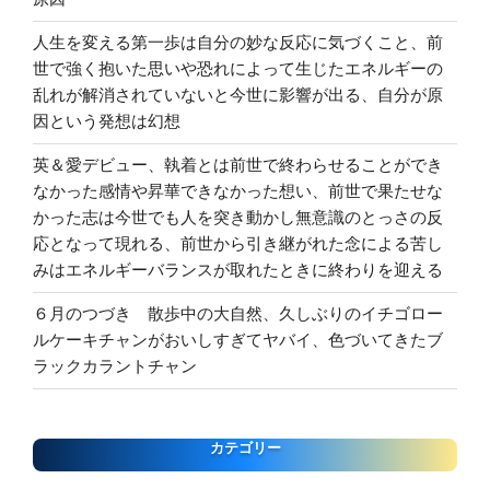
人生を変える第一歩は自分の妙な反応に気づくこと、前
世で強く抱いた思いや恐れによって生じたエネルギーの
乱れが解消されていないと今世に影響が出る、自分が原
因という発想は幻想
英＆愛デビュー、執着とは前世で終わらせることができ
なかった感情や昇華できなかった想い、前世で果たせな
かった志は今世でも人を突き動かし無意識のとっさの反
応となって現れる、前世から引き継がれた念による苦し
みはエネルギーバランスが取れたときに終わりを迎える
６月のつづき 散歩中の大自然、久しぶりのイチゴロー
ルケーキチャンがおいしすぎてヤバイ、色づいてきたブ
ラックカラントチャン
カテゴリー