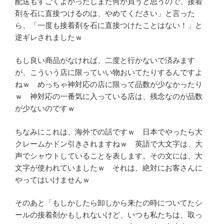
配送もすごくよかったしまた何か買うと思うので、接着
剤を石に直接つけるのは、やめてください」と言った
ら、「一度も接着剤を石に直接つけたことはない！」と
逆ギレされましたｗ
もし良い商品がなければ、二度と行かないで済みます
が、こういう店に限っていい物おいてたりするんですよ
ねｗ めっちゃ神対応の店に限って品数が少なかったり
ｗ 神対応の一番気に入っている店は、残念なのが品数
が少ないのですｗ
ちなみにこれは、海外での話ですｗ 日本でやったら大
クレームかドン引きされますねｗ 英語で大文字は、大
声でシャウトしていることを表します。その文には、大
文字が使われていましたｗ それは、絶対にお客さんに
やってはいけませんｗ
そのあと「もしかしたら卸しから来たの時についてたシ
ールの接着剤かもしれないけど、いつも私たちは、取っ