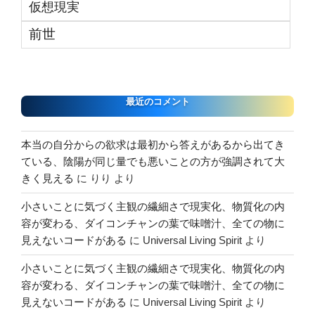
仮想現実
前世
最近のコメント
本当の自分からの欲求は最初から答えがあるから出てき
ている、陰陽が同じ量でも悪いことの方が強調されて大
きく見える
に
りり
より
小さいことに気づく主観の繊細さで現実化、物質化の内
容が変わる、ダイコンチャンの葉で味噌汁、全ての物に
見えないコードがある
に
Universal Living Spirit
より
小さいことに気づく主観の繊細さで現実化、物質化の内
容が変わる、ダイコンチャンの葉で味噌汁、全ての物に
見えないコードがある
に
Universal Living Spirit
より