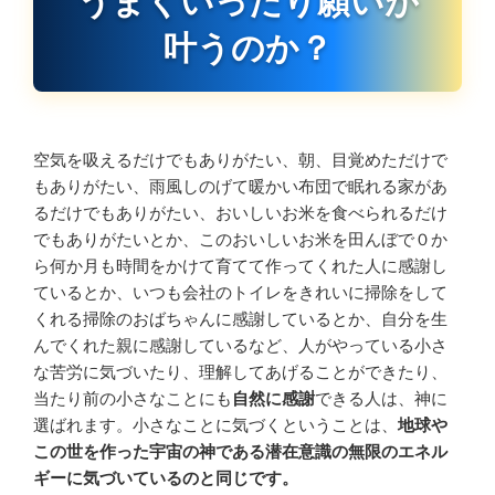
うまくいったり願いが
叶うのか？
空気を吸えるだけでもありがたい、朝、目覚めただけで
もありがたい、雨風しのげて暖かい布団で眠れる家があ
るだけでもありがたい、おいしいお米を食べられるだけ
でもありがたいとか、このおいしいお米を田んぼで０か
ら何か月も時間をかけて育てて作ってくれた人に感謝し
ているとか、いつも会社のトイレをきれいに掃除をして
くれる掃除のおばちゃんに感謝しているとか、自分を生
んでくれた親に感謝しているなど、人がやっている小さ
な苦労に気づいたり、理解してあげることができたり、
当たり前の小さなことにも
自然に感謝
できる人は、神に
選ばれます。小さなことに気づくということは、
地球や
この世を作った宇宙の神である潜在意識の無限のエネル
ギーに気づいているのと同じです。