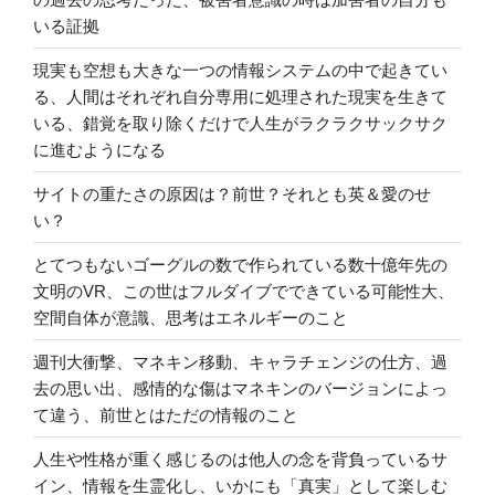
いる証拠
現実も空想も大きな一つの情報システムの中で起きてい
る、人間はそれぞれ自分専用に処理された現実を生きて
いる、錯覚を取り除くだけで人生がラクラクサックサク
に進むようになる
サイトの重たさの原因は？前世？それとも英＆愛のせ
い？
とてつもないゴーグルの数で作られている数十億年先の
文明のVR、この世はフルダイブでできている可能性大、
空間自体が意識、思考はエネルギーのこと
週刊大衝撃、マネキン移動、キャラチェンジの仕方、過
去の思い出、感情的な傷はマネキンのバージョンによっ
て違う、前世とはただの情報のこと
人生や性格が重く感じるのは他人の念を背負っているサ
イン、情報を生霊化し、いかにも「真実」として楽しむ