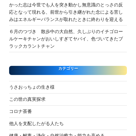
かった志は今世でも人を突き動かし無意識のとっさの反
応となって現れる、前世から引き継がれた念による苦し
みはエネルギーバランスが取れたときに終わりを迎える
６月のつづき 散歩中の大自然、久しぶりのイチゴロー
ルケーキチャンがおいしすぎてヤバイ、色づいてきたブ
ラックカラントチャン
カテゴリー
うさおっちょの生き様
この世の真実探求
コロナ茶番
他人を支配したがる人たち
健康・解毒・浄化・自然治癒力・能力を高める