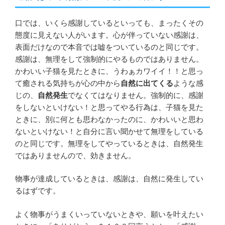
口では、いくら感謝しているといっても、まったくその
態度に見えない人がいます。心が伴っていない感謝は、
表面だけなので本音では嘘をついているのと同じです。
感謝は、無理をして強制的にやるものではありません。
かわいい子猫を見たときに、うわぁカワイイ！！と思っ
て癒される気持ちが心の中から
自然に出てくる
ような感
じの、
自然発生
でなくてはなりません。強制的に、感謝
をしないといけない！と思ってやる行為は、子猫を見た
ときに、別に何とも思わなかったのに、かわいいと思わ
ないといけない！と自分に言い聞かせて無理をしている
のと同じです。無理をしてやっているときは、自然発生
ではありませんので、効きません。
物事が達成しているときは、感謝は、自然に発生してい
るはずです。
よく物事がうまくいっていないときや、願いを叶えたい