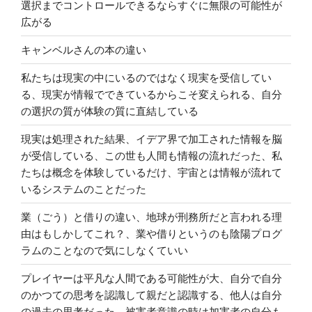
選択までコントロールできるならすぐに無限の可能性が
広がる
キャンベルさんの本の違い
私たちは現実の中にいるのではなく現実を受信してい
る、現実が情報でできているからこそ変えられる、自分
の選択の質が体験の質に直結している
現実は処理された結果、イデア界で加工された情報を脳
が受信している、この世も人間も情報の流れだった、私
たちは概念を体験しているだけ、宇宙とは情報が流れて
いるシステムのことだった
業（ごう）と借りの違い、地球が刑務所だと言われる理
由はもしかしてこれ？、業や借りというのも陰陽プログ
ラムのことなので気にしなくていい
プレイヤーは平凡な人間である可能性が大、自分で自分
のかつての思考を認識して親だと認識する、他人は自分
の過去の思考だった、被害者意識の時は加害者の自分も