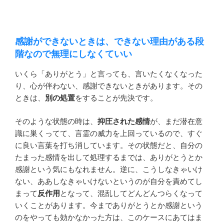
感謝ができないときは、できない理由がある段
階なので無理にしなくていい
いくら「ありがとう」と言っても、言いたくなくなった
り、心が伴わない、感謝できないときがあります。その
ときは、
別の処置
をすることが先決です。
そのような状態の時は、
抑圧された感情
が、まだ潜在意
識に巣くってて、言霊の威力を上回っているので、すぐ
に良い言葉を打ち消しています。その状態だと、自分の
たまった感情を出して処理するまでは、ありがとうとか
感謝という気にもなれません。逆に、こうしなきゃいけ
ない、ああしなきゃいけないというのが自分を責めてし
まって
反作用
となって、混乱してどんどんつらくなって
いくことがあります。今までありがとうとか感謝という
のをやっても効かなかった方は、このケースにあてはま