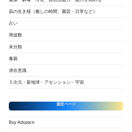
凪の生き様（癒しの時間、園芸・日常など）
占い
周波数
未分類
毒親
潜在意識
５次元・新地球・アセンション・宇宙
固定ページ
Buy Adspace