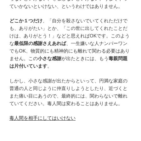
ていかないといけない、というわけではありません。
どこか１つだけ
、「自分を殺さないでいてくれただけで
も、ありがたい」とか、「この世に出してくれたことだ
けは、ありがとう！」などと思えればOKです。このよう
な
最低限の感謝さえあれば
、一生嫌いな人ナンバーワン
でもOK、物質的にも精神的にも離れて関わる必要はあり
ません。この
小さな感謝
が出たときには、もう
毒親問題
は片付いています
。
しかし、小さな感謝が出たからといって、円満な家庭の
普通の人と同じように仲直りしようとしたり、近づくと
また痛い目にあうので、最終的には、関わらないで離れ
ていてください。毒人間は変わることはありません。
毒人間を相手にしてはいけない