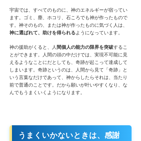
宇宙では、すべてのものに、神のエネルギーが宿ってい
ます。ゴミ、塵、ホコリ、石ころでも神が作ったもので
す。神そのもの、または神が作ったものに気づく人は、
神に選ばれて、助けを得られる
ようになっています。
神の援助がくると、人
間個人の能力の限界を突破
するこ
とができます。人間の頭の中だけでは、実現不可能に見
えるようなことにだとしても、奇跡が起こって達成して
しまいます。奇跡というのは、人間から見て「奇跡」と
いう言葉なだけであって、神からしたらそれは、当たり
前で普通のことです。だから願いが叶いやすくなり、な
んでもうまくいくようになります。
うまくいかないときは、感謝