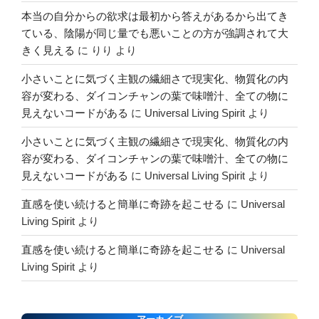
本当の自分からの欲求は最初から答えがあるから出てき
ている、陰陽が同じ量でも悪いことの方が強調されて大
きく見える
に
りり
より
小さいことに気づく主観の繊細さで現実化、物質化の内
容が変わる、ダイコンチャンの葉で味噌汁、全ての物に
見えないコードがある
に
Universal Living Spirit
より
小さいことに気づく主観の繊細さで現実化、物質化の内
容が変わる、ダイコンチャンの葉で味噌汁、全ての物に
見えないコードがある
に
Universal Living Spirit
より
直感を使い続けると簡単に奇跡を起こせる
に
Universal
Living Spirit
より
直感を使い続けると簡単に奇跡を起こせる
に
Universal
Living Spirit
より