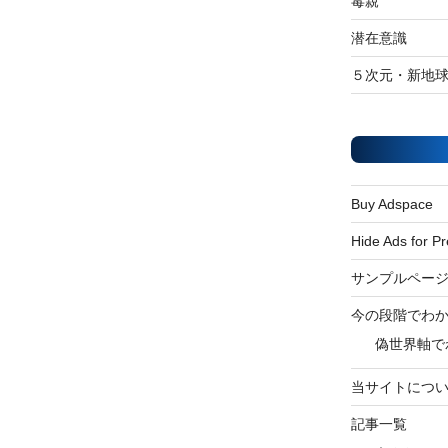
毒親
潜在意識
５次元・新地
Buy Adspace
Hide Ads for 
サンプルペー
今の段階でわ
偽世界軸で
当サイトにつ
記事一覧