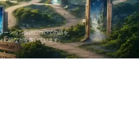
レーション仮説についての話を
ィの話などを書いています。