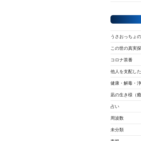
うさおっちょ
この世の真実
コロナ茶番
他人を支配し
健康・解毒・
凪の生き様（
占い
周波数
未分類