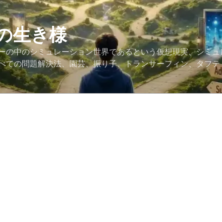
の生き様
ーの中のシミュレーション世界であるという仮想現実、シミュ
べての問題解決法、園芸、振り子、トランサーフィン、タフテ