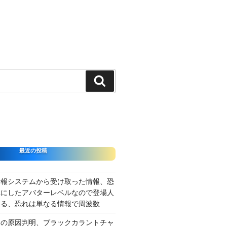
検
索
最近の投稿
情報システムから受け取った情報、恐
準にしたアバターレベルなので登場人
出る、恐れは単なる情報で周波数
さの原因判明、ブラックカラントチャ