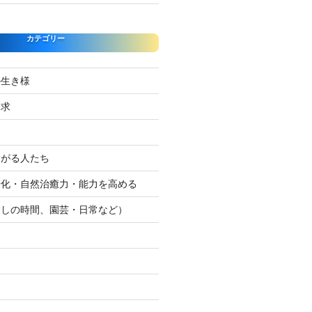
カテゴリー
の生き様
探求
たがる人たち
浄化・自然治癒力・能力を高める
癒しの時間、園芸・日常など）