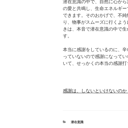
潜在意識の中で、自然に心から
の愛と共鳴し、生命エネルギー
できます。そのおかげで、不純
り、物事がスムーズに行くよう
きは、本音で潜在意識の中で生
す。
本当に感謝をしているのに、辛
っていないので感謝になってい
いて、せっかくの本当の感謝打
感謝は、しないといけないのか
カ
潜在意識
テ