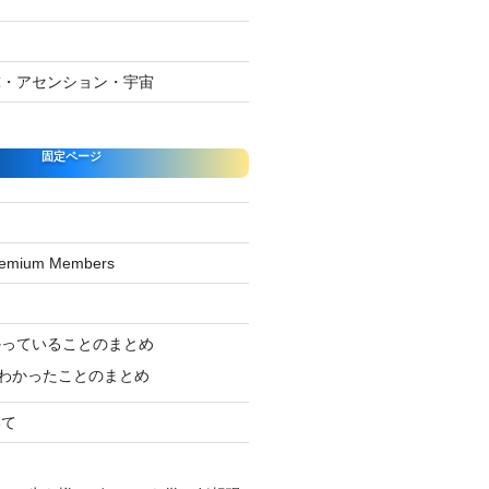
球・アセンション・宇宙
固定ページ
Premium Members
ジ
かっていることのまとめ
わかったことのまとめ
いて