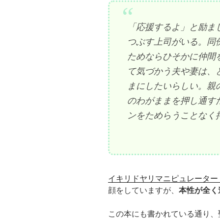
「応援するよ」と励ま
つぶす上司がいる。同
ためならひそかに仲間
て気づかう夫や妻は、
まにしたいらしい。親
のわがままを押し通す
ンをためらうことなく
イキリドヤリマニピュレーター
顔をしていますが、
本性が全く
この本にも書かれている通り、