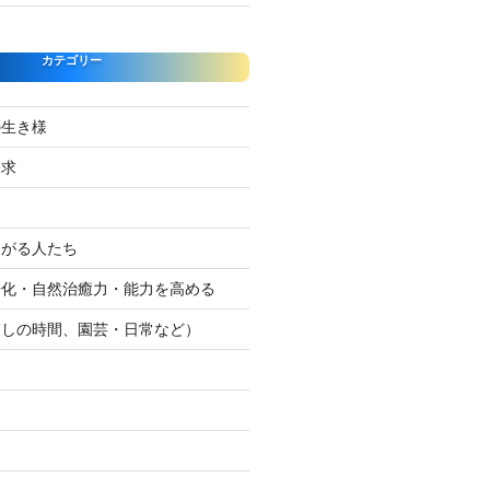
カテゴリー
の生き様
探求
たがる人たち
浄化・自然治癒力・能力を高める
癒しの時間、園芸・日常など）