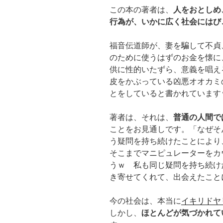
この本の著者は、
人をおとしめ
行為が、いかに広く社会にはび
福音伝道師が、妻を騙して不貞
のために使うはずのお金を懐に
供に性的いたずら、意義を唱え
皮をかぶっている凶悪オオカミ
とをしていると書かれていま
著者は、それは、
普通の人間で
ことをお見通しです。「なぜそ
う疑問を持ち続けたことにより
そこまでマニピュレーターをカ
うｗ 私も同じ疑問を持ち続け
き寄せてくれて、出会えたこと
今の社会は、本当に
イキリドヤ
しかし、
ほとんどが気づかれて