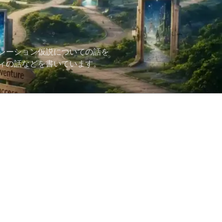
レーション仮説についての話を
ィの話などを書いています。