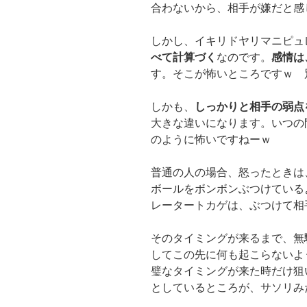
合わないから、相手が嫌だと感
しかし、イキリドヤリマニピュ
べて計算づく
なのです。
感情は
す。そこが怖いところですｗ 
しかも、
しっかりと相手の弱点
大きな違いになります。いつの
のように怖いですねーｗ
普通の人の場合、怒ったときは
ボールをボンボンぶつけている
レータートカゲは、ぶつけて相
そのタイミングが来るまで、無
してこの先に何も起こらないよ
璧なタイミングが来た時だけ狙
としているところが、サソリみ