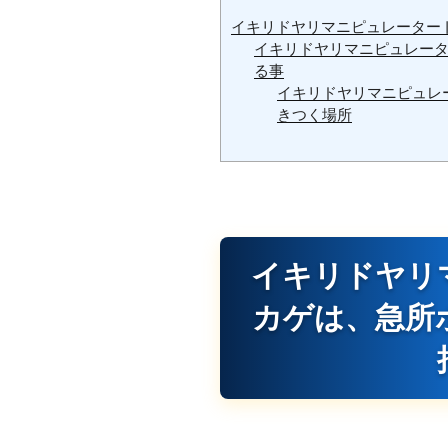
イキリドヤリマニピュレーター
イキリドヤリマニピュレー
る事
イキリドヤリマニピュレ
きつく場所
イキリドヤリ
カゲは、急所