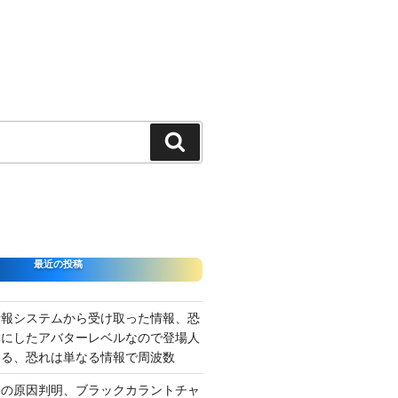
検
索
最近の投稿
情報システムから受け取った情報、恐
準にしたアバターレベルなので登場人
出る、恐れは単なる情報で周波数
さの原因判明、ブラックカラントチャ