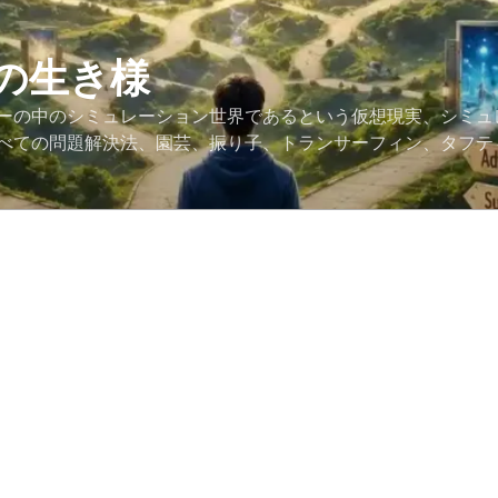
の生き様
ーの中のシミュレーション世界であるという仮想現実、シミュ
べての問題解決法、園芸、振り子、トランサーフィン、タフテ