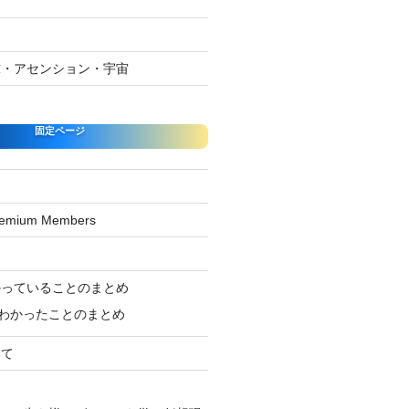
球・アセンション・宇宙
固定ページ
Premium Members
ジ
かっていることのまとめ
わかったことのまとめ
いて