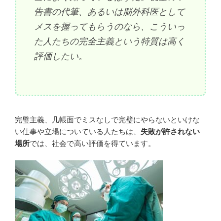
告書の代筆、あるいは脳外科医として
メスを握ってもらうのなら、こういっ
た人たちの完全主義という特質は高く
評価したい。
完璧主義、几帳面でミスなしで完璧にやらないといけな
い仕事や立場についている人たちは、
失敗が許されない
場所
では、社会で高い評価を得ています。