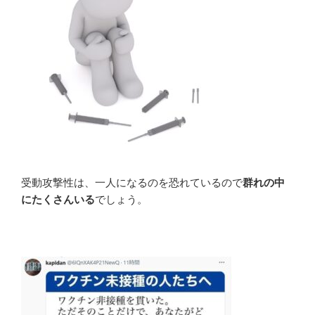
受動攻撃性は、一人になるのを恐れているので
群れの中
にたくさんいる
でしょう。