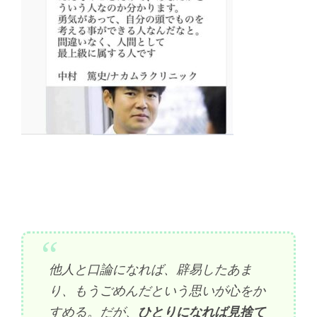
他人と口論になれば、辟易したあま
り、もうごめんだという思いが心をか
すめる。だが、
ひとりになれば見捨て