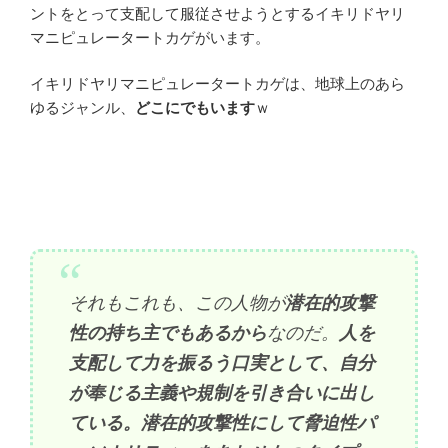
ントをとって支配して服従させようとするイキリドヤリ
マニピュレータートカゲがいます。
イキリドヤリマニピュレータートカゲは、地球上のあら
ゆるジャンル、
どこにでもいます
ｗ
それもこれも、この人物が
潜在的攻撃
性の持ち主でもあるから
なのだ。
人を
支配して力を振るう口実として、自分
が奉じる主義や規制を引き合いに出し
ている。潜在的攻撃性にして脅迫性パ