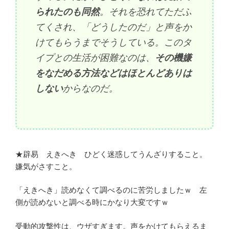
られたのも同然
。それを恐れてただふ
てくされ、「どうしたのだ」と声をか
けてもらうまでそうしている。このタ
イプとの生活が困難なのは、
その機嫌
をなだめる方法などはほとんどありは
しない
からなのだ。
★辟易 えきへき ひどく迷惑してうんざりすること。
嫌気がさすこと。
「えきへき」読めなくて調べるのに苦労しましたｗ 左
側が読めないと調べる時にかなり大変ですｗ
受動的攻撃性は、ウザすぎます。声をかけてもらえるま