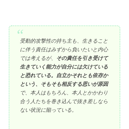
受動的攻撃性の持ち主も、生きること
に伴う責任はみずから負いたいと内心
では考えるが、
その責任を引き受けて
生きていく能力が自分には欠けている
と恐れている。自立かそれとも依存か
という、そもそも相反する思いが原因
で、本人はもちろん、本人とかかわり
合う人たちを巻き込んで抜き差しなら
ない状況に陥っている。