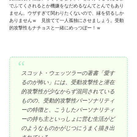
でふてくされるとか機嫌をなだめるなんてとんでもあり
ません。ウザすぎて関わりたくないので、縁を切るしか
ありませんｗ 見捨てて一人孤独にさせましょう。受動
的攻撃性もナチョスと一緒にめっつぼー！ｗ
スコット・ウェッツラーの著書「愛す
るのが怖い」には、受動攻撃性と潜在
的攻撃性が少なからず混同されている
ものの、受動的攻撃性パーソナリティ
ーの特徴と、こうしたパーソナリティ
ーの持ち主といっしょに営む生活がど
のようなものかがじつにうまく描き出