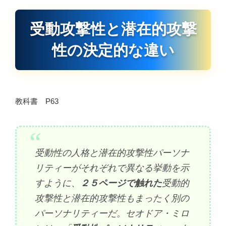
受動攻撃性と潜在的攻撃
性の決定的な違い
教科書 P63
受動性の人格と潜在的攻撃性パーソナ
リティーがそれぞれで異なる挙動を示
すように、
２５ページで触れた
受動的
攻撃性と潜在的攻撃性もまったく別の
パーソナリティーだ。セオドア・ミロ