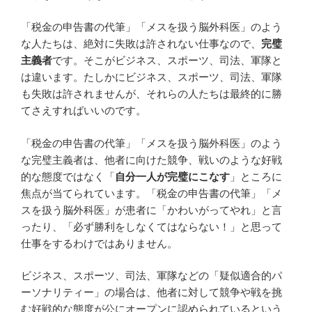
「税金の申告書の代筆」「メスを扱う脳外科医」のよう
な人たちは、絶対に失敗は許されない仕事なので、
完璧
主義者
です。そこがビジネス、スポーツ、司法、軍隊と
は違います。たしかにビジネス、スポーツ、司法、軍隊
も失敗は許されませんが、それらの人たちは最終的に勝
てさえすればいいのです。
「税金の申告書の代筆」「メスを扱う脳外科医」のよう
な完璧主義者は、他者に向けた競争、戦いのような好戦
的な態度ではなく「
自分一人が完璧にこなす
」ところに
焦点が当てられています。「税金の申告書の代筆」「メ
スを扱う脳外科医」が患者に「かわいがってやれ」と言
ったり、「必ず勝利をしなくてはならない！」と思って
仕事をするわけではありません。
ビジネス、スポーツ、司法、軍隊などの「疑似適合的パ
ーソナリティー」の場合は、他者に対して競争や戦を挑
む好戦的な態度が公にオープンに認められているという