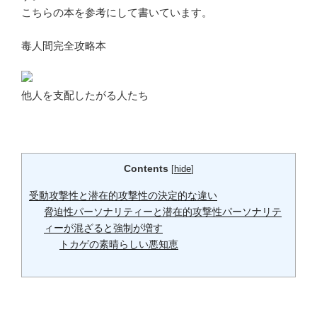
こちらの本を参考にして書いています。
毒人間完全攻略本
他人を支配したがる人たち
Contents
[
hide
]
受動攻撃性と潜在的攻撃性の決定的な違い
脅迫性パーソナリティーと潜在的攻撃性パーソナリテ
ィーが混ざると強制が増す
トカゲの素晴らしい悪知恵