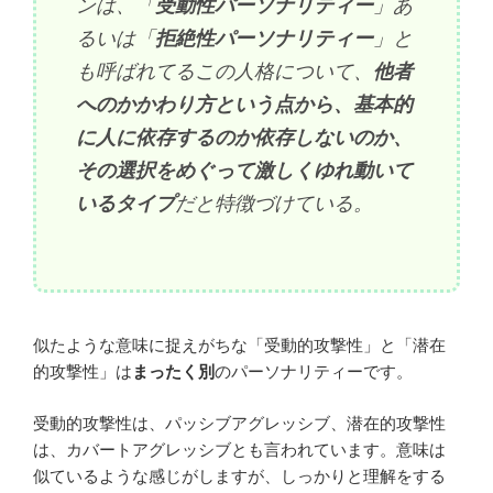
ンは、「
受動性パーソナリティー
」あ
るいは「
拒絶性パーソナリティー
」と
も呼ばれてるこの人格について、
他者
へのかかわり方という点から、基本的
に人に依存するのか依存しないのか、
その選択をめぐって激しくゆれ動いて
いるタイプ
だと特徴づけている。
似たような意味に捉えがちな「受動的攻撃性」と「潜在
的攻撃性」は
まったく別
のパーソナリティーです。
受動的攻撃性は、パッシブアグレッシブ、潜在的攻撃性
は、カバートアグレッシブとも言われています。意味は
似ているような感じがしますが、しっかりと理解をする