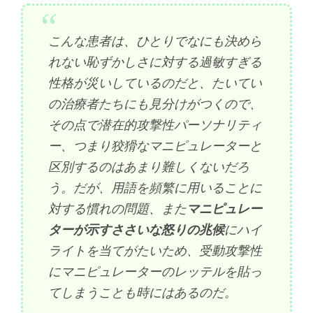
こんな患者は、ひとりでなにも決めら
れない恥ずかしさに対する過敏すぎる
性格が災いしているのだと、たいてい
の治療者たちにも見分けがつくので、
その点で潜在的攻撃性パーソナリティ
ー、つまり狡猾なマニピュレーターと
区別するのはあまり難しくないだろ
う。だが、用語を頻繁に用いることに
対する慣れの問題、また
マニピュレー
ターが示すささいな怒りの兆候
にハイ
ライトを当てがたいため、受動攻撃性
にマニピュレーターのレッテルを貼っ
てしまうことも時にはあるのだ。