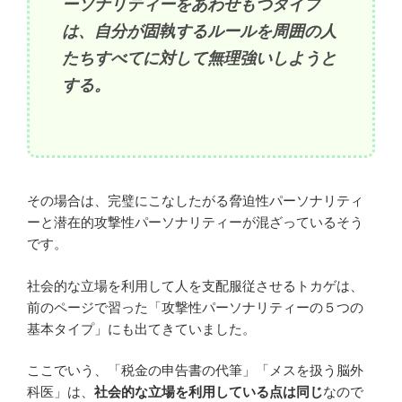
ーソナリティーをあわせもつタイプ
は、自分が固執するルールを周囲の人
たちすべてに対して無理強いしようと
する。
その場合は、完璧にこなしたがる脅迫性パーソナリティ
ーと潜在的攻撃性パーソナリティーが混ざっているそう
です。
社会的な立場を利用して人を支配服従させるトカゲは、
前のページで習った「攻撃性パーソナリティーの５つの
基本タイプ」にも出てきていました。
ここでいう、「税金の申告書の代筆」「メスを扱う脳外
科医」は、
社会的な立場を利用している点は同じ
なので