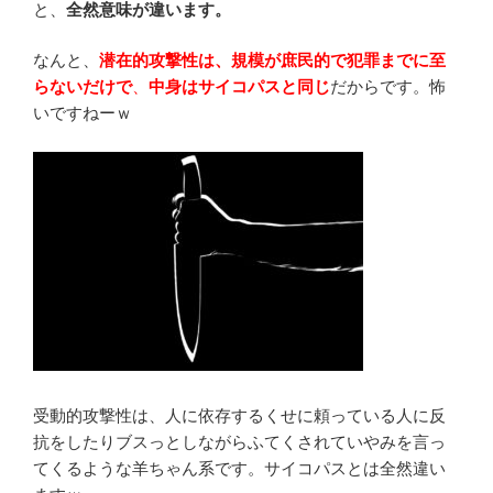
と、
全然意味が違います。
なんと、
潜在的攻撃性は、規模が庶民的で犯罪までに至
らないだけで
、
中身はサイコパスと同じ
だからです。怖
いですねーｗ
受動的攻撃性は、人に依存するくせに頼っている人に反
抗をしたりブスっとしながらふてくされていやみを言っ
てくるような羊ちゃん系です。サイコパスとは全然違い