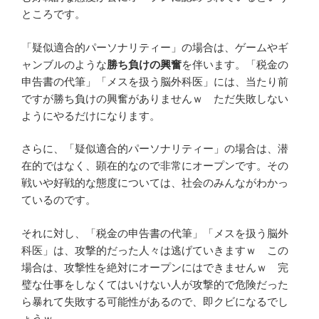
ところです。
「疑似適合的パーソナリティー」の場合は、ゲームやギ
ャンブルのような
勝ち負けの興奮
を伴います。「税金の
申告書の代筆」「メスを扱う脳外科医」には、当たり前
ですが勝ち負けの興奮がありませんｗ ただ失敗しない
ようにやるだけになります。
さらに、「疑似適合的パーソナリティー」の場合は、潜
在的ではなく、顕在的なので非常にオープンです。その
戦いや好戦的な態度については、社会のみんながわかっ
ているのです。
それに対し、「税金の申告書の代筆」「メスを扱う脳外
科医」は、攻撃的だった人々は逃げていきますｗ この
場合は、攻撃性を絶対にオープンにはできませんｗ 完
璧な仕事をしなくてはいけない人が攻撃的で危険だった
ら暴れて失敗する可能性があるので、即クビになるでし
ょうｗ