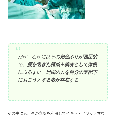
だが、なかにはその
完全ぶりが強圧的
で、度を過ぎた権威主義者として傲慢
にふるまい、周囲の人を自分の支配下
におこうとする者が存在
する。
その中にも、その立場を利用してイキッテドヤッテマウ