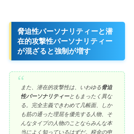
脅迫性パーソナリティーと潜
在的攻撃性パーソナリティー
が混ざると強制が増す
また、潜在的攻撃性は、いわゆる
脅迫
性パーソナリティー
ともまったく異な
る。完全主義できわめて几帳面、しか
も筋の通った理屈を優先する人物、そ
んなタイプの人物のことならみんな本
当によく知っているはずだ。税金の申