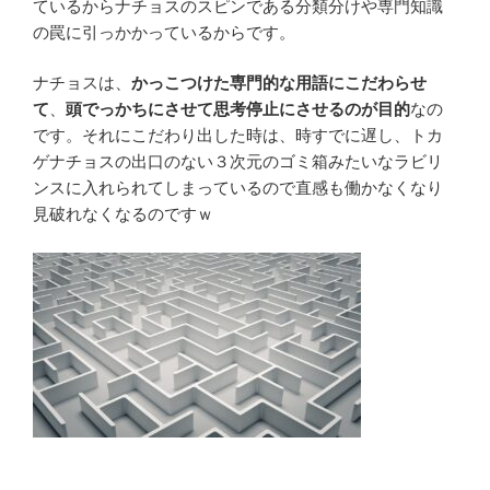
ているからナチョスのスピンである分類分けや専門知識
の罠に引っかかっているからです。
ナチョスは、
かっこつけた専門的な用語にこだわらせ
て
、
頭でっかちにさせて思考停止にさせるのが目的
なの
です。それにこだわり出した時は、時すでに遅し、トカ
ゲナチョスの出口のない３次元のゴミ箱みたいなラビリ
ンスに入れられてしまっているので直感も働かなくなり
見破れなくなるのですｗ