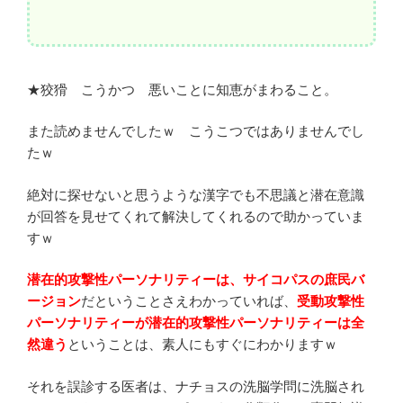
★狡猾 こうかつ 悪いことに知恵がまわること。
また読めませんでしたｗ こうこつではありませんでし
たｗ
絶対に探せないと思うような漢字でも不思議と潜在意識
が回答を見せてくれて解決してくれるので助かっていま
すｗ
潜在的攻撃性パーソナリティーは、サイコパスの庶民バ
ージョン
だということさえわかっていれば、
受動攻撃性
パーソナリティーが潜在的攻撃性パーソナリティーは全
然違う
ということは、素人にもすぐにわかりますｗ
それを誤診する医者は、ナチョスの洗脳学問に洗脳され