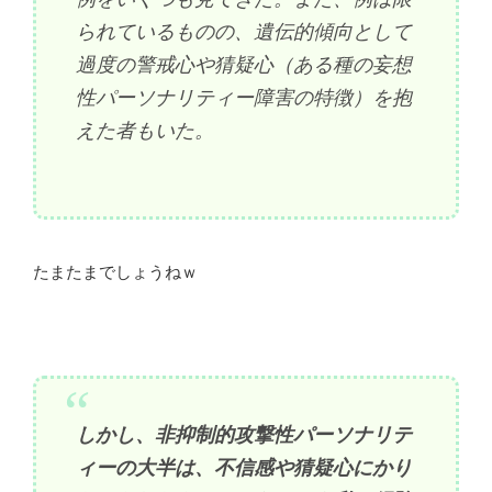
られているものの、遺伝的傾向として
過度の警戒心や猜疑心（ある種の妄想
性パーソナリティー障害の特徴）を抱
えた者もいた。
たまたまでしょうねｗ
しかし、非抑制的攻撃性パーソナリテ
ィーの大半は、不信感や猜疑心にかり