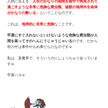
人間に見える「
人
生のかなりの期間を獄中で拘束されて
過ごすような非常に危険な爬虫類、猛獣の
地球外生命体
がかなりの数いる
」ということなのです。
これは、
地球的に非常に危険
なことです。
牢屋にすぐ入れないといけないような危険な爬虫類が人
間を装ってそのへんにうじゃうじゃいる
のです。だから
世の中は事件やもめ事だらけなのですｗ
私は、某魔界で、そういうのにしょっちゅう会っていま
すｗ
牢屋ハヨｗ