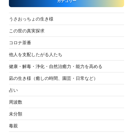
カテゴリー
うさおっちょの生き様
この世の真実探求
コロナ茶番
他人を支配したがる人たち
健康・解毒・浄化・自然治癒力・能力を高める
凪の生き様（癒しの時間、園芸・日常など）
占い
周波数
未分類
毒親