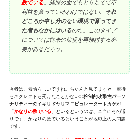
数でいる
。経歴の面でもとりたてて不
利益を負っているわけではない。
それ
どころか申し分のない環境で育ってき
た者もなかにはいる
のだ。このタイプ
については従来の前提を再検討する必
要があるだろう。
著者は、素晴らしいですね。ちゃんと見てますｗ 虐待
もネグレクトも受けたことがない
非抑制的攻撃性パーソ
ナリティーのイキリドヤリマニピュレータートカゲ
が
「
かなりの数でいる
」といるというのは、本当にその通
りです。かなりの数でいるということが地球上の大問題
です。