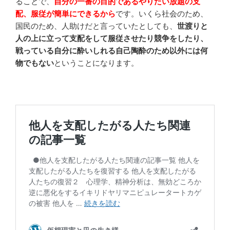
ることで、
自分の一番の目的であるやりたい放題の支
配、服従が簡単にできるから
です。いくら社会のため、
国民のため、人助けだと言っていたとしても、
世渡りと
人の上に立って支配をして服従させたり競争をしたり、
戦っている自分に酔いしれる自己陶酔のため以外には何
物でもない
ということになります。