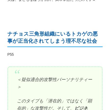
ナチョス三角形組織にいるトカゲの悪
事が正当化されてしまう理不尽な社会
P55
＜疑似適合的攻撃性パーソナリティー
＞
このタイプも「潜在的」ではなく「顕
在的」な攻撃性だ。そして、
ビジネ