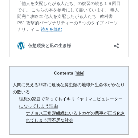
Contents
[
hide
]
人間に見える非常に危険な爬虫類の地球外生命体がかなり
の数いる
理想の家庭で育ってもイキリドヤリマニピュレーター
になってしまう理由
ナチョス三角形組織にいるトカゲの悪事が正当化さ
れてしまう理不尽な社会