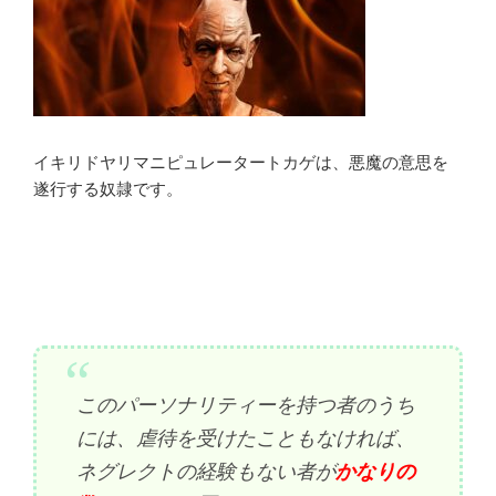
イキリドヤリマニピュレータートカゲは、悪魔の意思を
遂行する奴隷です。
このパーソナリティーを持つ者のうち
には、虐待を受けたこともなければ、
ネグレクトの経験もない者が
かなりの