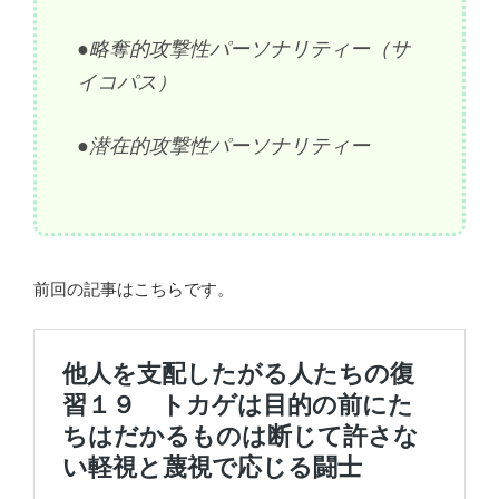
●略奪的攻撃性パーソナリティー（サ
イコパス）
●潜在的攻撃性パーソナリティー
前回の記事はこちらです。