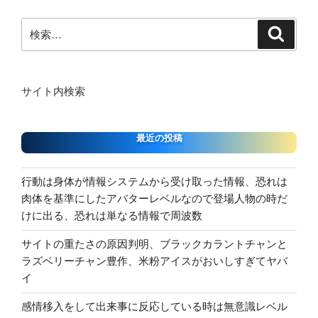
ン
検
検
索
索:
サイト内検索
最近の投稿
行動は身体が情報システムから受け取った情報、恐れは
肉体を基準にしたアバターレベルなので登場人物の時だ
けに出る、恐れは単なる情報で周波数
サイトの重たさの原因判明、ブラックカラントチャンと
ラズベリーチャン豊作、米粉アイスがおいしすぎてヤバ
イ
感情移入をして出来事に反応している時は無意識レベル