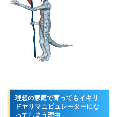
理想の家庭で育ってもイキリ
ドヤリマニピュレーターにな
ってしまう理由