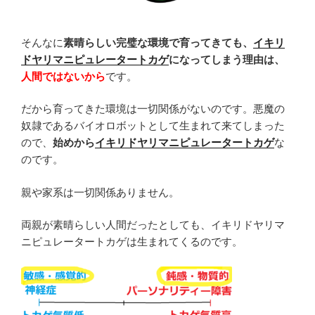
そんなに
素晴らしい完璧な環境で育ってきても、
イキリ
ドヤリマニピュレータートカゲ
になってしまう理由は、
人間ではないから
です。
だから育ってきた環境は一切関係がないのです。悪魔の
奴隷であるバイオロボットとして生まれて来てしまった
ので、
始めから
イキリドヤリマニピュレータートカゲ
な
のです。
親や家系は一切関係ありません。
両親が素晴らしい人間だったとしても、イキリドヤリマ
ニピュレータートカゲは生まれてくるのです。