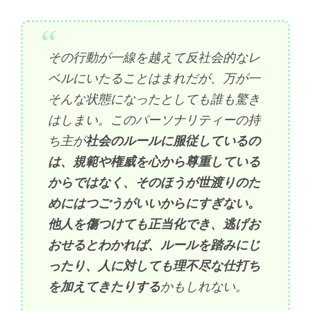
その行動が一線を越えて反社会的なレ
ベルにいたることはまれだが、万が一
そんな状態になったとしても誰も驚き
はしまい。このパーソナリティーの持
ち主が
社会のルールに服従しているの
は、規範や権威を心から尊重している
からではなく、そのほうが世渡りのた
めにはつごうがいいからにすぎない。
他人を傷つけても正当化でき、逃げお
おせるとわかれば、ルールを踏みにじ
ったり、人に対しても理不尽な仕打ち
を加えてきたりする
かもしれない。