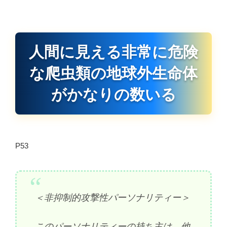
人間に見える非常に危険
な爬虫類の地球外生命体
がかなりの数いる
P53
＜非抑制的攻撃性パーソナリティー＞
このパーソナリティーの持ち主は、他