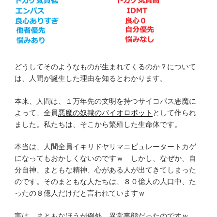
どうしてそのようなものが生まれてくるのか？について
は、人間が誕生した理由を知るとわかります。
本来、人間は、１万年先の文明を持つサイコパス悪魔に
よって、全員
悪魔の奴隷のバイオロボット
として作られ
ました。私たちは、そこから繁殖した生命体です。
本当は、人間全員イキリドヤリマニピュレータートカゲ
になってもおかしくないのですｗ しかし、なぜか、自
分自神、まともな精神、心がある人が出てきてしまった
のです。そのまともな人たちは、８０億人の人口中、た
ったの８億人だけだと言われていますｗ
実は、まともなほうが例外、異常事態だったのですｗ