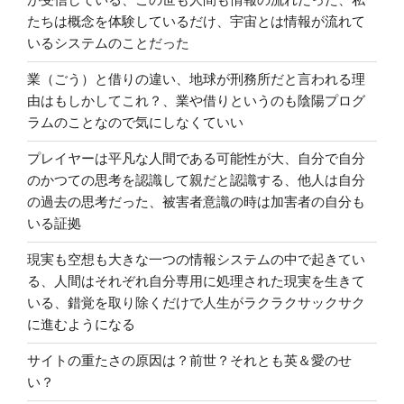
たちは概念を体験しているだけ、宇宙とは情報が流れて
いるシステムのことだった
業（ごう）と借りの違い、地球が刑務所だと言われる理
由はもしかしてこれ？、業や借りというのも陰陽プログ
ラムのことなので気にしなくていい
プレイヤーは平凡な人間である可能性が大、自分で自分
のかつての思考を認識して親だと認識する、他人は自分
の過去の思考だった、被害者意識の時は加害者の自分も
いる証拠
現実も空想も大きな一つの情報システムの中で起きてい
る、人間はそれぞれ自分専用に処理された現実を生きて
いる、錯覚を取り除くだけで人生がラクラクサックサク
に進むようになる
サイトの重たさの原因は？前世？それとも英＆愛のせ
い？