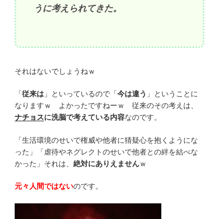
うに考えられてきた。
それはないでしょうねｗ
「
従来は
」といっているので「
今は違う
」ということに
なりますｗ よかったですねーｗ 従来のその考えは、
ナチョス
に洗脳で考えている内容
なのです。
「生活環境のせいで権威や他者に猜疑心を抱くようにな
った」「虐待やネグレクトのせいで他者との絆を結べな
かった」それは、
絶対にありえません
ｗ
元々人間ではない
のです。