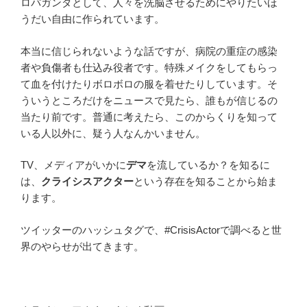
ロパガンダとして、人々を洗脳させるためにやりたいほ
うだい自由に作られています。
本当に信じられないような話ですが、病院の重症の感染
者や負傷者も仕込み役者です。特殊メイクをしてもらっ
て血を付けたりボロボロの服を着せたりしています。そ
ういうところだけをニュースで見たら、誰もが信じるの
当たり前です。普通に考えたら、このからくりを知って
いる人以外に、疑う人なんかいません。
TV、メディアがいかに
デマ
を流しているか？を知るに
は、
クライシスアクター
という存在を知ることから始ま
ります。
ツイッターのハッシュタグで、#CrisisActorで調べると世
界のやらせが出てきます。