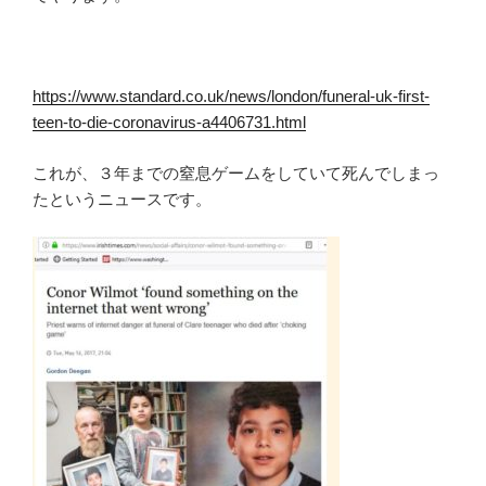
https://www.standard.co.uk/news/london/funeral-uk-first-
teen-to-die-coronavirus-a4406731.html
これが、３年までの窒息ゲームをしていて死んでしまっ
たというニュースです。