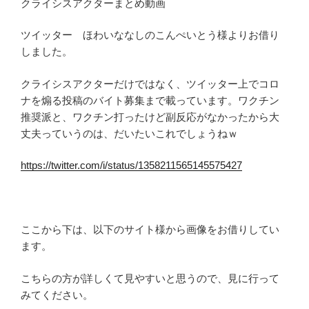
クライシスアクターまとめ動画
ツイッター ほわいななしのこんぺいとう様よりお借り
しました。
クライシスアクターだけではなく、ツイッター上でコロ
ナを煽る投稿のバイト募集まで載っています。ワクチン
推奨派と、ワクチン打ったけど副反応がなかったから大
丈夫っていうのは、だいたいこれでしょうねｗ
https://twitter.com/i/status/1358211565145575427
ここから下は、以下のサイト様から画像をお借りしてい
ます。
こちらの方が詳しくて見やすいと思うので、見に行って
みてください。