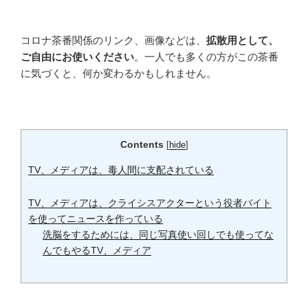
コロナ茶番関係のリンク、画像などは、
拡散用として、
ご自由にお使いください
。一人でも多くの方がこの茶番
に気づくと、何か変わるかもしれません。
Contents
[
hide
]
TV、メディアは、毒人間に支配されている
TV、メディアは、クライシスアクターという役者バイト
を使ってニュースを作っている
洗脳をするためには、同じ写真使い回しでも使ってな
んでもやるTV、メディア