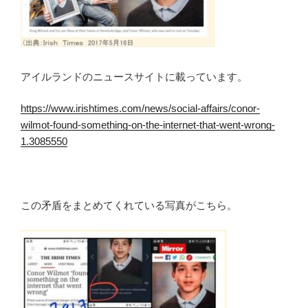
アイルランドのニュースサイトに載っています。
https://www.irishtimes.com/news/social-affairs/conor-
wilmot-found-something-on-the-internet-that-went-wrong-
1.3085550
この矛盾をまとめてくれている写真がこちら。