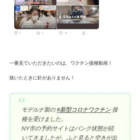
一番見ていただきたいのは、ワクチン接種動画！
抜いたときに針がありません！
モデルナ製の
#新型コロナワクチン
接
種を受けました。
NY市の予約サイトはパンク状態が続
いてきましたが、ふと見ると空きが出