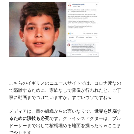
こちらのイギリスのニュースサイトでは、コロナ死なの
で隔離するために、家族なしで葬儀が行われたと、ご丁
寧に動画までつけていますが。すごいウソですねｗ
メディアは、目の組織からの言いなりで、
世界を洗脳す
るために演技も必死
です。クライシスアクターは、ブル
ドーザーまで出して棺桶埋める地面を掘ったりｗここま
でやります。